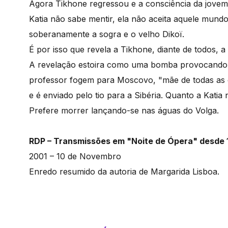
Agora Tikhone regressou e a consciência da jovem g
Katia não sabe mentir, ela não aceita aquele mundo
soberanamente a sogra e o velho Dikoï.
É por isso que revela a Tikhone, diante de todos, a 
A revelação estoira como uma bomba provocando u
professor fogem para Moscovo, "mãe de todas as ci
e é enviado pelo tio para a Sibéria. Quanto a Kati
Prefere morrer lançando-se nas águas do Volga.
RDP – Transmissões em "Noite de Ópera" desde
2001 – 10 de Novembro
Enredo resumido da autoria de Margarida Lisboa.