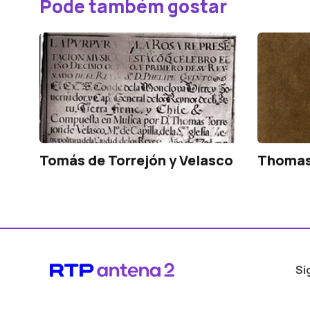
Pode também gostar
Tomás de Torrejón y Velasco
Thomas
Si