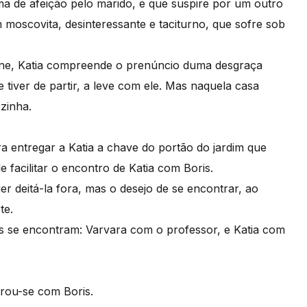
ma de afeição pelo marido, e que suspire por um outro
 moscovita, desinteressante e taciturno, que sofre sob
ane, Katia compreende o prenúncio duma desgraça
e tiver de partir, a leve com ele. Mas naquela casa
zinha.
 entregar a Katia a chave do portão do jardim que
 facilitar o encontro de Katia com Boris.
r deitá-la fora, mas o desejo de se encontrar, ao
te.
es se encontram: Varvara com o professor, e Katia com
rou-se com Boris.