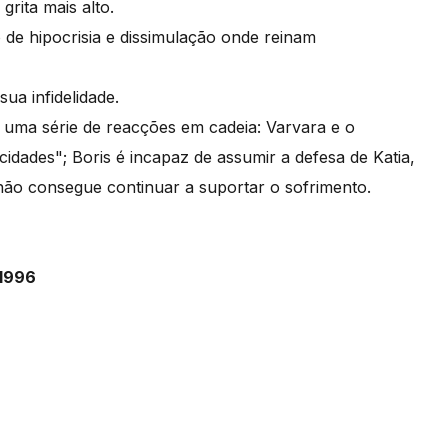
rita mais alto.
 de hipocrisia e dissimulação onde reinam
sua infidelidade.
ma série de reacções em cadeia: Varvara e o
dades"; Boris é incapaz de assumir a defesa de Katia,
a não consegue continuar a suportar o sofrimento.
 1996