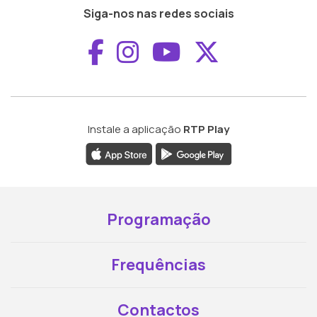
Siga-nos nas redes sociais
Aceder ao Faceboo
Aceder ao Inst
Aceder ao 
Aceder a
Instale a aplicação
RTP Play
Programação
Frequências
Contactos