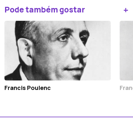
+
Pode também gostar
Francis Poulenc
Fran