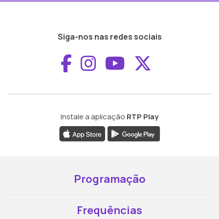
Siga-nos nas redes sociais
Aceder ao Faceboo
Aceder ao Inst
Aceder ao 
Aceder a
Instale a aplicação
RTP Play
Programação
Frequências