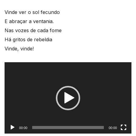
Vinde ver o sol fecundo
E abraçar a ventania.
Nas vozes de cada fome
Há gritos de rebeldia
Vinde, vinde!
Reprodutor
de
vídeo
00:00
00:00