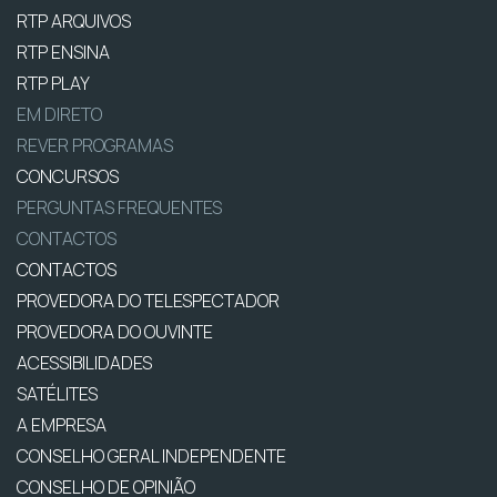
RTP ARQUIVOS
RTP ENSINA
RTP PLAY
EM DIRETO
REVER PROGRAMAS
CONCURSOS
PERGUNTAS FREQUENTES
CONTACTOS
CONTACTOS
PROVEDORA DO TELESPECTADOR
PROVEDORA DO OUVINTE
ACESSIBILIDADES
SATÉLITES
A EMPRESA
CONSELHO GERAL INDEPENDENTE
CONSELHO DE OPINIÃO