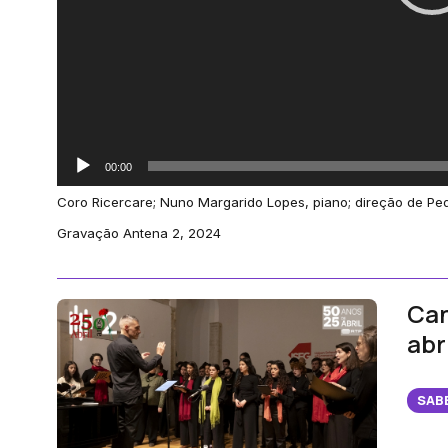
00:00
Coro Ricercare; Nuno Margarido Lopes, piano; direção de Ped
Gravação Antena 2, 2024
Can
abr
SAB