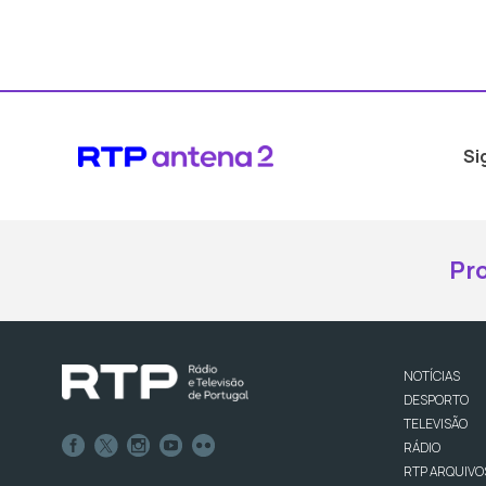
Si
Pr
NOTÍCIAS
DESPORTO
TELEVISÃO
RÁDIO
RTP ARQUIVO