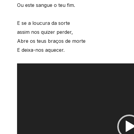
Ou este sangue o teu fim.
E se a loucura da sorte
assim nos quizer perder,
Abre os teus braços de morte
E deixa-nos aquecer.
Reprodutor
de
vídeo