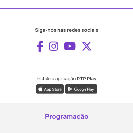
Siga-nos nas redes sociais
Aceder ao Faceboo
Aceder ao Inst
Aceder ao 
Aceder a
Instale a aplicação
RTP Play
Programação