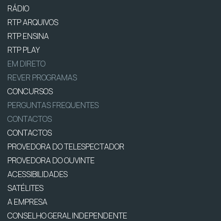
RÁDIO
RTP ARQUIVOS
RTP ENSINA
RTP PLAY
EM DIRETO
REVER PROGRAMAS
CONCURSOS
PERGUNTAS FREQUENTES
CONTACTOS
CONTACTOS
PROVEDORA DO TELESPECTADOR
PROVEDORA DO OUVINTE
ACESSIBILIDADES
SATÉLITES
A EMPRESA
CONSELHO GERAL INDEPENDENTE