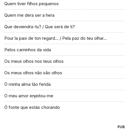
Quem tiver filhos pequenos
Quem me dera ser a hera
Que deviendra-tu? / Que será de ti?
Pour la paix de ton regard… / Pela paz do teu olhar…
Pelos caminhos da vida
Os meus olhos nos teus olhos
Os meus olhos não são olhos
Ó minha alma tão ferida
O meu amor enjeitou-me
Ó fonte que estás chorando
PUB