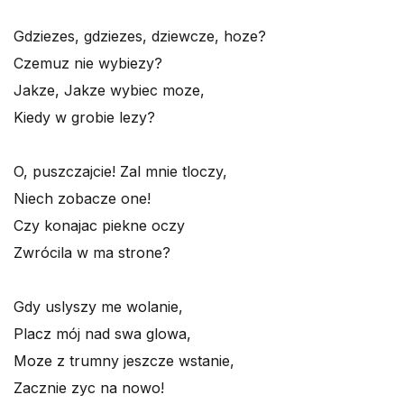
Gdziezes, gdziezes, dziewcze, hoze?
Czemuz nie wybiezy?
Jakze, Jakze wybiec moze,
Kiedy w grobie lezy?
O, puszczajcie! Zal mnie tloczy,
Niech zobacze one!
Czy konajac piekne oczy
Zwrócila w ma strone?
Gdy uslyszy me wolanie,
Placz mój nad swa glowa,
Moze z trumny jeszcze wstanie,
Zacznie zyc na nowo!