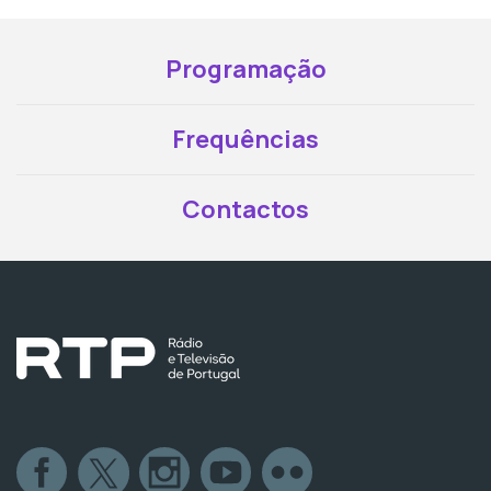
Programação
Frequências
Contactos