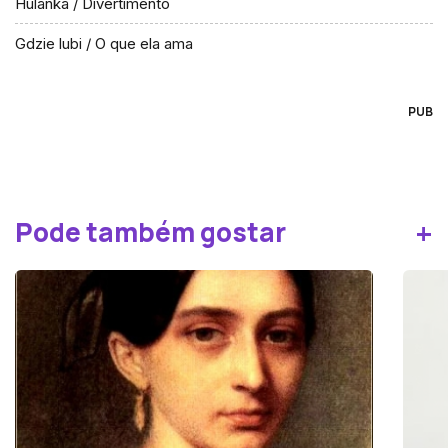
Hulanka / Divertimento
Gdzie lubi / O que ela ama
PUB
+
Pode também gostar