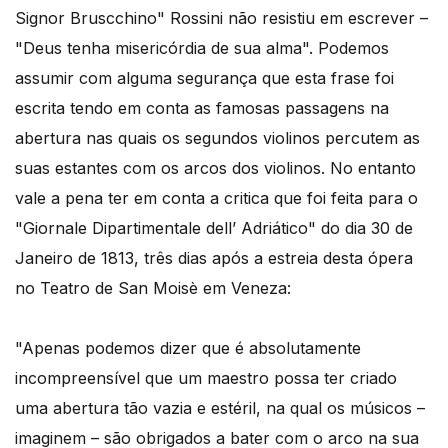
Signor Bruscchino" Rossini não resistiu em escrever –
"Deus tenha misericórdia de sua alma". Podemos
assumir com alguma segurança que esta frase foi
escrita tendo em conta as famosas passagens na
abertura nas quais os segundos violinos percutem as
suas estantes com os arcos dos violinos. No entanto
vale a pena ter em conta a critica que foi feita para o
"Giornale Dipartimentale dell’ Adriático" do dia 30 de
Janeiro de 1813, três dias após a estreia desta ópera
no Teatro de San Moisè em Veneza:
"Apenas podemos dizer que é absolutamente
incompreensível que um maestro possa ter criado
uma abertura tão vazia e estéril, na qual os músicos –
imaginem – são obrigados a bater com o arco na sua