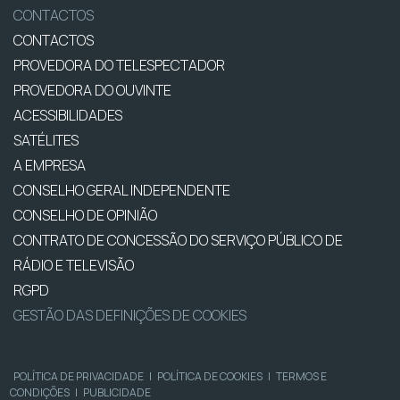
CONTACTOS
CONTACTOS
PROVEDORA DO TELESPECTADOR
PROVEDORA DO OUVINTE
ACESSIBILIDADES
SATÉLITES
A EMPRESA
CONSELHO GERAL INDEPENDENTE
CONSELHO DE OPINIÃO
CONTRATO DE CONCESSÃO DO SERVIÇO PÚBLICO DE
RÁDIO E TELEVISÃO
RGPD
GESTÃO DAS DEFINIÇÕES DE COOKIES
POLÍTICA DE PRIVACIDADE
|
POLÍTICA DE COOKIES
|
TERMOS E
CONDIÇÕES
|
PUBLICIDADE