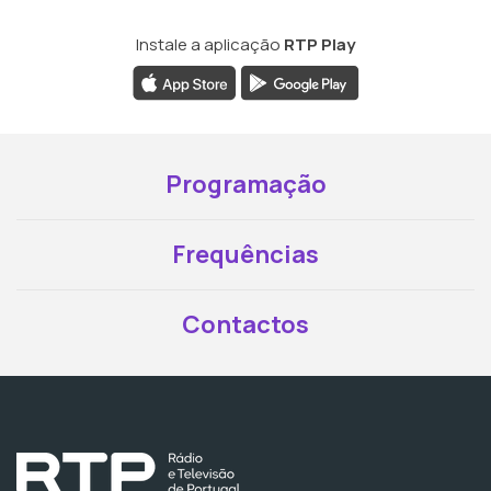
Instale a aplicação
RTP Play
Programação
Frequências
Contactos