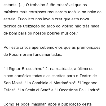
estante. (…) O trabalho é tão miserável que os
músicos mais corajosos recusaram tocá-la na noite da
estreia. Tudo isto nos leva a crer que esta nova
técnica de utilização do arco do violino não trás nada
de bom para os nossos pobres músicos."
Por esta critica apercebemo-nos que as premonições
de Rossini eram fundamentadas.
"Il Signor Bruscchino" é, na realidade, a última de
cinco comédias todas elas escritas para o Teatro de
San Moisè: "La Cambiale di Matrimónio", "L’Inganno
Felice", "La Scala di Seta" e "L’Occasione Fa il Ladro".
Como se pode imaginar, após a publicação desta