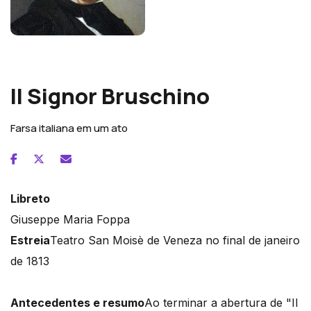
Gioachino Rossini
Il Signor Bruschino
Farsa italiana em um ato
Libreto
Giuseppe Maria Foppa
Estreia
Teatro San Moisè de Veneza no final de janeiro
de 1813
Antecedentes e resumo
Ao terminar a abertura de "Il