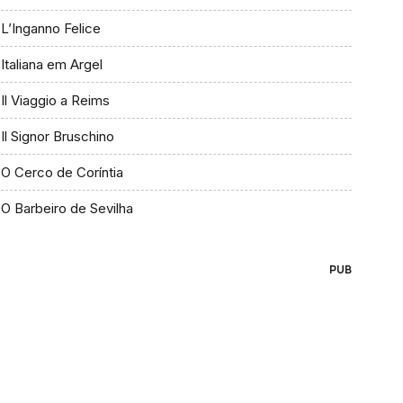
L’Inganno Felice
Italiana em Argel
Il Viaggio a Reims
Il Signor Bruschino
O Cerco de Coríntia
O Barbeiro de Sevilha
PUB