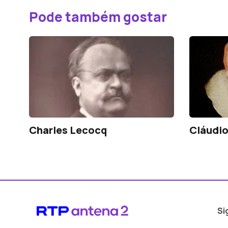
Pode também gostar
Charles Lecocq
Cláudio
Si