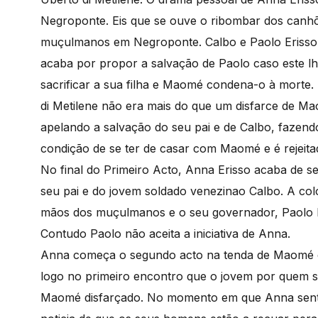
Negroponte. Eis que se ouve o ribombar dos canhõ
muçulmanos em Negroponte. Calbo e Paolo Erisso 
acaba por propor a salvação de Paolo caso este lh
sacrificar a sua filha e Maomé condena-o à mort
di Metilene não era mais do que um disfarce de M
apelando a salvação do seu pai e de Calbo, fazendo
condição de se ter de casar com Maomé e é rejeitad
No final do Primeiro Acto, Anna Erisso acaba de s
seu pai e do jovem soldado venezinao Calbo. A co
mãos dos muçulmanos e o seu governador, Paolo Er
Contudo Paolo não aceita a iniciativa de Anna.
Anna começa o segundo acto na tenda de Maomé qu
logo no primeiro encontro que o jovem por quem s
Maomé disfarçado. No momento em que Anna sente