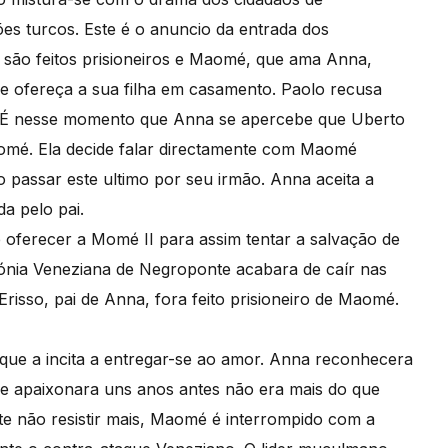
es turcos. Este é o anuncio da entrada dos
são feitos prisioneiros e Maomé, que ama Anna,
e ofereça a sua filha em casamento. Paolo recusa
e. É nesse momento que Anna se apercebe que Uberto
aomé. Ela decide falar directamente com Maomé
 passar este ultimo por seu irmão. Anna aceita a
a pelo pai.
e oferecer a Momé II para assim tentar a salvação de
lónia Veneziana de Negroponte acabara de caír nas
isso, pai de Anna, fora feito prisioneiro de Maomé.
e a incita a entregar-se ao amor. Anna reconhecera
e apaixonara uns anos antes não era mais do que
 não resistir mais, Maomé é interrompido com a