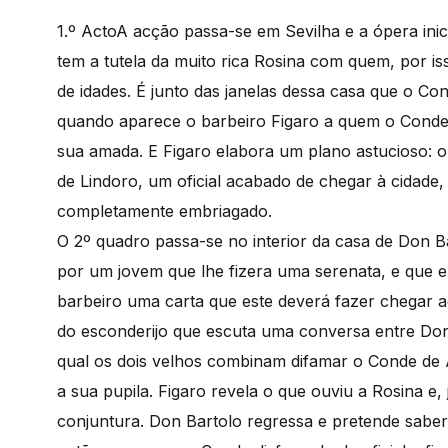
1.º Acto
A acção passa-se em Sevilha e a ópera ini
tem a tutela da muito rica Rosina com quem, por i
de idades. É junto das janelas dessa casa que o Co
quando aparece o barbeiro Figaro a quem o Conde 
sua amada. E Figaro elabora um plano astucioso: 
de Lindoro, um oficial acabado de chegar à cidade, q
completamente embriagado.
O 2º quadro passa-se no interior da casa de Don B
por um jovem que lhe fizera uma serenata, e que e
barbeiro uma carta que este deverá fazer chegar a
do esconderijo que escuta uma conversa entre Don 
qual os dois velhos combinam difamar o Conde de 
a sua pupila. Figaro revela o que ouviu a Rosina e
conjuntura. Don Bartolo regressa e pretende saber