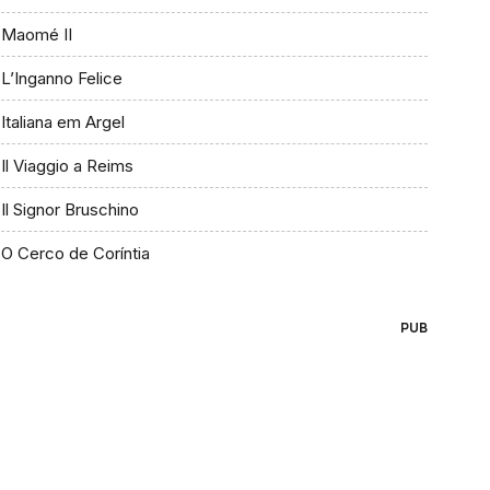
Maomé II
L’Inganno Felice
Italiana em Argel
Il Viaggio a Reims
Il Signor Bruschino
O Cerco de Coríntia
PUB