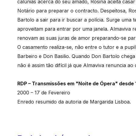
calúnias acerca do seu amado, Rosina aceita casar
Notário para preparar o contracto. Despeitosa, R
Bartolo a sair para ir buscar a polícia. Surge uma
aproveitam para entrar por uma janela. Almaviva re
renovam as suas juras de amor preparando-se para 
O casamento realiza-se, não entre o tutor e a pup
Barbeiro e Don Basilio. Quando Don Bartolo chega c
não é assim tão difícil já que Almaviva renuncia ao 
RDP – Transmissões em "Noite de Ópera" desde
2000 – 17 de Fevereiro
Enredo resumido da autoria de Margarida Lisboa.