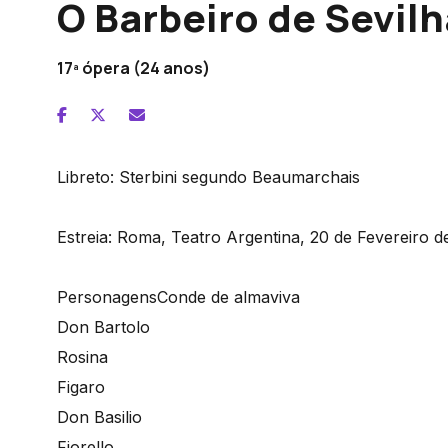
O Barbeiro de Sevilh
17ª ópera (24 anos)
Libreto:
Sterbini segundo Beaumarchais
Estreia:
Roma, Teatro Argentina, 20 de Fevereiro d
Personagens
Conde de almaviva
Don Bartolo
Rosina
Figaro
Don Basilio
Fiorello