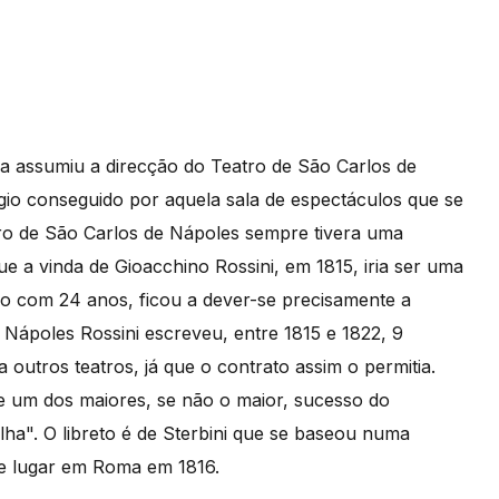
 assumiu a direcção do Teatro de São Carlos de
ígio conseguido por aquela sala de espectáculos que se
tro de São Carlos de Nápoles sempre tivera uma
e a vinda de Gioacchino Rossini, em 1815, iria ser uma
tão com 24 anos, ficou a dever-se precisamente a
Nápoles Rossini escreveu, entre 1815 e 1822, 9
 outros teatros, já que o contrato assim o permitia.
e um dos maiores, se não o maior, sucesso do
lha". O libreto é de Sterbini que se baseou numa
e lugar em Roma em 1816.