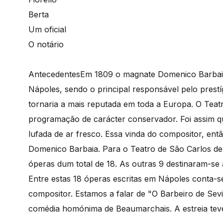
Berta
Um oficial
O notário
Antecedentes
Em 1809 o magnate Domenico Barbaia
Nápoles, sendo o principal responsável pelo prest
tornaria a mais reputada em toda a Europa. O Tea
programação de carácter conservador. Foi assim qu
lufada de ar fresco. Essa vinda do compositor, en
Domenico Barbaia. Para o Teatro de São Carlos de 
óperas dum total de 18. As outras 9 destinaram-se a
Entre estas 18 óperas escritas em Nápoles conta-s
compositor. Estamos a falar de "O Barbeiro de Sevi
comédia homónima de Beaumarchais. A estreia tev