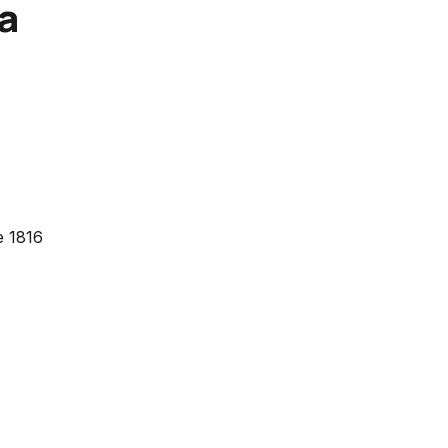
a
e 1816