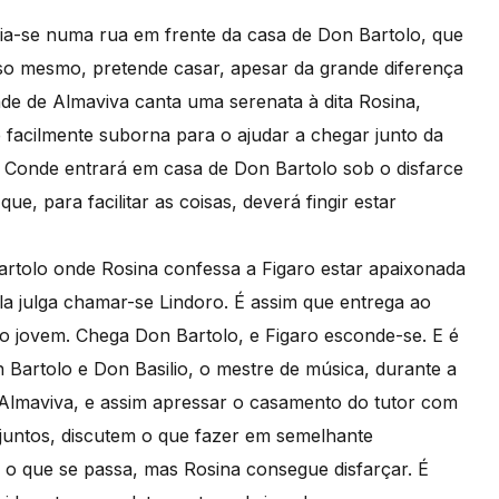
cia-se numa rua em frente da casa de Don Bartolo, que
sso mesmo, pretende casar, apesar da grande diferença
nde de Almaviva canta uma serenata à dita Rosina,
facilmente suborna para o ajudar a chegar junto da
o Conde entrará em casa de Don Bartolo sob o disfarce
ue, para facilitar as coisas, deverá fingir estar
artolo onde Rosina confessa a Figaro estar apaixonada
la julga chamar-se Lindoro. É assim que entrega ao
o jovem. Chega Don Bartolo, e Figaro esconde-se. E é
Bartolo e Don Basilio, o mestre de música, durante a
Almaviva, e assim apressar o casamento do tutor com
, juntos, discutem o que fazer em semelhante
 o que se passa, mas Rosina consegue disfarçar. É