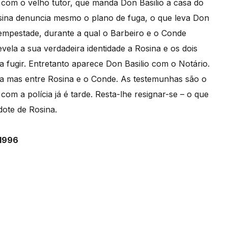
 com o velho tutor, que manda Don Basilio a casa do
osina denuncia mesmo o plano de fuga, o que leva Don
 tempestade, durante a qual o Barbeiro e o Conde
vela a sua verdadeira identidade a Rosina e os dois
fugir. Entretanto aparece Don Basilio com o Notário.
ila mas entre Rosina e o Conde. As testemunhas são o
om a polícia já é tarde. Resta-lhe resignar-se – o que
dote de Rosina.
 1996