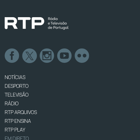
NOTÍCIAS
DESPORTO
TELEVISÃO
RÁDIO
RTP ARQUIVOS
RTP ENSINA
RTP PLAY
EM DIRETO