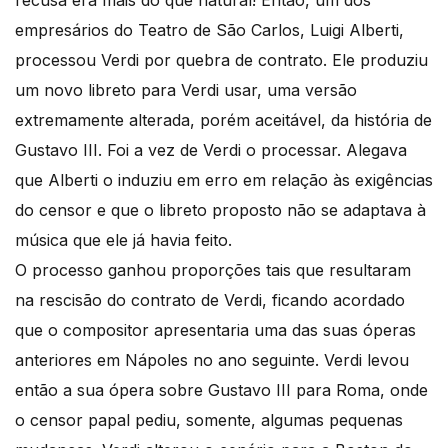
recusa era mais do que natural! Então, um dos
empresários do Teatro de São Carlos, Luigi Alberti,
processou Verdi por quebra de contrato. Ele produziu
um novo libreto para Verdi usar, uma versão
extremamente alterada, porém aceitável, da história de
Gustavo III. Foi a vez de Verdi o processar. Alegava
que Alberti o induziu em erro em relação às exigências
do censor e que o libreto proposto não se adaptava à
música que ele já havia feito.
O processo ganhou proporções tais que resultaram
na rescisão do contrato de Verdi, ficando acordado
que o compositor apresentaria uma das suas óperas
anteriores em Nápoles no ano seguinte. Verdi levou
então a sua ópera sobre Gustavo III para Roma, onde
o censor papal pediu, somente, algumas pequenas