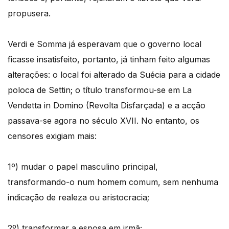
propusera.
Verdi e Somma já esperavam que o governo local
ficasse insatisfeito, portanto, já tinham feito algumas
alterações: o local foi alterado da Suécia para a cidade
poloca de Settin; o título transformou-se em La
Vendetta in Domino (Revolta Disfarçada) e a acção
passava-se agora no século XVII. No entanto, os
censores exigiam mais:
1º) mudar o papel masculino principal,
transformando-o num homem comum, sem nenhuma
indicação de realeza ou aristocracia;
2º) transformar a esposa em irmã;