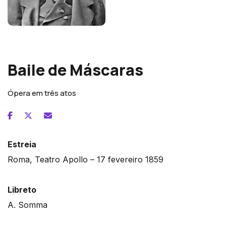
Giuseppe Verdi
Baile de Máscaras
Ópera em três atos
Estreia
Roma, Teatro Apollo – 17 fevereiro 1859
Libreto
A. Somma