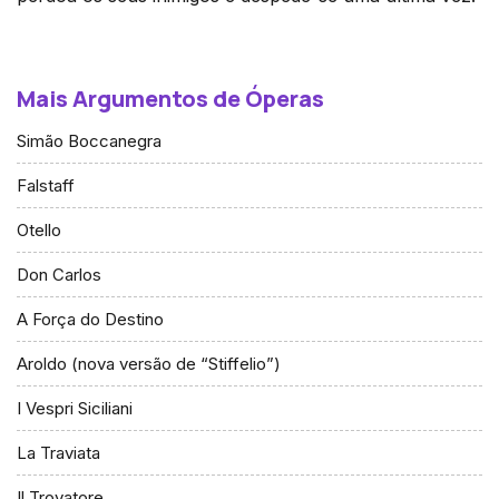
Mais Argumentos de Óperas
Simão Boccanegra
Falstaff
Otello
Don Carlos
A Força do Destino
Aroldo (nova versão de “Stiffelio”)
I Vespri Siciliani
La Traviata
Il Trovatore