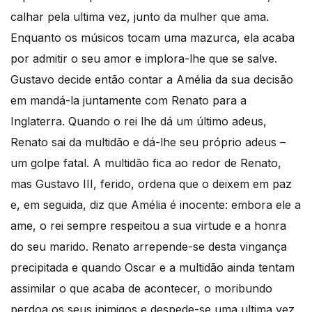
calhar pela ultima vez, junto da mulher que ama.
Enquanto os músicos tocam uma mazurca, ela acaba
por admitir o seu amor e implora-lhe que se salve.
Gustavo decide então contar a Amélia da sua decisão
em mandá-la juntamente com Renato para a
Inglaterra. Quando o rei lhe dá um último adeus,
Renato sai da multidão e dá-lhe seu próprio adeus –
um golpe fatal. A multidão fica ao redor de Renato,
mas Gustavo III, ferido, ordena que o deixem em paz
e, em seguida, diz que Amélia é inocente: embora ele a
ame, o rei sempre respeitou a sua virtude e a honra
do seu marido. Renato arrepende-se desta vingança
precipitada e quando Oscar e a multidão ainda tentam
assimilar o que acaba de acontecer, o moribundo
perdoa os seus inimigos e despede-se uma ultima vez.