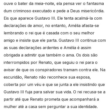
ouve o bater da meia-noite, ela pensa ver o fantasma
dum criminoso executado e pede a Deus misericórdia.
Eis que aparece Gustavo III. Ele tenta acalmá-la com
declarações de amor, no entanto, Amélia afasta-se
lembrando o rei que é casada com o seu melhor
amigo e insiste que ele parta. Gustavo III continua com
as suas declarações ardentes e Amélia é assim
obrigada a admitir que também o ama. Os dois são
interrompidos por Renato, que seguiu o rei para o
avisar de que os conspiradores tramam contra ele. Na
escuridão, Renato não reconhece sua esposa,
coberta por um véu e que se junta a ele insistindo que
Gustavo III fuja para salvar sua vida. O rei recusa-se a
partir até que Renato prometa que acompanhará a
mulher até a casa sem perguntar a sua identidade.