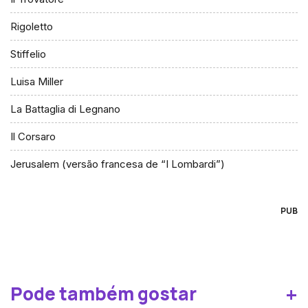
Rigoletto
Stiffelio
Luisa Miller
La Battaglia di Legnano
Il Corsaro
Jerusalem (versão francesa de “I Lombardi”)
PUB
+
Pode também gostar