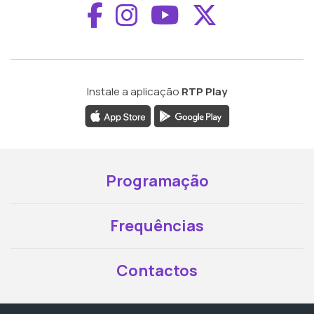
Aceder ao Faceboo
Aceder ao Inst
Aceder ao 
Aceder a
Instale a aplicação
RTP Play
Programação
Frequências
Contactos