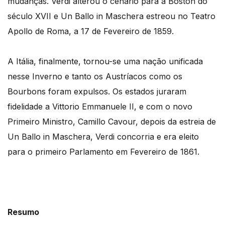
mudanças. Verdi alterou o cenário para a Boston do
século XVII e Un Ballo in Maschera estreou no Teatro
Apollo de Roma, a 17 de Fevereiro de 1859.
A Itália, finalmente, tornou-se uma nação unificada
nesse Inverno e tanto os Austríacos como os
Bourbons foram expulsos. Os estados juraram
fidelidade a Vittorio Emmanuele II, e com o novo
Primeiro Ministro, Camillo Cavour, depois da estreia de
Un Ballo in Maschera, Verdi concorria e era eleito
para o primeiro Parlamento em Fevereiro de 1861.
Resumo