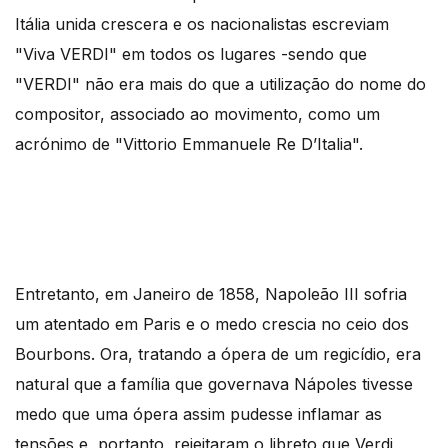
Itália unida crescera e os nacionalistas escreviam
"Viva VERDI" em todos os lugares -sendo que
"VERDI" não era mais do que a utilização do nome do
compositor, associado ao movimento, como um
acrónimo de "Vittorio Emmanuele Re D’Italia".
Entretanto, em Janeiro de 1858, Napoleão III sofria
um atentado em Paris e o medo crescia no ceio dos
Bourbons. Ora, tratando a ópera de um regicídio, era
natural que a família que governava Nápoles tivesse
medo que uma ópera assim pudesse inflamar as
tensões e, portanto, rejeitaram o libreto que Verdi