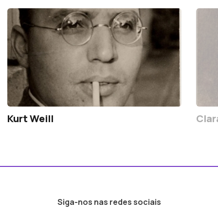
Kurt Weill
Cla
Siga-nos nas redes sociais