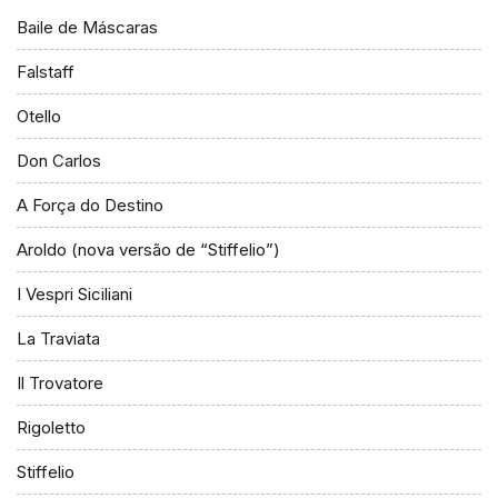
Baile de Máscaras
Falstaff
Otello
Don Carlos
A Força do Destino
Aroldo (nova versão de “Stiffelio”)
I Vespri Siciliani
La Traviata
Il Trovatore
Rigoletto
Stiffelio