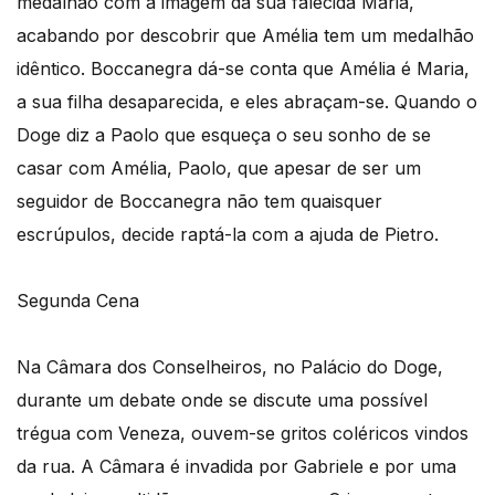
medalhão com a imagem da sua falecida Maria,
acabando por descobrir que Amélia tem um medalhão
idêntico. Boccanegra dá-se conta que Amélia é Maria,
a sua filha desaparecida, e eles abraçam-se. Quando o
Doge diz a Paolo que esqueça o seu sonho de se
casar com Amélia, Paolo, que apesar de ser um
seguidor de Boccanegra não tem quaisquer
escrúpulos, decide raptá-la com a ajuda de Pietro.
Segunda Cena
Na Câmara dos Conselheiros, no Palácio do Doge,
durante um debate onde se discute uma possível
trégua com Veneza, ouvem-se gritos coléricos vindos
da rua. A Câmara é invadida por Gabriele e por uma