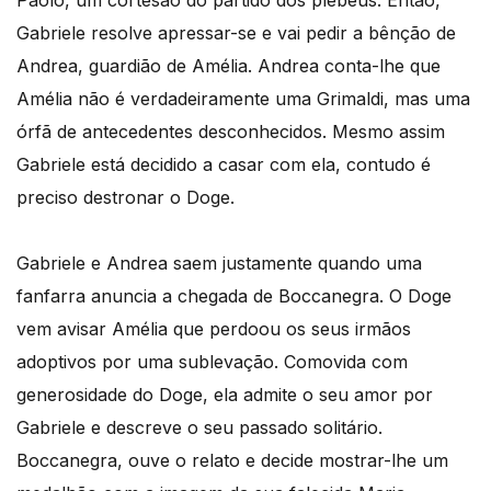
Paolo, um cortesão do partido dos plebeus. Então,
Gabriele resolve apressar-se e vai pedir a bênção de
Andrea, guardião de Amélia. Andrea conta-lhe que
Amélia não é verdadeiramente uma Grimaldi, mas uma
órfã de antecedentes desconhecidos. Mesmo assim
Gabriele está decidido a casar com ela, contudo é
preciso destronar o Doge.
Gabriele e Andrea saem justamente quando uma
fanfarra anuncia a chegada de Boccanegra. O Doge
vem avisar Amélia que perdoou os seus irmãos
adoptivos por uma sublevação. Comovida com
generosidade do Doge, ela admite o seu amor por
Gabriele e descreve o seu passado solitário.
Boccanegra, ouve o relato e decide mostrar-lhe um