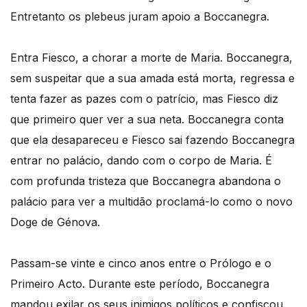
Entretanto os plebeus juram apoio a Boccanegra.
Entra Fiesco, a chorar a morte de Maria. Boccanegra,
sem suspeitar que a sua amada está morta, regressa e
tenta fazer as pazes com o patrício, mas Fiesco diz
que primeiro quer ver a sua neta. Boccanegra conta
que ela desapareceu e Fiesco sai fazendo Boccanegra
entrar no palácio, dando com o corpo de Maria. É
com profunda tristeza que Boccanegra abandona o
palácio para ver a multidão proclamá-lo como o novo
Doge de Génova.
Passam-se vinte e cinco anos entre o Prólogo e o
Primeiro Acto. Durante este período, Boccanegra
mandou exilar os seus inimigos políticos e confiscou