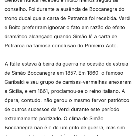
Génova nunca recebeu e muito menos seguiu tal
conselho. Foi durante a ausência de Boccanegra do
trono ducal que a carta de Petrarca foi recebida. Verdi
e Boito preferiram ignorar o fato em razão do efeito
dramático alcançado quando Simão lê a carta de
Petrarca na famosa conclusão do Primeiro Acto.
A Itália estava à beira da guerra na ocasião de estreia
de Simão Boccanegra em 1857. Em 1860, o famoso
Garibaldi e seu grupo de camisas-vermelhas anexaram
a Sicília, e em 1861, proclamou-se o reino italiano. A
ópera, contudo, não gerou o mesmo fervor patriótico
de outros sucessos de Verdi durante este período
extremamente politizado. O clima de Simão
Boccanegra não é o de um grito de guerra, mas sim