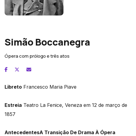
Giuseppe Verdi
Simão Boccanegra
Ópera com prólogo e três atos
Libreto
Francesco Maria Piave
Estreia
Teatro La Fenice, Veneza em 12 de março de
1857
Antecedentes
A Transição De Drama À Ópera