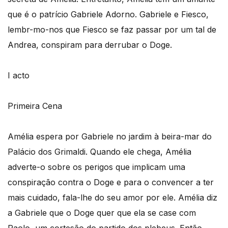
que é o patrício Gabriele Adorno. Gabriele e Fiesco,
lembr-mo-nos que Fiesco se faz passar por um tal de
Andrea, conspiram para derrubar o Doge.
I acto
Primeira Cena
Amélia espera por Gabriele no jardim à beira-mar do
Palácio dos Grimaldi. Quando ele chega, Amélia
adverte-o sobre os perigos que implicam uma
conspiração contra o Doge e para o convencer a ter
mais cuidado, fala-lhe do seu amor por ele. Amélia diz
a Gabriele que o Doge quer que ela se case com