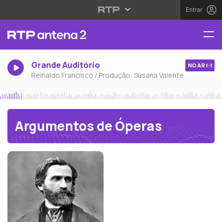
Entrar
Grande Auditório
NO AR
Reinaldo Francisco / Produção: Susana Valente
Argumentos de Óperas