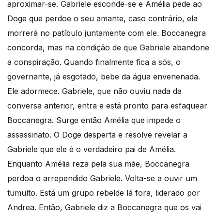
aproximar-se. Gabriele esconde-se e Amélia pede ao
Doge que perdoe o seu amante, caso contrário, ela
morrerá no patíbulo juntamente com ele. Boccanegra
concorda, mas na condição de que Gabriele abandone
a conspiração. Quando finalmente fica a sós, o
governante, já esgotado, bebe da água envenenada.
Ele adormece. Gabriele, que não ouviu nada da
conversa anterior, entra e está pronto para esfaquear
Boccanegra. Surge então Amélia que impede o
assassinato. O Doge desperta e resolve revelar a
Gabriele que ele é o verdadeiro pai de Amélia.
Enquanto Amélia reza pela sua mãe, Boccanegra
perdoa o arrependido Gabriele. Volta-se a ouvir um
tumulto. Está um grupo rebelde lá fora, liderado por
Andrea. Então, Gabriele diz a Boccanegra que os vai