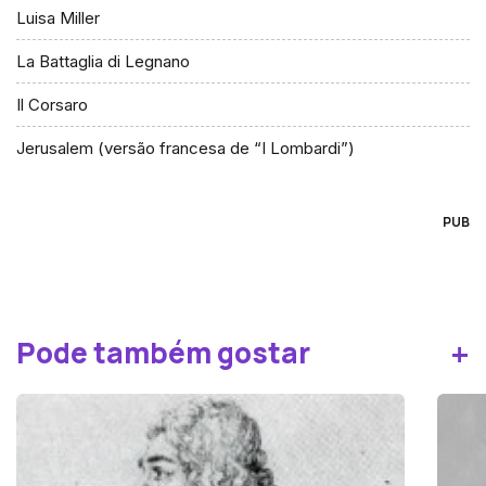
Luisa Miller
La Battaglia di Legnano
Il Corsaro
Jerusalem (versão francesa de “I Lombardi”)
PUB
+
Pode também gostar