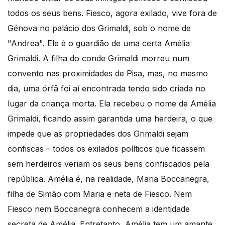
todos os seus bens. Fiesco, agora exilado, vive fora de
Génova no palácio dos Grimaldi, sob o nome de
"Andrea". Ele é o guardião de uma certa Amélia
Grimaldi. A filha do conde Grimaldi morreu num
convento nas proximidades de Pisa, mas, no mesmo
dia, uma órfã foi aí encontrada tendo sido criada no
lugar da criança morta. Ela recebeu o nome de Amélia
Grimaldi, ficando assim garantida uma herdeira, o que
impede que as propriedades dos Grimaldi sejam
confiscas – todos os exilados políticos que ficassem
sem herdeiros veriam os seus bens confiscados pela
república. Amélia é, na realidade, Maria Boccanegra,
filha de Simão com Maria e neta de Fiesco. Nem
Fiesco nem Boccanegra conhecem a identidade
secreta de Amélia. Entretanto, Amélia tem um amante