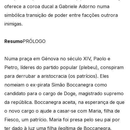
oferece a coroa ducal a Gabriele Adorno numa
simbólica transição de poder entre facções outrora
inimigas.
Resumo
PRÓLOGO
Numa praça em Génova no século XIV, Paolo e
Pietro, líderes do partido popular (plebeu), conspiram
para derrubar a aristocracia (os patrícios). Eles
nomeiam o ex-pirata Simão Boccanegra como
candidato para o cargo de Doge, magistrado supremo
da república. Boccanegra aceita, na esperança de que
o novo cargo o ajude a casar-se com Maria, filha de
Fiesco, um patrício. Maria foi presa pelo seu pai por
ter dado à luz uma filha ilegítima de Boccanegra.