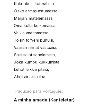
Kukunta ei kunnahilta.
Oisko armas astumassa
Marjani matelemassa,
Oma kulta kulkemassa,
Valkia vaeltamassa.
Toisin torveni puhuisi,
Vaaran rinnat vastoaisi,
Saisi salot sanelemista,
Joka kumpu kukkumista,
Lehot leikkiä pitäisi,
Ahot ainaista iloa.
Tradução para Português:
A minha amada (Kanteletar)