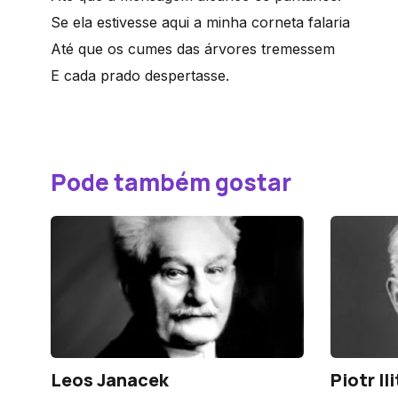
Se ela estivesse aqui a minha corneta falaria
Até que os cumes das árvores tremessem
E cada prado despertasse.
Pode também gostar
Leos Janacek
Piotr I