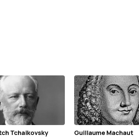
litch Tchaikovsky
Guillaume Machaut