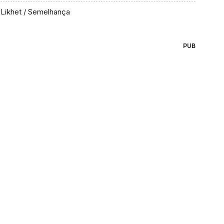
Likhet / Semelhança
PUB