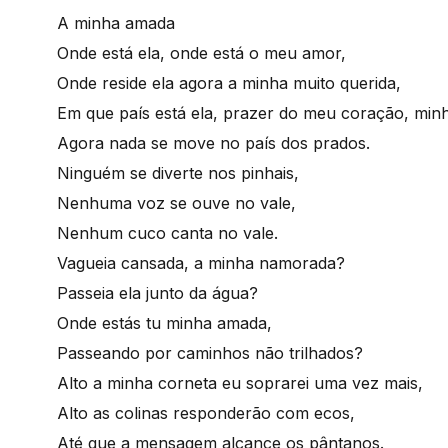
A minha amada
Onde está ela, onde está o meu amor,
Onde reside ela agora a minha muito querida,
Em que país está ela, prazer do meu coração, minh
Agora nada se move no país dos prados.
Ninguém se diverte nos pinhais,
Nenhuma voz se ouve no vale,
Nenhum cuco canta no vale.
Vagueia cansada, a minha namorada?
Passeia ela junto da água?
Onde estás tu minha amada,
Passeando por caminhos não trilhados?
Alto a minha corneta eu soprarei uma vez mais,
Alto as colinas responderão com ecos,
Até que a mensagem alcance os pântanos.