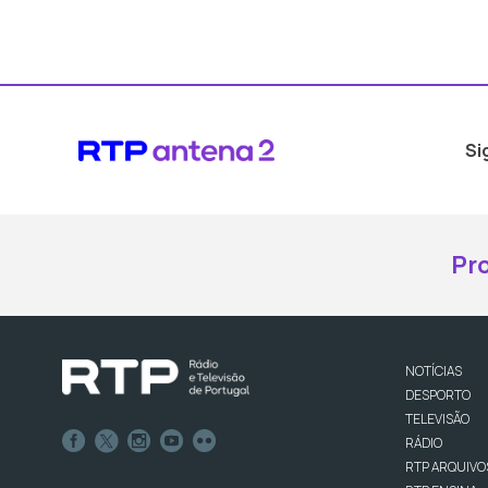
Si
Pr
NOTÍCIAS
DESPORTO
TELEVISÃO
RÁDIO
RTP ARQUIVO