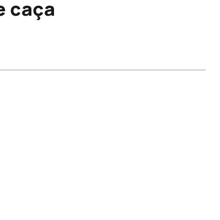
e caça