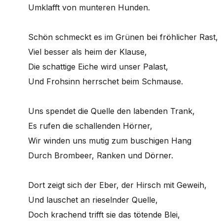
Umklafft von munteren Hunden.
Schön schmeckt es im Grünen bei fröhlicher Rast,
Viel besser als heim der Klause,
Die schattige Eiche wird unser Palast,
Und Frohsinn herrschet beim Schmause.
Uns spendet die Quelle den labenden Trank,
Es rufen die schallenden Hörner,
Wir winden uns mutig zum buschigen Hang
Durch Brombeer, Ranken und Dörner.
Dort zeigt sich der Eber, der Hirsch mit Geweih,
Und lauschet an rieselnder Quelle,
Doch krachend trifft sie das tötende Blei,