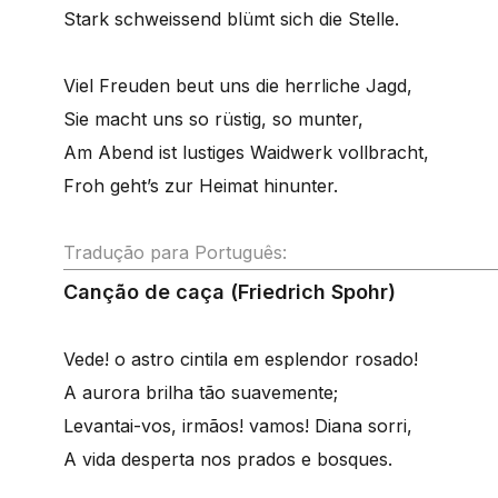
Stark schweissend blümt sich die Stelle.
Viel Freuden beut uns die herrliche Jagd,
Sie macht uns so rüstig, so munter,
Am Abend ist lustiges Waidwerk vollbracht,
Froh geht’s zur Heimat hinunter.
Tradução para Português:
Canção de caça (Friedrich Spohr)
Vede! o astro cintila em esplendor rosado!
A aurora brilha tão suavemente;
Levantai-vos, irmãos! vamos! Diana sorri,
A vida desperta nos prados e bosques.