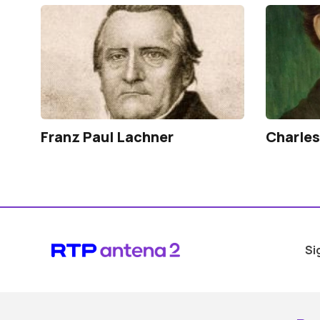
Franz Paul Lachner
Charle
Si