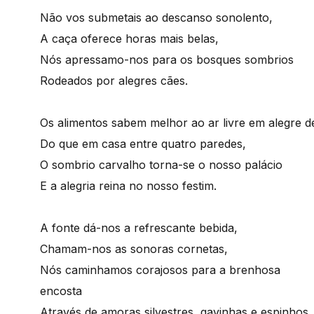
Não vos submetais ao descanso sonolento,
A caça oferece horas mais belas,
Nós apressamo-nos para os bosques sombrios
Rodeados por alegres cães.
Os alimentos sabem melhor ao ar livre em alegre 
Do que em casa entre quatro paredes,
O sombrio carvalho torna-se o nosso palácio
E a alegria reina no nosso festim.
A fonte dá-nos a refrescante bebida,
Chamam-nos as sonoras cornetas,
Nós caminhamos corajosos para a brenhosa
encosta
Através de amoras silvestres, gavinhas e espinhos.