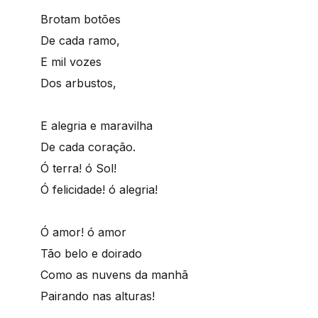
Brotam botões
De cada ramo,
E mil vozes
Dos arbustos,
E alegria e maravilha
De cada coração.
Ó terra! ó Sol!
Ó felicidade! ó alegria!
Ó amor! ó amor
Tão belo e doirado
Como as nuvens da manhã
Pairando nas alturas!