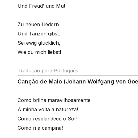
Und Freud’ und Mut
Zu neuen Liedern
Und Tänzen gibst.
Sei ewig glücklich,
Wie du mich liebst!
Tradução para Português:
Canção de Maio (Johann Wolfgang von Goe
Como brilha maravilhosamente
À minha volta a natureza!
Como resplandece o Sol!
Como ri a campina!