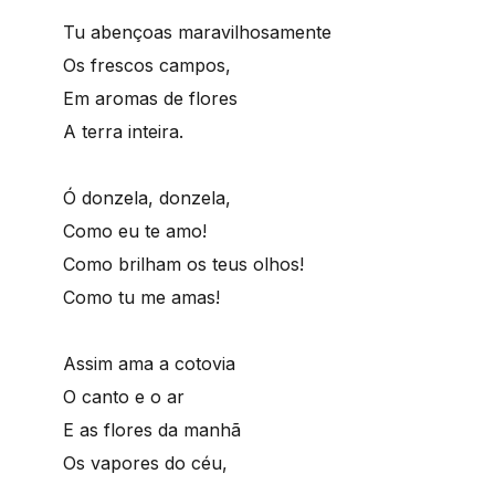
Tu abençoas maravilhosamente
Os frescos campos,
Em aromas de flores
A terra inteira.
Ó donzela, donzela,
Como eu te amo!
Como brilham os teus olhos!
Como tu me amas!
Assim ama a cotovia
O canto e o ar
E as flores da manhã
Os vapores do céu,