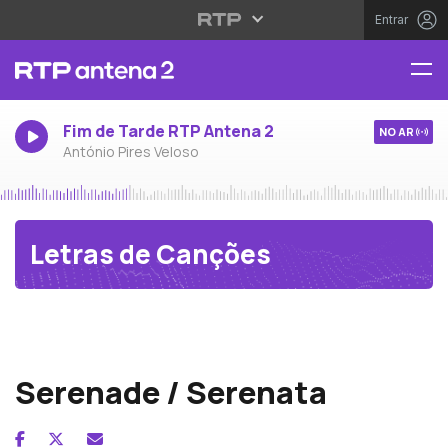
Entrar
Fim de Tarde RTP Antena 2
NO AR
António Pires Veloso
Letras de Canções
Nikolaus von Krufft
Serenade / Serenata