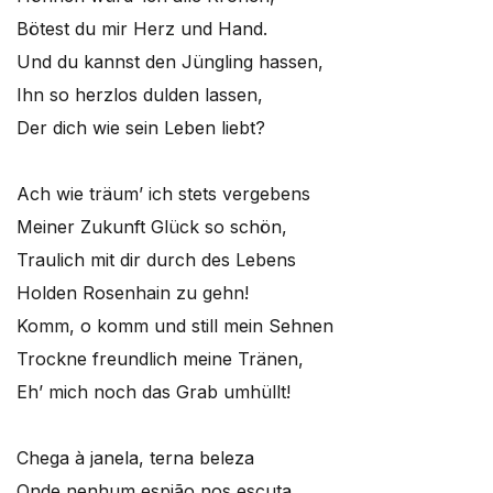
Bötest du mir Herz und Hand.
Und du kannst den Jüngling hassen,
Ihn so herzlos dulden lassen,
Der dich wie sein Leben liebt?
Ach wie träum’ ich stets vergebens
Meiner Zukunft Glück so schön,
Traulich mit dir durch des Lebens
Holden Rosenhain zu gehn!
Komm, o komm und still mein Sehnen
Trockne freundlich meine Tränen,
Eh’ mich noch das Grab umhüllt!
Chega à janela, terna beleza
Onde nenhum espião nos escuta,