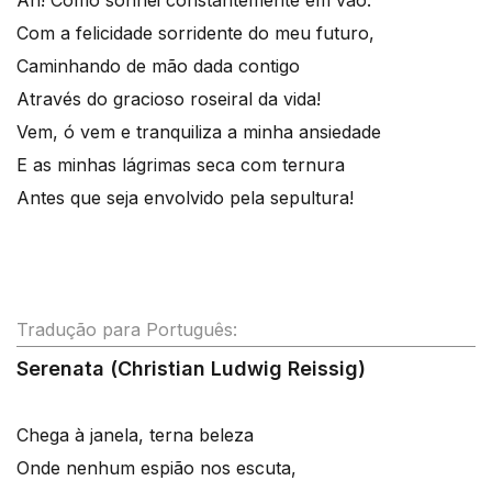
Ah! Como sonhei constantemente em vão.
Com a felicidade sorridente do meu futuro,
Caminhando de mão dada contigo
Através do gracioso roseiral da vida!
Vem, ó vem e tranquiliza a minha ansiedade
E as minhas lágrimas seca com ternura
Antes que seja envolvido pela sepultura!
Tradução para Português:
Serenata (Christian Ludwig Reissig)
Chega à janela, terna beleza
Onde nenhum espião nos escuta,