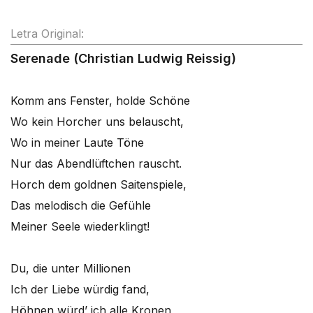
Letra Original:
Serenade (Christian Ludwig Reissig)
Komm ans Fenster, holde Schöne
Wo kein Horcher uns belauscht,
Wo in meiner Laute Töne
Nur das Abendlüftchen rauscht.
Horch dem goldnen Saitenspiele,
Das melodisch die Gefühle
Meiner Seele wiederklingt!
Du, die unter Millionen
Ich der Liebe würdig fand,
Höhnen würd’ ich alle Kronen,