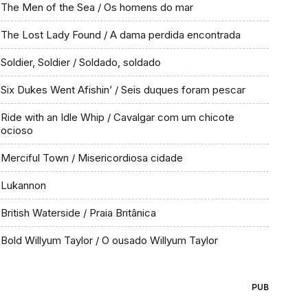
The Men of the Sea / Os homens do mar
The Lost Lady Found / A dama perdida encontrada
Soldier, Soldier / Soldado, soldado
Six Dukes Went Afishin’ / Seis duques foram pescar
Ride with an Idle Whip / Cavalgar com um chicote
ocioso
Merciful Town / Misericordiosa cidade
Lukannon
British Waterside / Praia Britânica
Bold Willyum Taylor / O ousado Willyum Taylor
PUB