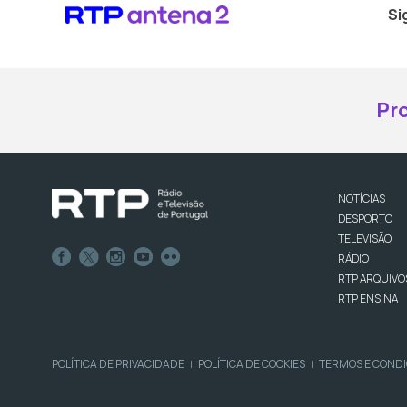
Si
Pr
NOTÍCIAS
DESPORTO
TELEVISÃO
RÁDIO
RTP ARQUIVO
RTP ENSINA
POLÍTICA DE PRIVACIDADE
POLÍTICA DE COOKIES
TERMOS E COND
|
|