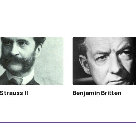
Strauss II
Benjamin Britten