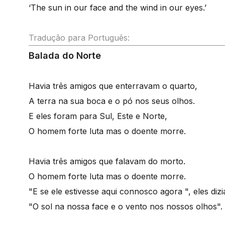
‘The sun in our face and the wind in our eyes.’
Tradução para Português:
Balada do Norte
Havia três amigos que enterravam o quarto,
A terra na sua boca e o pó nos seus olhos.
E eles foram para Sul, Este e Norte,
O homem forte luta mas o doente morre.
Havia três amigos que falavam do morto.
O homem forte luta mas o doente morre.
"E se ele estivesse aqui connosco agora ", eles diz
"O sol na nossa face e o vento nos nossos olhos".