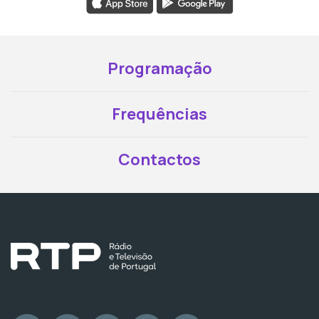
Programação
Frequências
Contactos