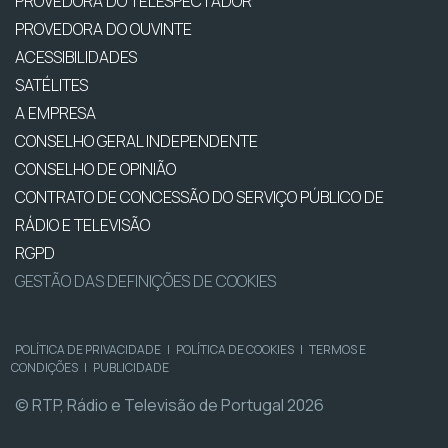
PROVEDORA DO TELESPECTADOR
PROVEDORA DO OUVINTE
ACESSIBILIDADES
SATÉLITES
A EMPRESA
CONSELHO GERAL INDEPENDENTE
CONSELHO DE OPINIÃO
CONTRATO DE CONCESSÃO DO SERVIÇO PÚBLICO DE
RÁDIO E TELEVISÃO
RGPD
GESTÃO DAS DEFINIÇÕES DE COOKIES
POLÍTICA DE PRIVACIDADE
|
POLÍTICA DE COOKIES
|
TERMOS E
CONDIÇÕES
|
PUBLICIDADE
© RTP, Rádio e Televisão de Portugal 2026