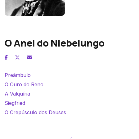
Richard Wagner
O Anel do Niebelungo
Preâmbulo
O Ouro do Reno
A Valquíria
Siegfried
O Crepúsculo dos Deuses