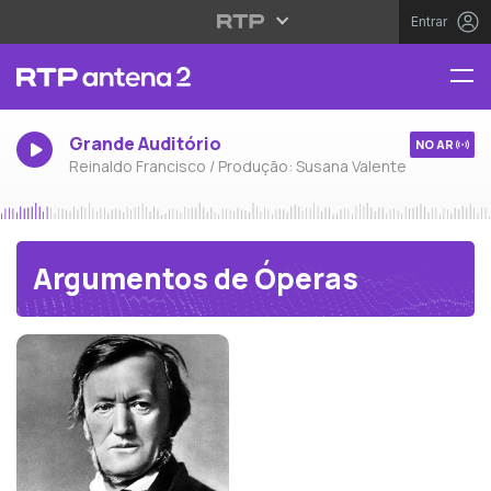
Entrar
Grande Auditório
NO AR
Reinaldo Francisco / Produção: Susana Valente
Argumentos de Óperas