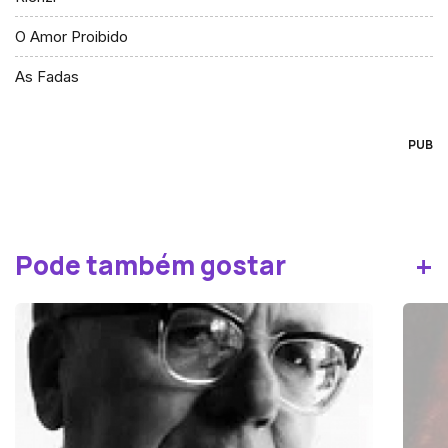
O Amor Proibido
As Fadas
PUB
+
Pode também gostar