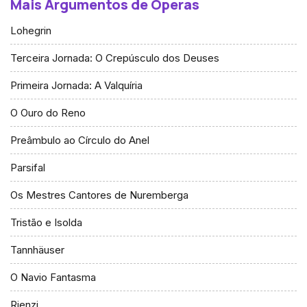
Mais Argumentos de Óperas
Lohegrin
Terceira Jornada: O Crepúsculo dos Deuses
Primeira Jornada: A Valquíria
O Ouro do Reno
Preâmbulo ao Círculo do Anel
Parsifal
Os Mestres Cantores de Nuremberga
Tristão e Isolda
Tannhäuser
O Navio Fantasma
Rienzi