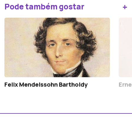
+
Pode também gostar
Felix Mendelssohn Bartholdy
Erne