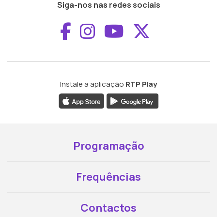
Siga-nos nas redes sociais
Aceder ao Faceboo
Aceder ao Inst
Aceder ao 
Aceder a
Instale a aplicação
RTP Play
Programação
Frequências
Contactos