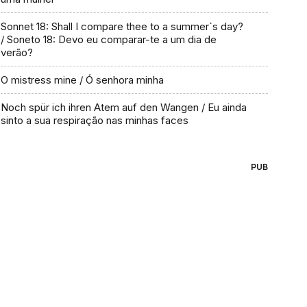
Sonnet 18: Shall I compare thee to a summer`s day?
/ Soneto 18: Devo eu comparar-te a um dia de
verão?
O mistress mine / Ó senhora minha
Noch spür ich ihren Atem auf den Wangen / Eu ainda
sinto a sua respiração nas minhas faces
PUB