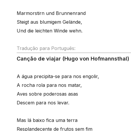
Marmorstirn und Brunnenrand
Steigt aus blumigem Gelände,
Und die leichten Winde wehn.
Tradução para Português:
Canção de viajar (Hugo von Hofmannsthal)
A água precipita-se para nos engolir,
A rocha rola para nos matar,
Aves sobre poderosas asas
Descem para nos levar.
Mas lá baixo fica uma terra
Resplandecente de frutos sem fim