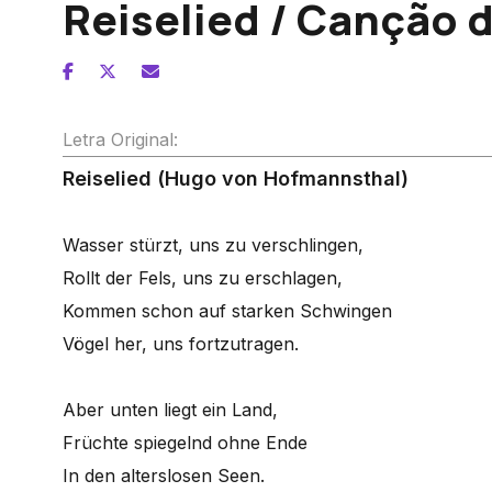
Reiselied / Canção d
Letra Original:
Reiselied (Hugo von Hofmannsthal)
Wasser stürzt, uns zu verschlingen,
Rollt der Fels, uns zu erschlagen,
Kommen schon auf starken Schwingen
Vögel her, uns fortzutragen.
Aber unten liegt ein Land,
Früchte spiegelnd ohne Ende
In den alterslosen Seen.