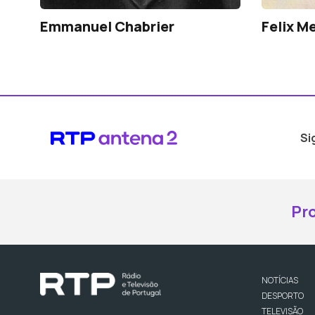
Emmanuel Chabrier
Felix M
Si
Pr
NOTÍCIAS
DESPORTO
TELEVISÃO