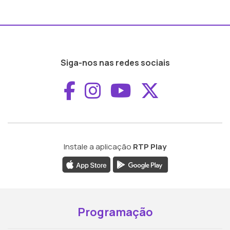
Siga-nos nas redes sociais
Aceder ao Faceboo
Aceder ao Inst
Aceder ao 
Aceder a
Instale a aplicação
RTP Play
Programação