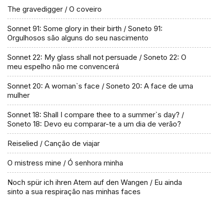
The gravedigger / O coveiro
Sonnet 91: Some glory in their birth / Soneto 91:
Orgulhosos são alguns do seu nascimento
Sonnet 22: My glass shall not persuade / Soneto 22: O
meu espelho não me convencerá
Sonnet 20: A woman`s face / Soneto 20: A face de uma
mulher
Sonnet 18: Shall I compare thee to a summer`s day? /
Soneto 18: Devo eu comparar-te a um dia de verão?
Reiselied / Canção de viajar
O mistress mine / Ó senhora minha
Noch spür ich ihren Atem auf den Wangen / Eu ainda
sinto a sua respiração nas minhas faces