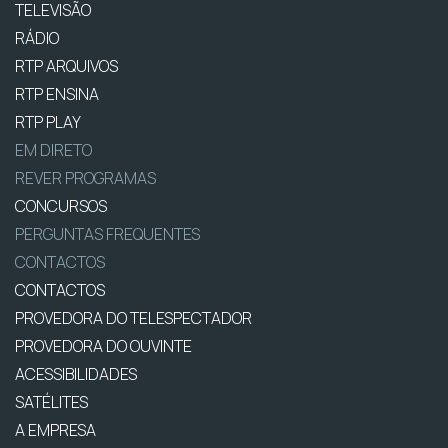
TELEVISÃO
RÁDIO
RTP ARQUIVOS
RTP ENSINA
RTP PLAY
EM DIRETO
REVER PROGRAMAS
CONCURSOS
PERGUNTAS FREQUENTES
CONTACTOS
CONTACTOS
PROVEDORA DO TELESPECTADOR
PROVEDORA DO OUVINTE
ACESSIBILIDADES
SATÉLITES
A EMPRESA