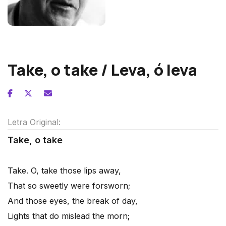
Wolfgang Fortner
Take, o take / Leva, ó leva
Letra Original:
Take, o take
Take. O, take those lips away,
That so sweetly were forsworn;
And those eyes, the break of day,
Lights that do mislead the morn;