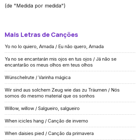
(de "Medida por medida")
Mais Letras de Canções
Yo no lo quiero, Amada / Eu não quero, Amada
Ya no se encantarán mis ojos en tus ojos / Já não se
encantarão os meus olhos em teus olhos
Wünschelrute / Varinha mágica
Wir sind aus solchem Zeug wie das zu Träumen / Nós
somos do mesmo material que os sonhos
Willow, willow / Salgueiro, salgueiro
When icicles hang / Canção de inverno
When daisies pied / Canção da primavera