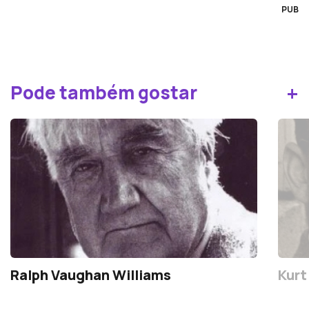
PUB
+
Pode também gostar
Ralph Vaughan Williams
Kurt