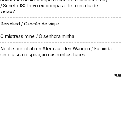
/ Soneto 18: Devo eu comparar-te a um dia de
verão?
Reiselied / Canção de viajar
O mistress mine / Ó senhora minha
Noch spür ich ihren Atem auf den Wangen / Eu ainda
sinto a sua respiração nas minhas faces
PUB