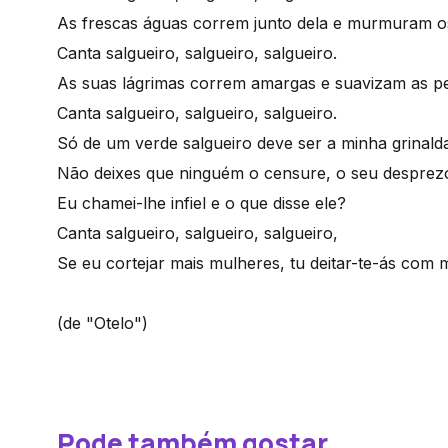
As frescas águas correm junto dela e murmuram o
Canta salgueiro, salgueiro, salgueiro.
As suas lágrimas correm amargas e suavizam as p
Canta salgueiro, salgueiro, salgueiro.
Só de um verde salgueiro deve ser a minha grinald
Não deixes que ninguém o censure, o seu desprez
Eu chamei-lhe infiel e o que disse ele?
Canta salgueiro, salgueiro, salgueiro,
Se eu cortejar mais mulheres, tu deitar-te-ás com
(de "Otelo")
Pode também gostar