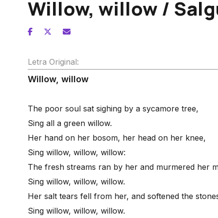
Willow, willow / Salg
Letra Original:
Willow, willow
The poor soul sat sighing by a sycamore tree,
Sing all a green willow.
Her hand on her bosom, her head on her knee,
Sing willow, willow, willow:
The fresh streams ran by her and murmered her 
Sing willow, willow, willow.
Her salt tears fell from her, and softened the stone
Sing willow, willow, willow.