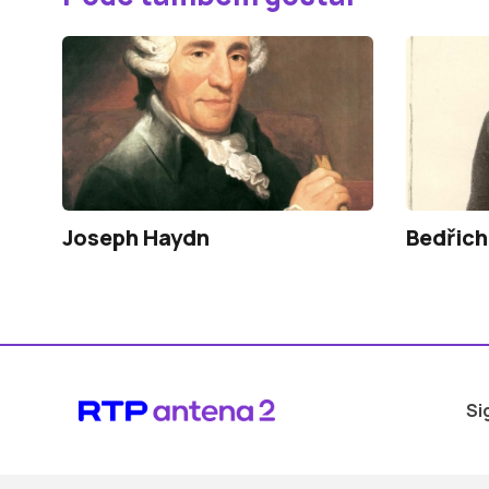
Joseph Haydn
Bedřic
Si