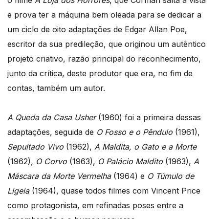
e prova ter a máquina bem oleada para se dedicar a
um ciclo de oito adaptações de Edgar Allan Poe,
escritor da sua predileção, que originou um autêntico
projeto criativo, razão principal do reconhecimento,
junto da crítica, deste produtor que era, no fim de
contas, também um autor.
A Queda da Casa Usher
(1960) foi a primeira dessas
adaptações, seguida de
O Fosso e o Pêndulo
(1961),
Sepultado Vivo
(1962),
A Maldita, o Gato e a Morte
(1962)
, O Corvo
(1963),
O Palácio Maldito
(1963),
A
Máscara da Morte Vermelha
(1964) e
O Túmulo de
Ligeia
(1964), quase todos filmes com Vincent Price
como protagonista, em refinadas poses entre a