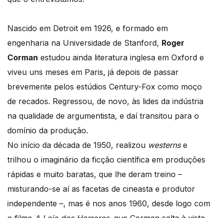
Nascido em Detroit em 1926, e formado em
engenharia na Universidade de Stanford,
Roger
Corman
estudou ainda literatura inglesa em Oxford e
viveu uns meses em Paris, já depois de passar
brevemente pelos estúdios Century-Fox como moço
de recados. Regressou, de novo, às lides da indústria
na qualidade de argumentista, e daí transitou para o
domínio da produção.
No início da década de 1950, realizou
westerns
e
trilhou o imaginário da ficção científica em produções
rápidas e muito baratas, que lhe deram treino –
misturando-se aí as facetas de cineasta e produtor
independente –, mas é nos anos 1960, desde logo com
o filme
A Loja dos Horrores
, que Corman salta à vista