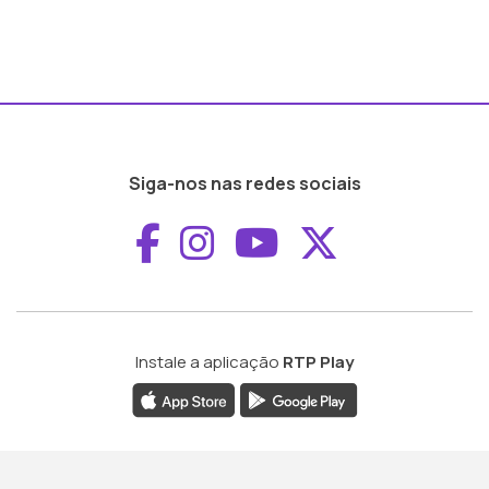
Siga-nos nas redes sociais
Aceder ao Faceboo
Aceder ao Inst
Aceder ao 
Aceder a
Instale a aplicação
RTP Play