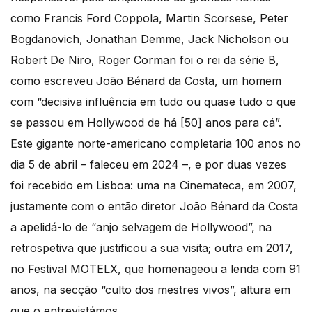
como Francis Ford Coppola, Martin Scorsese, Peter
Bogdanovich, Jonathan Demme, Jack Nicholson ou
Robert De Niro, Roger Corman foi o rei da série B,
como escreveu João Bénard da Costa, um homem
com “decisiva influência em tudo ou quase tudo o que
se passou em Hollywood de há [50] anos para cá”.
Este gigante norte-americano completaria 100 anos no
dia 5 de abril – faleceu em 2024 –, e por duas vezes
foi recebido em Lisboa: uma na Cinemateca, em 2007,
justamente com o então diretor João Bénard da Costa
a apelidá-lo de “anjo selvagem de Hollywood”, na
retrospetiva que justificou a sua visita; outra em 2017,
no Festival MOTELX, que homenageou a lenda com 91
anos, na secção “culto dos mestres vivos”, altura em
que o entrevistámos.