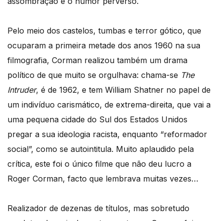
assombração e o humor perverso.
Pelo meio dos castelos, tumbas e terror gótico, que
ocuparam a primeira metade dos anos 1960 na sua
filmografia, Corman realizou também um drama
político de que muito se orgulhava: chama-se
The
Intruder
, é de 1962, e tem William Shatner no papel de
um indivíduo carismático, de extrema-direita, que vai a
uma pequena cidade do Sul dos Estados Unidos
pregar a sua ideologia racista, enquanto “reformador
social”, como se autointitula. Muito aplaudido pela
crítica, este foi o único filme que não deu lucro a
Roger Corman, facto que lembrava muitas vezes…
Realizador de dezenas de títulos, mas sobretudo