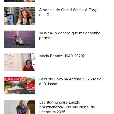
A poesia de Shahd Wadi n’A Força
das Coisas
Musical, o género que maior sonho
permite
Maria Beatriz (1940-2020)
Feira do Livro na Antena 2 | 26 Maio
a 13 Junho
Escritor húngaro László
Krasznahorkai, Prémio Nobel de
Literatura 2025