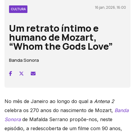
16 jan, 2026, 16:00
CULTURA
Um retrato íntimo e
humano de Mozart,
“Whom the Gods Love”
Banda Sonora
No mês de Janeiro ao longo do qual a
Antena 2
celebra os 270 anos do nascimento de Mozart,
Banda
Sonora
de Mafalda Serrano propõe-nos, neste
episódio, a redescoberta de um filme com 90 anos,