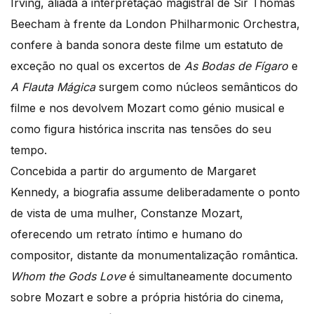
Irving, aliada à interpretação magistral de Sir Thomas
Beecham à frente da London Philharmonic Orchestra,
confere à banda sonora deste filme um estatuto de
exceção no qual os excertos de
As Bodas de Fígaro
e
A Flauta Mágica
surgem como núcleos semânticos do
filme e nos devolvem Mozart como génio musical e
como figura histórica inscrita nas tensões do seu
tempo.
Concebida a partir do argumento de Margaret
Kennedy, a biografia assume deliberadamente o ponto
de vista de uma mulher, Constanze Mozart,
oferecendo um retrato íntimo e humano do
compositor, distante da monumentalização romântica.
Whom the Gods Love
é simultaneamente documento
sobre Mozart e sobre a própria história do cinema,