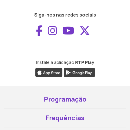
Siga-nos nas redes sociais
Aceder ao Faceboo
Aceder ao Inst
Aceder ao 
Aceder a
Instale a aplicação
RTP Play
Programação
Frequências