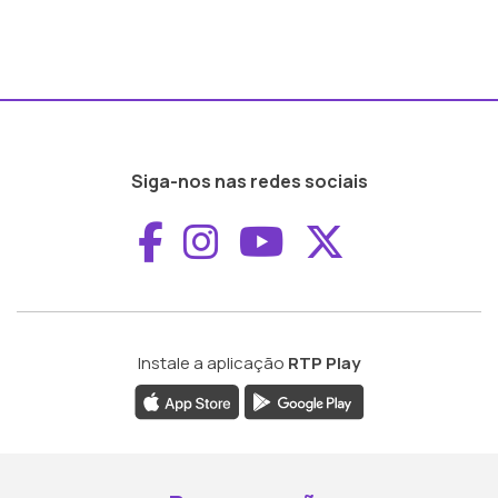
Siga-nos nas redes sociais
Aceder ao Faceboo
Aceder ao Inst
Aceder ao 
Aceder a
Instale a aplicação
RTP Play