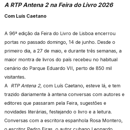
A RTP Antena 2 na Feira do Livro 2026
Com Luís Caetano
A 96ª edição da Feira do Livro de Lisboa encerrou
portas no passado domingo, 14 de junho. Desde o
primeiro dia, a 27 de maio, e durante três semanas, a
maior montra de livros do país recebeu no habitual
cenário do Parque Eduardo VII, perto de 850 mil
visitantes.
A
RTP Antena 2
, com Luís Caetano, esteve lá, e tem
trazido diariamente à antena conversas com autores e
editores que passaram pela Feira, sugestões e
novidades literárias, festejando o livro e a leitura.
Conversas com a escritora espanhola Rosa Montero,
o escritor Pedro Eiras, o autor cubano Leonardo