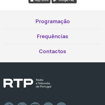
Programação
Frequências
Contactos