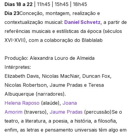
Dias 18 a 22
| 11h45 | 15h45 | 18h45
Dia 23
Conceção, montagem, realização e
contextualização musical:
Daniel Schvetz
, a partir de
referências musicais e estilísticas da época (séculos
XVI-XVII), com a colaboração do Blablalab
Produção: Alexandra Louro de Almeida
Intérpretes:
Elizabeth Davis, Nicolas MacNair, Duncan Fox,
Nicolas Robertson, Jaume Pradas e Teresa
Albuquerque (narradores).
Helena Raposo
(alaúde),
Joana
Amorim
(traverso),
Jaume Pradas
(percussão)Se o
teatro, a literatura, a poesia, a história, a filosofia,
enfim, as letras e pensamento universais têm algo em