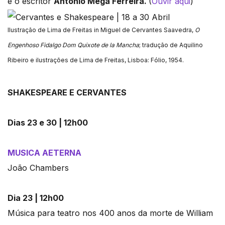
e o escritor
António Mega Ferreira.
(
Ouvir aqui
)
Ilustração de Lima de Freitas in Miguel de Cervantes Saavedra,
O
Engenhoso Fidalgo Dom Quixote de la Mancha
; tradução de Aquilino
Ribeiro e ilustrações de Lima de Freitas, Lisboa: Fólio, 1954.
SHAKESPEARE E CERVANTES
Dias 23 e 30 | 12h00
MUSICA AETERNA
João Chambers
Dia 23 | 12h00
Música para teatro nos 400 anos da morte de William