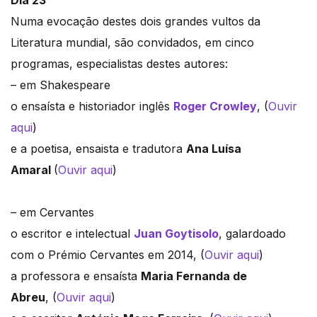
Dia 23
Numa evocação destes dois grandes vultos da
Literatura mundial, são convidados, em cinco
programas, especialistas destes autores:
– em Shakespeare
o ensaísta e historiador inglês
Roger Crowley
, (
Ouvir
aqui
)
e a poetisa, ensaista e tradutora
Ana Luísa
Amaral
(
Ouvir aqui
)
– em Cervantes
o escritor e intelectual
Juan Goytisolo
, galardoado
com o Prémio Cervantes em 2014, (
Ouvir aqui
)
a professora e ensaísta
Maria Fernanda de
Abreu
, (
Ouvir aqui
)