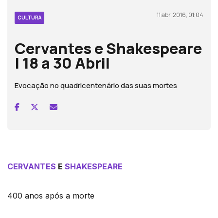
11 abr, 2016, 01:04
CULTURA
Cervantes e Shakespeare
| 18 a 30 Abril
Evocação no quadricentenário das suas mortes
CERVANTES
E
SHAKESPEARE
400 anos após a morte