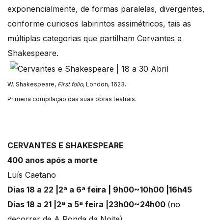
exponencialmente, de formas paralelas, divergentes,
conforme curiosos labirintos assimétricos, tais as
múltiplas categorias que partilham Cervantes e
Shakespeare.
.
W. Shakespeare,
First folio
, London, 1623
Primeira compilação das suas obras teatrais.
CERVANTES E
SHAKESPEARE
400 anos após a morte
Luís Caetano
Dias 18 a 22 |2ª a 6ª feira | 9h00~10h00 |16h45
Dias 18 a 21 |2ª a 5ª feira |23h00~24h00
(no
decorrer de A Ronda da Noite)