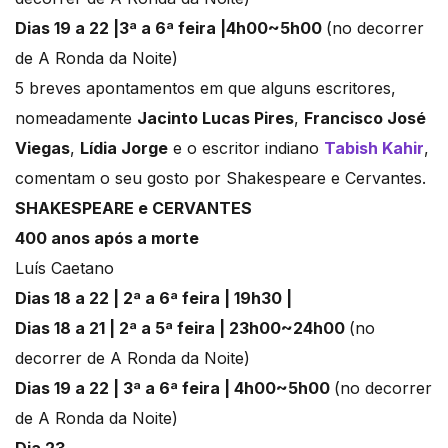
Dias 19 a 22 |3ª a 6ª feira |4h00~5h00
(no decorrer
de A Ronda da Noite)
5 breves apontamentos em que alguns escritores,
nomeadamente
Jacinto Lucas Pires
,
Francisco José
Viegas
,
Lídia Jorge
e o escritor indiano
Tabish Kahir
,
comentam o seu gosto por Shakespeare e Cervantes.
SHAKESPEARE e
CERVANTES
400 anos após a morte
Luís Caetano
Dias 18 a 22 | 2ª a 6ª feira | 19h30 |
Dias 18 a 21 | 2ª a 5ª feira | 23h00~24h00
(no
decorrer de A Ronda da Noite)
Dias 19 a 22 | 3ª a 6ª feira | 4h00~5h00
(no decorrer
de A Ronda da Noite)