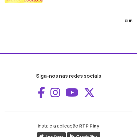
PUB
Siga-nos nas redes sociais
Aceder ao Faceboo
Aceder ao Inst
Aceder ao 
Aceder a
Instale a aplicação
RTP Play