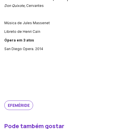
Don Quixote
, Cervantes
Música de Jules Massenet
Libreto de Henri Caïn
Ópera em 3 atos
San Diego Opera. 2014
EFEMÉRIDE
Pode também gostar