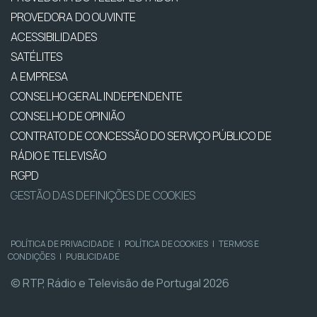
PROVEDORA DO OUVINTE
ACESSIBILIDADES
SATÉLITES
A EMPRESA
CONSELHO GERAL INDEPENDENTE
CONSELHO DE OPINIÃO
CONTRATO DE CONCESSÃO DO SERVIÇO PÚBLICO DE
RÁDIO E TELEVISÃO
RGPD
GESTÃO DAS DEFINIÇÕES DE COOKIES
POLÍTICA DE PRIVACIDADE
|
POLÍTICA DE COOKIES
|
TERMOS E
CONDIÇÕES
|
PUBLICIDADE
© RTP, Rádio e Televisão de Portugal 2026