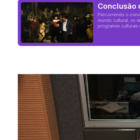
Conclusão 
Vasconcelo
Percorrendo o conví
mundo cultural, os a
programas culturais 