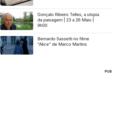
Gonçalo Ribeiro Telles, a utopia
da paisagem | 23 a 26 Maio |
9h00
Bernardo Sassetti no filme
“Alice” de Marco Martins
PUB