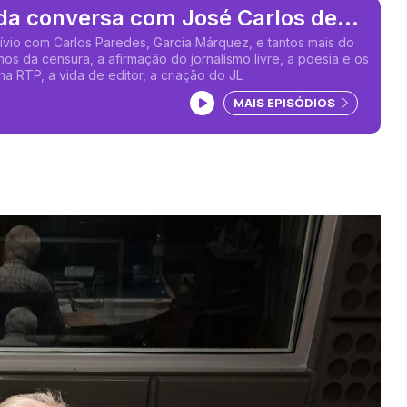
da conversa com José Carlos de
s
vio com Carlos Paredes, Garcia Márquez, e tantos mais do
nos da censura, a afirmação do jornalismo livre, a poesia e os
na RTP, a vida de editor, a criação do JL
Ouvir podcast
MAIS EPISÓDIOS