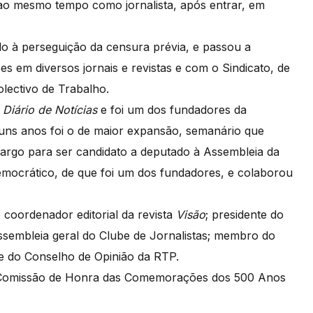
 ao mesmo tempo como jornalista, após entrar, em
do à perseguição da censura prévia, e passou a
 em diversos jornais e revistas e com o Sindicato, de
olectivo de Trabalho.
o
Diário de Notícias
e foi um dos fundadores da
guns anos foi o de maior expansão, semanário que
 cargo para ser candidato a deputado à Assembleia da
Democrático, de que foi um dos fundadores, e colaborou
e coordenador editorial da revista
Visão
; presidente do
assembleia geral do Clube de Jornalistas; membro do
e do Conselho de Opinião da RTP.
 Comissão de Honra das Comemorações dos 500 Anos