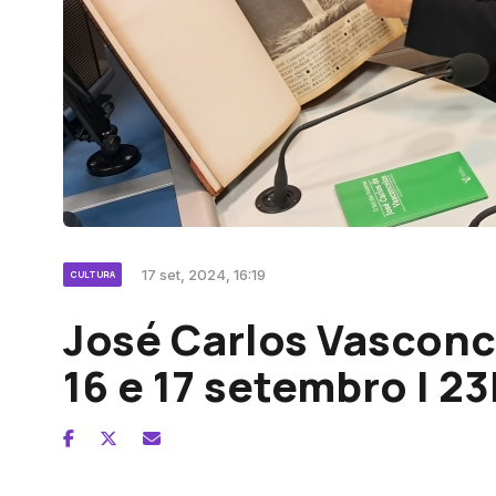
17 set, 2024, 16:19
CULTURA
José Carlos Vasconc
16 e 17 setembro | 2