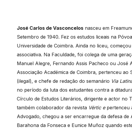
José Carlos de Vasconcelos
nasceu em Freamunde
Setembro de 1940. Fez os estudos liceais na Póvoa 
Universidade de Coimbra. Ainda no liceu, começou a
associativa. Na Faculdade, foi colega de uma gera
Manuel Alegre, Fernando Assis Pacheco ou José Au
Associação Académica de Coimbra, pertenceu ao S
(ilegal), e chefe de redação do semanário
Via Latin
no período da luta dos estudantes contra a ditadu
Círculo de Estudos Literários, dirigente e actor no
também colaborador da revista
Vértic e
pertenceu 
Advogado, chegou a ser encarregue da defesa de A
Barahona da Fonseca e Eunice Muñoz quando este