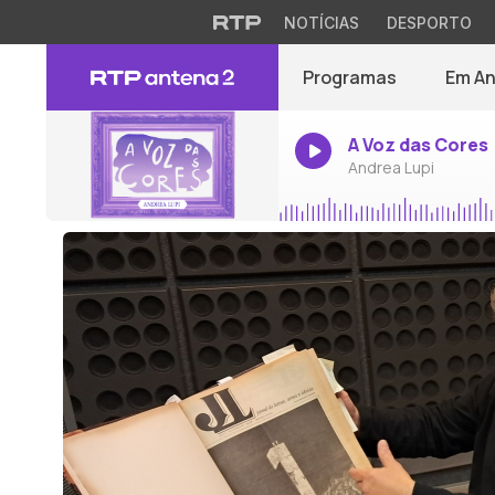
NOTÍCIAS
DESPORTO
Programas
Em A
A Voz das Cores
Andrea Lupi