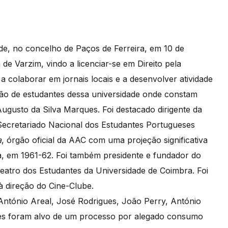
, no concelho de Paços de Ferreira, em 10 de
de Varzim, vindo a licenciar-se em Direito pela
 colaborar em jornais locais e a desenvolver atividade
ção de estudantes dessa universidade onde constam
gusto da Silva Marques. Foi destacado dirigente da
ecretariado Nacional dos Estudantes Portugueses
a
, órgão oficial da AAC com uma projeção significativa
ra, em 1961-62. Foi também presidente e fundador do
 Teatro dos Estudantes da Universidade de Coimbra. Foi
à direção do Cine-Clube.
ntónio Areal, José Rodrigues, João Perry, António
s foram alvo de um processo por alegado consumo