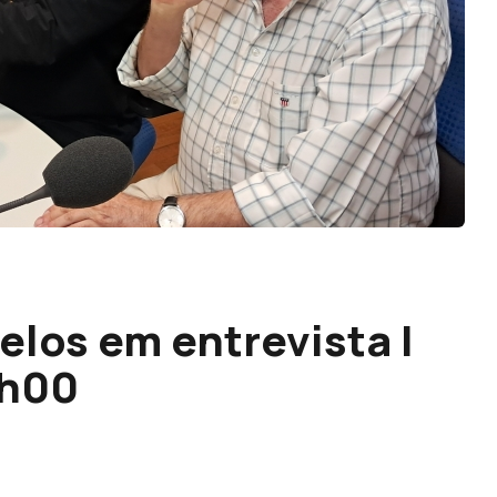
elos em entrevista |
3h00