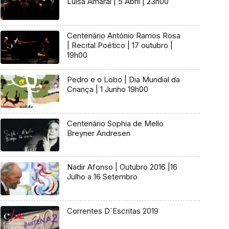
Luísa Amaral | 5 Abril | 23h00
Centenário António Ramos Rosa
| Recital Poético | 17 outubro |
19h00
Pedro e o Lobo | Dia Mundial da
Criança | 1 Junho 19h00
Centenário Sophia de Mello
Breyner Andresen
Nadir Afonso | Outubro 2016 |16
Julho a 16 Setembro
Correntes D´Escritas 2019