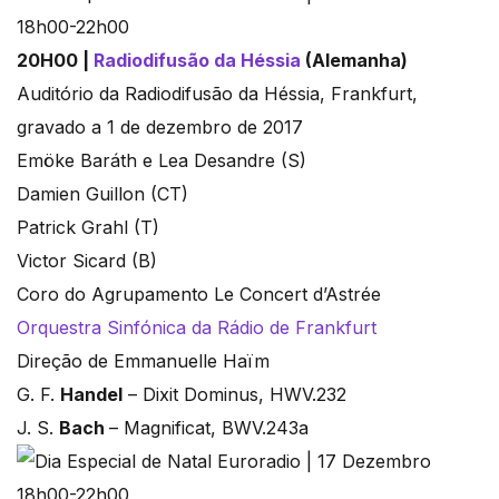
20H00 |
Radiodifusão da Héssia
(Alemanha)
Auditório da Radiodifusão da Héssia, Frankfurt,
gravado a 1 de dezembro de 2017
Emöke Baráth e Lea Desandre (S)
Damien Guillon (CT)
Patrick Grahl (T)
Victor Sicard (B)
Coro do Agrupamento Le Concert d’Astrée
Orquestra Sinfónica da Rádio de Frankfurt
Direção de Emmanuelle Haïm
G. F.
Handel
– Dixit Dominus, HWV.232
J. S.
Bach
– Magnificat, BWV.243a