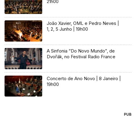
21h00
João Xavier, OML e Pedro Neves |
1, 2, 5 Junho | 19h00
A Sinfonia “Do Novo Mundo”, de
Dvořák, no Festival Radio France
Concerto de Ano Novo | 8 Janeiro |
19h00
PUB