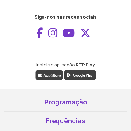
Siga-nos nas redes sociais
Aceder ao Faceboo
Aceder ao Inst
Aceder ao 
Aceder a
Instale a aplicação
RTP Play
Programação
Frequências