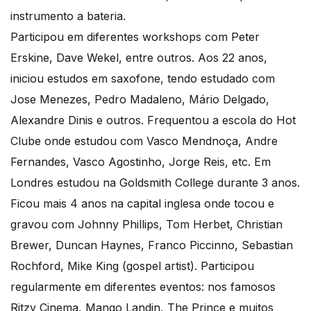
instrumento a bateria.
Participou em diferentes workshops com Peter
Erskine, Dave Wekel, entre outros. Aos 22 anos,
iniciou estudos em saxofone, tendo estudado com
Jose Menezes, Pedro Madaleno, Mário Delgado,
Alexandre Dinis e outros. Frequentou a escola do Hot
Clube onde estudou com Vasco Mendnoça, Andre
Fernandes, Vasco Agostinho, Jorge Reis, etc. Em
Londres estudou na Goldsmith College durante 3 anos.
Ficou mais 4 anos na capital inglesa onde tocou e
gravou com Johnny Phillips, Tom Herbet, Christian
Brewer, Duncan Haynes, Franco Piccinno, Sebastian
Rochford, Mike King (gospel artist). Participou
regularmente em diferentes eventos: nos famosos
Ritzy Cinema, Mango Landin, The Prince e muitos