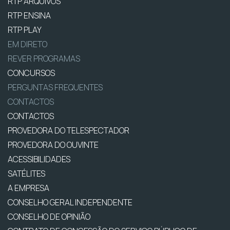
RTP ARQUIVOS
RTP ENSINA
RTP PLAY
EM DIRETO
REVER PROGRAMAS
CONCURSOS
PERGUNTAS FREQUENTES
CONTACTOS
CONTACTOS
PROVEDORA DO TELESPECTADOR
PROVEDORA DO OUVINTE
ACESSIBILIDADES
SATÉLITES
A EMPRESA
CONSELHO GERAL INDEPENDENTE
CONSELHO DE OPINIÃO