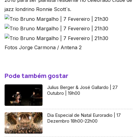
2018 para ser pianista residente no celebrado clube de
jazz londrino Ronnie Scott`s.
Fotos Jorge Carmona / Antena 2
Pode também gostar
Julius Berger & José Gallardo | 27
Outubro | 19h00
Dia Especial de Natal Euroradio | 17
Dezembro 18h00-22h00