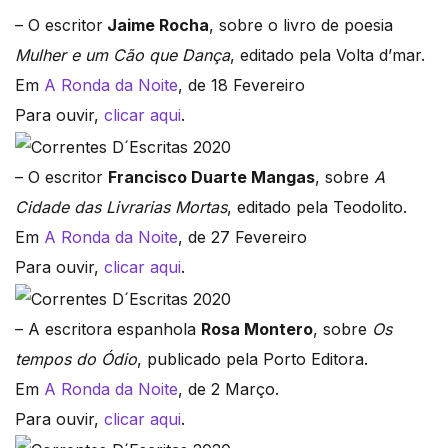
– O escritor
Jaime Rocha
, sobre o livro de poesia
Mulher e um Cão que Dança
, editado pela Volta d’mar.
Em
A Ronda da Noite
, de 18 Fevereiro
Para ouvir,
clicar aqui
.
– O escritor
Francisco Duarte Mangas
, sobre
A
Cidade das Livrarias Mortas
, editado pela Teodolito.
Em
A Ronda da Noite
, de 27 Fevereiro
Para ouvir,
clicar aqui
.
– A escritora espanhola
Rosa Montero
, sobre
Os
tempos do Ódio
, publicado pela Porto Editora.
Em
A Ronda da Noite
, de 2 Março.
Para ouvir,
clicar aqui
.