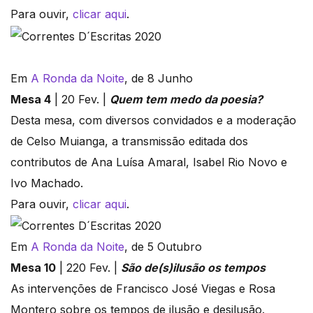
Para ouvir,
clicar aqui
.
Em
A Ronda da Noite
, de 8 Junho
Mesa 4
| 20 Fev. |
Quem tem medo da poesia?
Desta mesa, com diversos convidados e a moderação
de Celso Muianga, a transmissão editada dos
contributos de Ana Luísa Amaral, Isabel Rio Novo e
Ivo Machado.
Para ouvir,
clicar aqui
.
Em
A Ronda da Noite
, de 5 Outubro
Mesa 10
| 220 Fev. |
São de(s)ilusão os tempos
As intervenções de Francisco José Viegas e Rosa
Montero sobre os tempos de ilusão e desilusão.