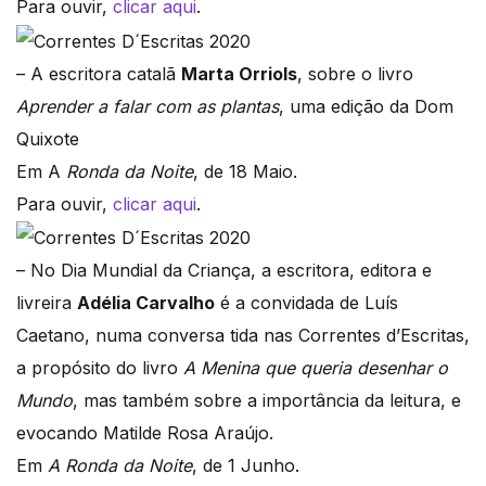
Para ouvir,
clicar aqui
.
– A escritora catalã
Marta Orriols
, sobre o livro
Aprender a falar com as plantas
, uma edição da Dom
Quixote
Em A
Ronda da Noite
, de 18 Maio.
Para ouvir,
clicar aqui
.
– No Dia Mundial da Criança, a escritora, editora e
livreira
Adélia Carvalho
é a convidada de Luís
Caetano, numa conversa tida nas Correntes d’Escritas,
a propósito do livro
A Menina que queria desenhar o
Mundo
, mas também sobre a importância da leitura, e
evocando Matilde Rosa Araújo.
Em
A Ronda da Noite
, de 1 Junho.