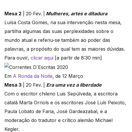
Mesa 2
| 20 Fev. |
Mulheres, artes e ditadura
Luísa Costa Gomes, na sua intervenção nesta mesa,
partilha algumas das suas perplexidades sobre o
mundo atual e referiu-se também ao poder das
palavras, a propósito do qual tem as maiores dúvidas.
Para ouvir,
clicar aqui
[a partir de 8:30 min]
Em
A Ronda da Noite
, de 12 Março
Mesa 3
| 20 Fev. |
Era uma vez a liberdade
Com o escritor chileno Luis Sepúlveda, a escritora
catalã Marta Orriols e os escritores José Luís Peixoto,
Paula Lobato de Faria, José Gardeazabal, e a
moderação do tradutor e crítico alemão Michael
Kegler.