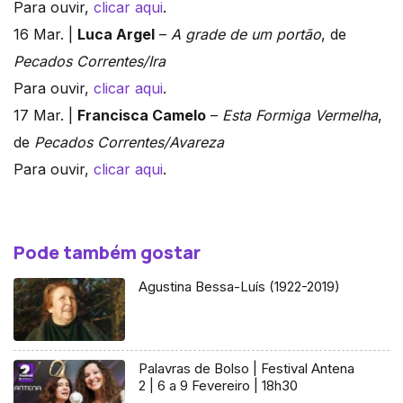
Para ouvir,
clicar aqui
.
16 Mar. |
Luca Argel
–
A grade de um portão
, de
Pecados Correntes/Ira
Para ouvir,
clicar aqui
.
17 Mar. |
Francisca Camelo
–
Esta Formiga Vermelha
,
de
Pecados Correntes/Avareza
Para ouvir,
clicar aqui
.
Pode também gostar
Agustina Bessa-Luís (1922-2019)
Palavras de Bolso | Festival Antena
2 | 6 a 9 Fevereiro | 18h30