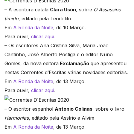
– A escritora catalã
Clara Usón
, sobre
O Assassino
tímido
, editado pela Teodolito.
Em
A Ronda da Noite
, de 10 Março.
Para ouvir,
clicar aqui
.
– Os escritores Ana Cristina Silva, Maria João
Cantinho, José Alberto Postiga e o editor Nuno
Gomes, da nova editora
Exclamação
que apresentou
nestas Correntes d’Escritas várias novidades editoriais.
Em
A Ronda da Noite
, de 13 Março.
Para ouvir,
clicar aqui
.
– O escritor espanhol
Antonio Colinas
, sobre o livro
Harmonias
, editado pela Assírio e Alvim
Em
A Ronda da Noite
, de 13 Março.