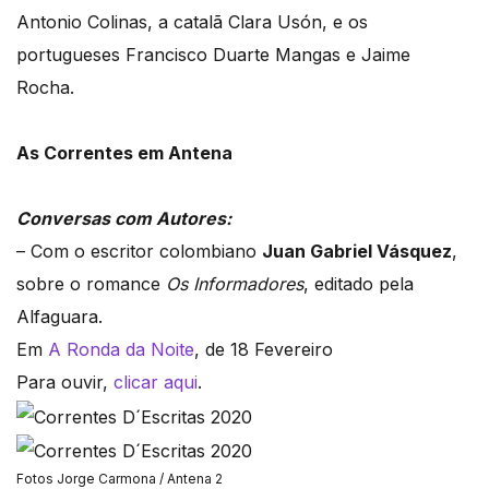
Antonio Colinas, a catalã Clara Usón, e os
portugueses Francisco Duarte Mangas e Jaime
Rocha.
As Correntes em Antena
Conversas com Autores:
– Com o escritor colombiano
Juan Gabriel Vásquez
,
sobre o romance
Os Informadores
, editado pela
Alfaguara.
Em
A Ronda da Noite
, de 18 Fevereiro
Para ouvir,
clicar aqui
.
Fotos Jorge Carmona / Antena 2