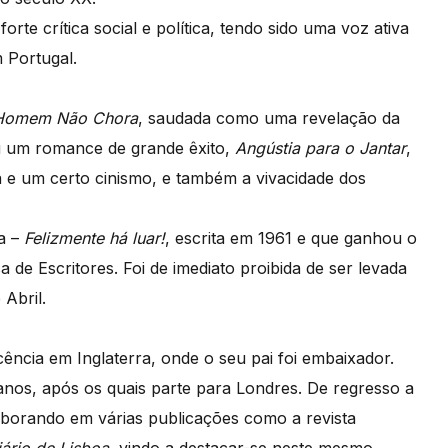
rte crítica social e política, tendo sido uma voz ativa
 Portugal.
Homem Não Chora
, saudada como uma revelação da
u um romance de grande êxito,
Angústia para o Jantar
,
ra e um certo cinismo, e também a vivacidade dos
a –
Felizmente há luar!
, escrita em 1961 e que ganhou o
de Escritores. Foi de imediato proibida de ser levada
Abril.
ncia em Inglaterra, onde o seu pai foi embaixador.
nos, após os quais parte para Londres. De regresso a
laborando em várias publicações como a revista