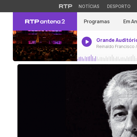
NOTÍCIAS
DESPORTO
Programas
Em A
Grande Auditóri
Reinaldo Francisco 