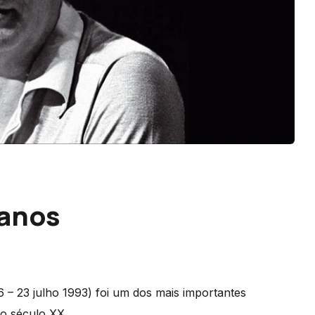
 anos
6 – 23 julho 1993) foi um dos mais importantes
do século XX.