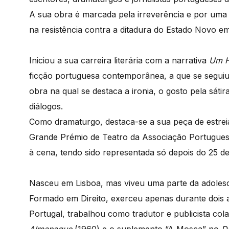
A sua obra é marcada pela irreverência e por uma fo
na resistência contra a ditadura do Estado Novo em
Iniciou a sua carreira literária com a narrativa
Um 
ficção portuguesa contemporânea, a que se segui
obra na qual se destaca a ironia, o gosto pela sáti
diálogos.
Como dramaturgo, destaca-se a sua peça de estrei
Grande Prémio de Teatro da Associação Portuguesa 
à cena, tendo sido representada só depois do 25 de 
Nasceu em Lisboa, mas viveu uma parte da adolescê
Formado em Direito, exerceu apenas durante dois a
Portugal, trabalhou como tradutor e publicista co