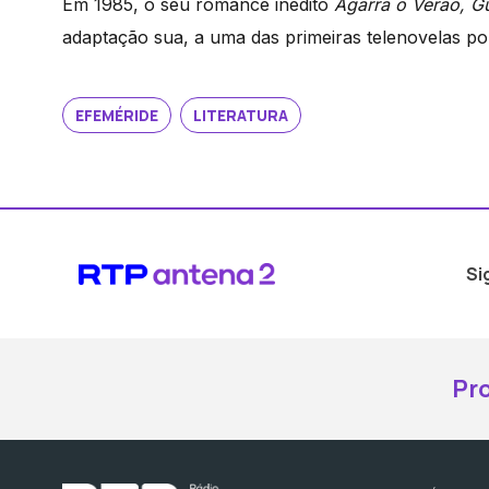
Em 1985, o seu romance inédito
Agarra o Verão, G
adaptação sua, a uma das primeiras telenovelas p
EFEMÉRIDE
LITERATURA
Si
Pr