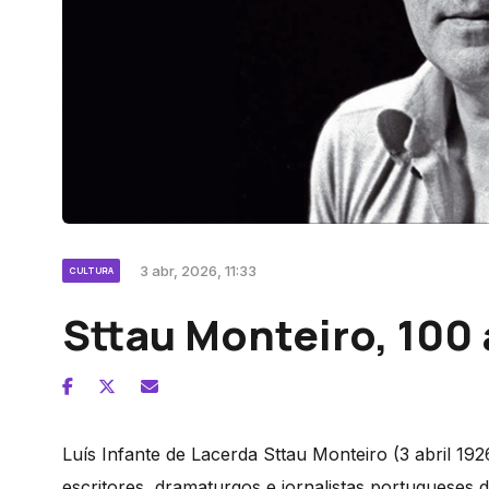
3 abr, 2026, 11:33
CULTURA
Sttau Monteiro, 100
Luís Infante de Lacerda Sttau Monteiro (3 abril 192
escritores, dramaturgos e jornalistas portugueses 