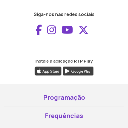
Siga-nos nas redes sociais
Aceder ao Faceboo
Aceder ao Inst
Aceder ao 
Aceder a
Instale a aplicação
RTP Play
Programação
Frequências