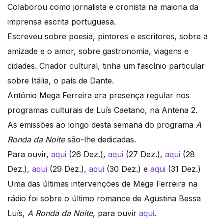
Colaborou como jornalista e cronista na maioria da
imprensa escrita portuguesa.
Escreveu sobre poesia, pintores e escritores, sobre a
amizade e o amor, sobre gastronomia, viagens e
cidades. Criador cultural, tinha um fascínio particular
sobre Itália, o país de Dante.
António Mega Ferreira era presença regular nos
programas culturais de Luís Caetano, na Antena 2.
As emissões ao longo desta semana do programa
A
Ronda da Noite
são-lhe dedicadas.
Para ouvir,
aqui
(26 Dez.),
aqui
(27 Dez.),
aqui
(28
Dez.),
aqui
(29 Dez.),
aqui
(30 Dez.) e
aqui
(31 Dez.)
Uma das últimas intervenções de Mega Ferreira na
rádio foi sobre o último romance de Agustina Bessa
Luís,
A Ronda da Noite
, para ouvir
aqui
.