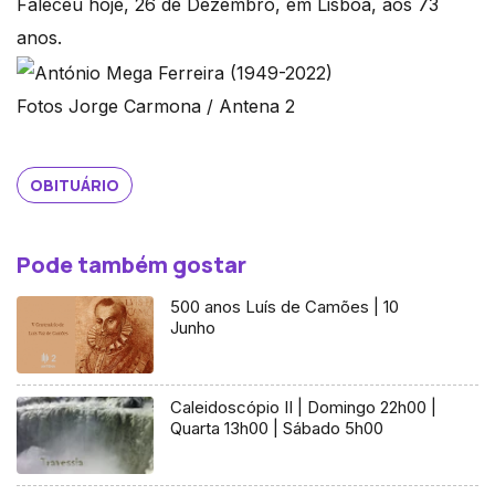
Faleceu hoje, 26 de Dezembro, em Lisboa, aos 73
anos.
Fotos Jorge Carmona / Antena 2
OBITUÁRIO
Pode também gostar
500 anos Luís de Camões | 10
Junho
Caleidoscópio II | Domingo 22h00 |
Quarta 13h00 | Sábado 5h00