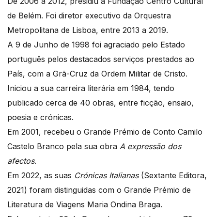
De 2006 a 2012, presidiu à Fundação Centro Cultural
de Belém. Foi diretor executivo da Orquestra
Metropolitana de Lisboa, entre 2013 a 2019.
A 9 de Junho de 1998 foi agraciado pelo Estado
português pelos destacados serviços prestados ao
País, com a Grã-Cruz da Ordem Militar de Cristo.
Iniciou a sua carreira literária em 1984, tendo
publicado cerca de 40 obras, entre ficção, ensaio,
poesia e crónicas.
Em 2001, recebeu o Grande Prémio de Conto Camilo
Castelo Branco pela sua obra
A expressão dos
afectos
.
Em 2022, as suas
Crónicas Italianas
(Sextante Editora,
2021) foram distinguidas com o Grande Prémio de
Literatura de Viagens Maria Ondina Braga.