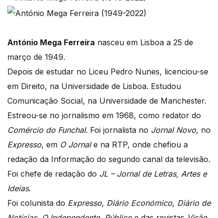
António Mega Ferreira
nasceu em Lisboa a 25 de
março de 1949.
Depois de estudar no Liceu Pedro Nunes, licenciou-se
em Direito, na Universidade de Lisboa. Estudou
Comunicação Social, na Universidade de Manchester.
Estreou-se no jornalismo em 1968, como redator do
Comércio do Funchal
. Foi jornalista no
Jornal Novo
, no
Expresso
, em
O Jornal
e na RTP, onde chefiou a
redação da Informação do segundo canal da televisão.
Foi chefe de redação do
JL – Jornal de Letras, Artes e
Ideias
.
Foi colunista do
Expresso
,
Diário Económico
,
Diário de
Notícias
,
O Independente
,
Público
e das revistas
Visão