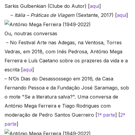
Sarkis Gulbenkian (Clube do Autor) [
aqui
]
–
Itália – Práticas de Viagem
(Sextante, 2017) [
aqui
]
Ou, noutras conversas
– No Festival Arte nas Adegas, na Ventosa, Torres
Vedras, em 2018, com Inês Pedrosa, António Mega
Ferreira e Luís Caetano sobre os prazeres da vida e a
escrita [
aqui
]
– N’Os Dias do Desassossego em 2016, da Casa
Fernando Pessoa e da Fundação José Saramago, sob
o mote "Se a literatura salva?". Uma conversa de
António Mega Ferreira e Tiago Rodrigues com
moderação de Pedro Santos Guerreiro [
1ª parte
] [
2ª
parte
]