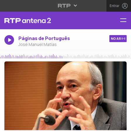
Entrar
Páginas de Português
NO AR
José Manuel Matias