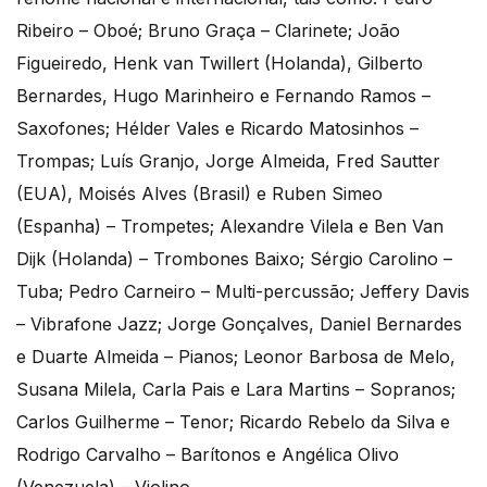
Ribeiro – Oboé; Bruno Graça – Clarinete; João
Figueiredo, Henk van Twillert (Holanda), Gilberto
Bernardes, Hugo Marinheiro e Fernando Ramos –
Saxofones; Hélder Vales e Ricardo Matosinhos –
Trompas; Luís Granjo, Jorge Almeida, Fred Sautter
(EUA), Moisés Alves (Brasil) e Ruben Simeo
(Espanha) – Trompetes; Alexandre Vilela e Ben Van
Dijk (Holanda) – Trombones Baixo; Sérgio Carolino –
Tuba; Pedro Carneiro – Multi-percussão; Jeffery Davis
– Vibrafone Jazz; Jorge Gonçalves, Daniel Bernardes
e Duarte Almeida – Pianos; Leonor Barbosa de Melo,
Susana Milela, Carla Pais e Lara Martins – Sopranos;
Carlos Guilherme – Tenor; Ricardo Rebelo da Silva e
Rodrigo Carvalho – Barítonos e Angélica Olivo