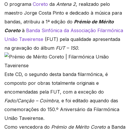
O programa
Coreto
da
Antena 2
, realizado pelo
maestro Jorge Costa Pinto e dedicado à música para
bandas, atribuiu a 1ª edição do
Prémio de Mérito
Coreto
à
Banda Sinfónica da Associação Filarmónica
União Taveirense
(FUT) pela qualidade apresentada
na gravação do álbum
FUT – 150.
Este CD, o segundo desta banda filarmónica, é
composto por obras totalmente originais e
encomendadas pela FUT, com a exceção do
Fado/Canção – Coimbra,
e foi editado aquando das
comemorações do 150.º Aniversário da Filarmónica
União Taveirense.
Como vencedora do
Prémio de Mérito Coreto
a Banda