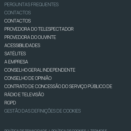
PERGUNTAS FREQUENTES
CONTACTOS
CONTACTOS
PROVEDORA DO TELESPECTADOR
PROVEDORA DO OUVINTE
ACESSIBILIDADES
SATÉLITES
A EMPRESA
CONSELHO GERAL INDEPENDENTE
CONSELHO DE OPINIÃO
CONTRATO DE CONCESSÃO DO SERVIÇO PÚBLICO DE
RÁDIO E TELEVISÃO
RGPD
GESTÃO DAS DEFINIÇÕES DE COOKIES
POLÍTICA DE PRIVACIDADE
|
POLÍTICA DE COOKIES
|
TERMOS E