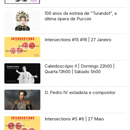
100 anos da estreia de “Turandot”, a
última ópera de Puccini
Intersections #15 #16 | 27 Janeiro
Caleidoscópio II | Domingo 22h00 |
Quarta 13h00 | Sábado 5h00
D. Pedro IV: estadista e compositor
Intersections #5 #6 | 27 Maio