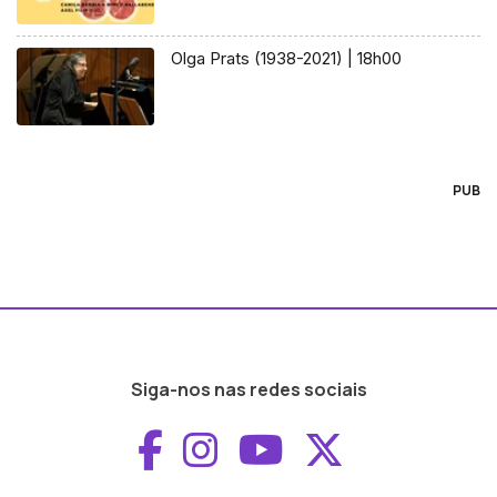
Olga Prats (1938-2021) | 18h00
PUB
Siga-nos nas redes sociais
Aceder ao Faceboo
Aceder ao Inst
Aceder ao 
Aceder a