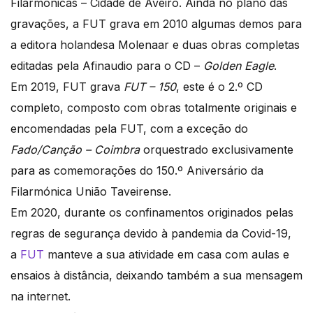
Filarmónicas – Cidade de Aveiro. Ainda no plano das
gravações, a FUT grava em 2010 algumas demos para
a editora holandesa Molenaar e duas obras completas
editadas pela Afinaudio para o CD –
Golden Eagle
.
Em 2019, FUT grava
FUT – 150
, este é o 2.º CD
completo, composto com obras totalmente originais e
encomendadas pela FUT, com a exceção do
Fado/Canção – Coimbra
orquestrado exclusivamente
para as comemorações do 150.º Aniversário da
Filarmónica União Taveirense.
Em 2020, durante os confinamentos originados pelas
regras de segurança devido à pandemia da Covid-19,
a
FUT
manteve a sua atividade em casa com aulas e
ensaios à distância, deixando também a sua mensagem
na internet.