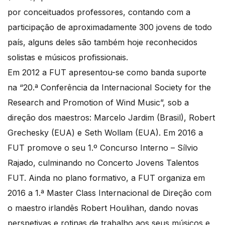
por conceituados professores, contando com a
participação de aproximadamente 300 jovens de todo
país, alguns deles são também hoje reconhecidos
solistas e músicos profissionais.
Em 2012 a FUT apresentou-se como banda suporte
na “20.ª Conferência da Internacional Society for the
Research and Promotion of Wind Music”, sob a
direção dos maestros: Marcelo Jardim (Brasil), Robert
Grechesky (EUA) e Seth Wollam (EUA). Em 2016 a
FUT promove o seu 1.º Concurso Interno – Sílvio
Rajado, culminando no Concerto Jovens Talentos
FUT. Ainda no plano formativo, a FUT organiza em
2016 a 1.ª Master Class Internacional de Direção com
o maestro irlandês Robert Houlihan, dando novas
perspetivas e rotinas de trabalho aos seus músicos e