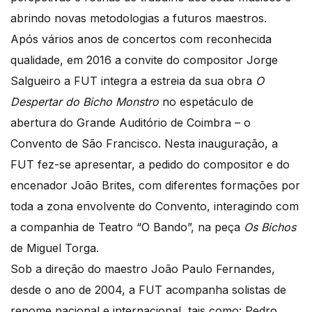
abrindo novas metodologias a futuros maestros.
Após vários anos de concertos com reconhecida
qualidade, em 2016 a convite do compositor Jorge
Salgueiro a FUT integra a estreia da sua obra
O
Despertar do Bicho Monstro
no espetáculo de
abertura do Grande Auditório de Coimbra – o
Convento de São Francisco. Nesta inauguração, a
FUT fez-se apresentar, a pedido do compositor e do
encenador João Brites, com diferentes formações por
toda a zona envolvente do Convento, interagindo com
a companhia de Teatro “O Bando”, na peça
Os Bichos
de Miguel Torga.
Sob a direção do maestro João Paulo Fernandes,
desde o ano de 2004, a FUT acompanha solistas de
renome nacional e internacional, tais como: Pedro