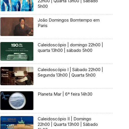
22h00 | Quarta 13h00 | Sábado
5h00
João Domingos Bomtempo em
Paris
Caleidoscópio | domingo 22h00 |
quarta 13h00 | sábado 5h00
Caleidoscópio I | Sábado 22h00 |
Segunda 13h00 | Quarta 5h00
Planeta Mar | 6ª feira 14h30
Caleidoscópio II | Domingo
22h00 | Quarta 13h00 | Sábado