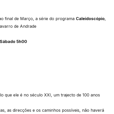
 ao final de Março, a série do programa
Caleidoscópio
,
Navarro de Andrade
| Sábado 5h00
ilo que ele é no século XXI, um trajecto de 100 anos
as, as direcções e os caminhos possíveis, não haverá