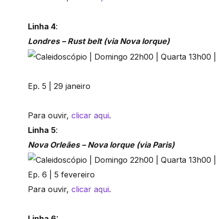
Linha 4
:
Londres – Rust belt (via Nova Iorque)
Ep. 5 | 29 janeiro
Para ouvir,
clicar aqui
.
Linha 5
:
Nova Orleães – Nova Iorque (via Paris)
Ep. 6 | 5 fevereiro
Para ouvir,
clicar aqui
.
Linha 6: