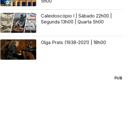
5h00
Caleidoscópio I | Sábado 22h00 |
Segunda 13h00 | Quarta 5h00
Olga Prats (1938-2021) | 18h00
PUB