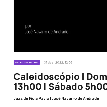
31 dez, 2022, 12:06
DIVERSOS / ESPECIAIS
Caleidoscópio | Dom
13h00 | Sábado 5h0
Jazz de Fio a Pavio | José Navarro de Andrade