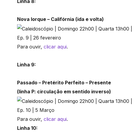
Linha 8:
Nova Iorque – Califórnia (ida e volta)
Ep. 9 | 26 fevereiro
Para ouvir,
clicar aqui
.
Linha 9:
Passado – Pretérito Perfeito – Presente
(linha P: circulação em sentido inverso)
Ep. 10 | 5 Março
Para ouvir,
clicar aqui
.
Linha 10: