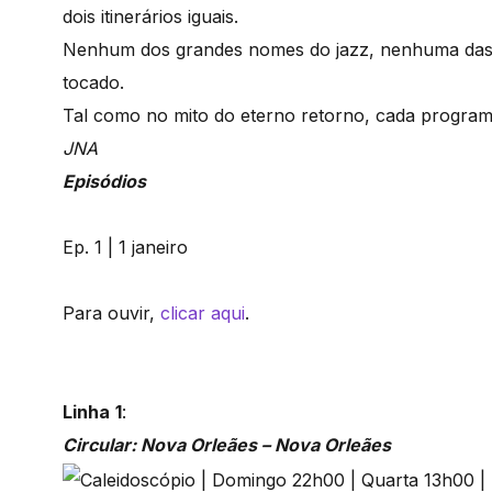
dois itinerários iguais.
Nenhum dos grandes nomes do jazz, nenhuma das 
tocado.
Tal como no mito do eterno retorno, cada programa
JNA
Episódios
Ep. 1 | 1 janeiro
Para ouvir,
clicar aqui
.
Linha
1
:
Circular: Nova Orleães – Nova Orleães