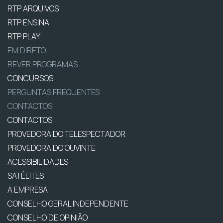
RTP ARQUIVOS
RTP ENSINA
RTP PLAY
EM DIRETO
REVER PROGRAMAS
CONCURSOS
PERGUNTAS FREQUENTES
CONTACTOS
CONTACTOS
PROVEDORA DO TELESPECTADOR
PROVEDORA DO OUVINTE
ACESSIBILIDADES
SATÉLITES
A EMPRESA
CONSELHO GERAL INDEPENDENTE
CONSELHO DE OPINIÃO