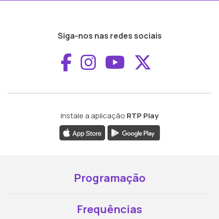
Siga-nos nas redes sociais
Aceder ao Faceboo
Aceder ao Inst
Aceder ao 
Aceder a
Instale a aplicação
RTP Play
Programação
Frequências