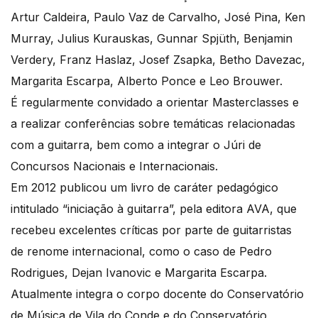
Artur Caldeira, Paulo Vaz de Carvalho, José Pina, Ken
Murray, Julius Kurauskas, Gunnar Spjüth, Benjamin
Verdery, Franz Haslaz, Josef Zsapka, Betho Davezac,
Margarita Escarpa, Alberto Ponce e Leo Brouwer.
É regularmente convidado a orientar Masterclasses e
a realizar conferências sobre temáticas relacionadas
com a guitarra, bem como a integrar o Júri de
Concursos Nacionais e Internacionais.
Em 2012 publicou um livro de caráter pedagógico
intitulado “iniciação à guitarra”, pela editora AVA, que
recebeu excelentes críticas por parte de guitarristas
de renome internacional, como o caso de Pedro
Rodrigues, Dejan Ivanovic e Margarita Escarpa.
Atualmente integra o corpo docente do Conservatório
de Música de Vila do Conde e do Conservatório