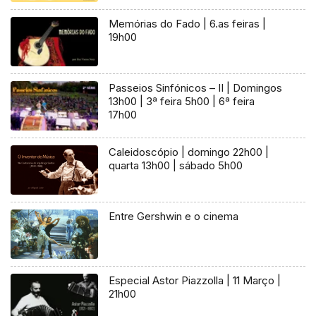
Memórias do Fado | 6.as feiras |
19h00
Passeios Sinfónicos – II | Domingos
13h00 | 3ª feira 5h00 | 6ª feira
17h00
Caleidoscópio | domingo 22h00 |
quarta 13h00 | sábado 5h00
Entre Gershwin e o cinema
Especial Astor Piazzolla | 11 Março |
21h00