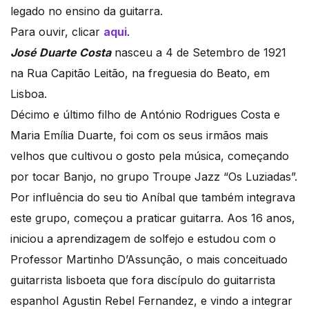
legado no ensino da guitarra.
Para ouvir, clicar
aqui
.
José Duarte Costa
nasceu a 4 de Setembro de 1921
na Rua Capitão Leitão, na freguesia do Beato, em
Lisboa.
Décimo e último filho de António Rodrigues Costa e
Maria Emília Duarte, foi com os seus irmãos mais
velhos que cultivou o gosto pela música, começando
por tocar Banjo, no grupo Troupe Jazz “Os Luziadas”.
Por influência do seu tio Aníbal que também integrava
este grupo, começou a praticar guitarra. Aos 16 anos,
iniciou a aprendizagem de solfejo e estudou com o
Professor Martinho D’Assunção, o mais conceituado
guitarrista lisboeta que fora discípulo do guitarrista
espanhol Agustin Rebel Fernandez, e vindo a integrar