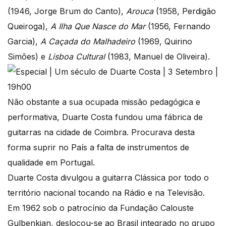
(1946, Jorge Brum do Canto),
Arouca
(1958, Perdigão
Queiroga),
A Ilha Que Nasce do Mar
(1956, Fernando
Garcia),
A Caçada do Malhadeiro
(1969, Quirino
Simões) e
Lisboa Cultural
(1983, Manuel de Oliveira).
Não obstante a sua ocupada missão pedagógica e
performativa, Duarte Costa fundou uma fábrica de
guitarras na cidade de Coimbra. Procurava desta
forma suprir no País a falta de instrumentos de
qualidade em Portugal.
Duarte Costa divulgou a guitarra Clássica por todo o
território nacional tocando na Rádio e na Televisão.
Em 1962 sob o patrocínio da Fundação Calouste
Gulbenkian, deslocou-se ao Brasil integrado no grupo