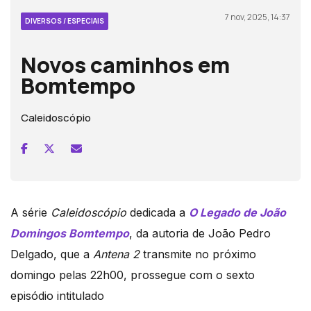
7 nov, 2025, 14:37
DIVERSOS / ESPECIAIS
Novos caminhos em
Bomtempo
Caleidoscópio
A série
Caleidoscópio
dedicada a
O Legado de João
Domingos Bomtempo
, da autoria de João Pedro
Delgado, que a
Antena 2
transmite no próximo
domingo pelas 22h00, prossegue com o sexto
episódio intitulado