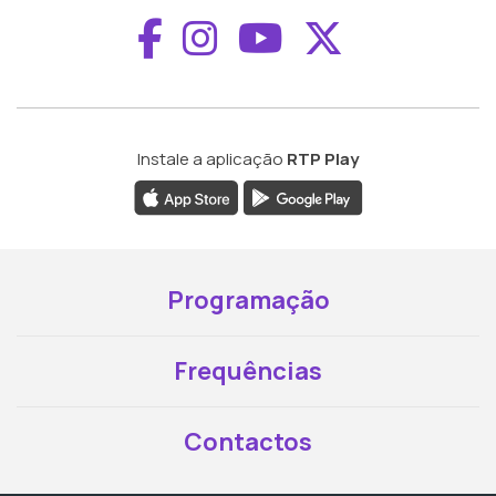
Aceder ao Faceboo
Aceder ao Inst
Aceder ao 
Aceder a
Instale a aplicação
RTP Play
Programação
Frequências
Contactos