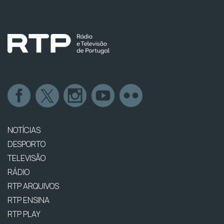
NOTÍCIAS
DESPORTO
TELEVISÃO
RÁDIO
RTP ARQUIVOS
RTP ENSINA
RTP PLAY