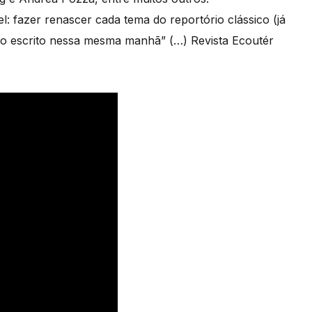
l: fazer renascer cada tema do reportório clássico (já
ido escrito nessa mesma manhã” (…) Revista Ecoutér