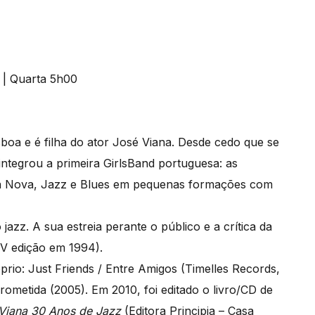
oa e é filha do ator José Viana. Desde cedo que se
ntegrou a primeira GirlsBand portuguesa: as
ssa Nova, Jazz e Blues em pequenas formações com
azz. A sua estreia perante o público e a crítica da
XIV edição em 1994).
rio: Just Friends / Entre Amigos (Timelles Records,
ometida (2005). Em 2010, foi editado o livro/CD de
Viana 30 Anos de Jazz
(Editora Principia – Casa