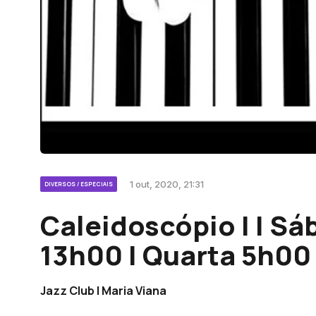
1 out, 2020, 21:31
DIVERSOS / ESPECIAIS
Caleidoscópio I | S
13h00 | Quarta 5h00
Jazz Club | Maria Viana