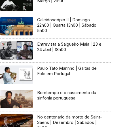
Março | 21h00
Caleidoscópio II | Domingo
22h00 | Quarta 13h00 | Sábado
5h00
Entrevista a Salgueiro Maia | 23 e
24 abril | 18h00
Paulo Tato Marinho | Gaitas de
Fole em Portugal
Bomtempo e o nascimento da
sinfonia portuguesa
No centenário da morte de Saint-
Saëns | Dezembro | Sábados |