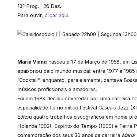
13º Prog. | 26 Dez.
Para ouvir,
clicar aqui
.
Maria Viana
nasceu a 17 de Março de 1958, em Lisb
apaixonou pelo mundo musical: entre 1977 e 1985 i
”Cocktail“, enquanto, paralelamente, cantava Bo
músicos profissionais e amadores.
Foi em 1984 decidiu enveredar por uma carreira no j
especialidade foi no mítico Festival Cascais Jazz (
Editou quatro trabalhos discográficos em nome próp
Holanda 1992), Espírito do Tempo (1999) e Terra Pr
comemoração dos seus 30 anos de carreira
Maria 