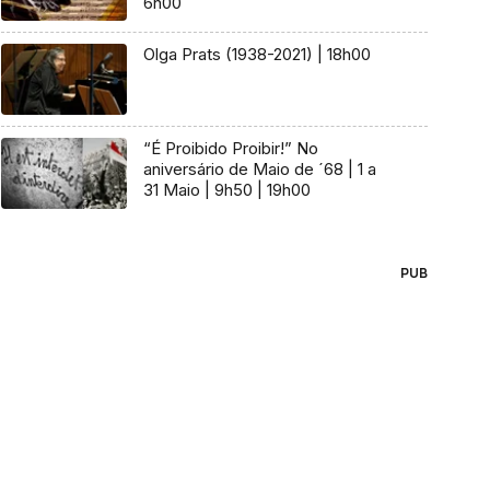
6h00
Olga Prats (1938-2021) | 18h00
“É Proibido Proibir!” No
aniversário de Maio de ´68 | 1 a
31 Maio | 9h50 | 19h00
PUB