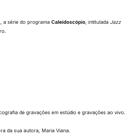
o, a série do programa
Caleidoscópio
, intitulada
Jazz
ro.
grafia de gravações em estúdio e gravações ao vivo.
ra da sua autora, Maria Viana.