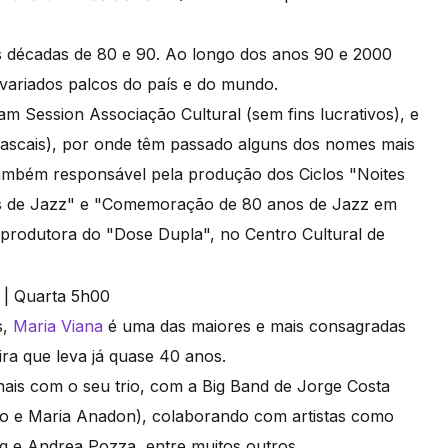
s décadas de 80 e 90. Ao longo dos anos 90 e 2000
 variados palcos do país e do mundo.
m Session Associação Cultural (sem fins lucrativos), e
 Cascais), por onde têm passado alguns dos nomes mais
 também responsável pela produção dos Ciclos "Noites
os de Jazz" e "Comemoração de 80 anos de Jazz em
-produtora do "Dose Dupla", no Centro Cultural de
s,
Maria Viana
é uma das maiores e mais consagradas
ira que leva já quase 40 anos.
nais com o seu trio, com a Big Band de Jorge Costa
ão e Maria Anadon), colaborando com artistas como
ing e Andrea Pozza, entre muitos outros.