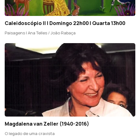
Caleidoscópio II | Domingo 22h00 | Quarta 13h00
Paisagens | Ana Telles / João Rabaça
Magdalena van Zeller (1940-2016)
O legado de uma cravista