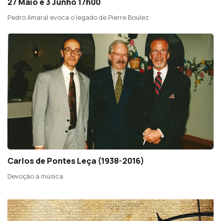
27 Maio e 3 Junho 17h00
Pedro Amaral evoca o legado de Pierre Boulez
Carlos de Pontes Leça (1938-2016)
Devoção à música