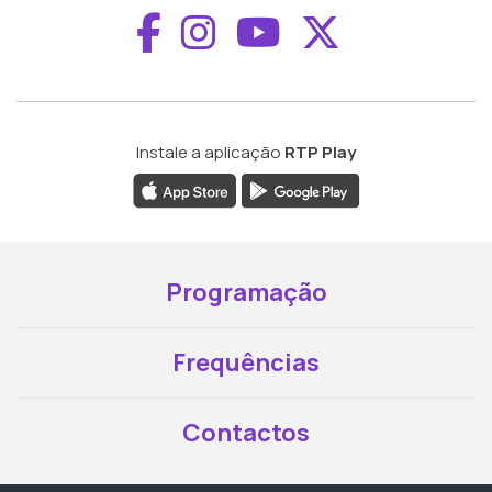
Aceder ao Faceboo
Aceder ao Inst
Aceder ao 
Aceder a
Instale a aplicação
RTP Play
Programação
Frequências
Contactos