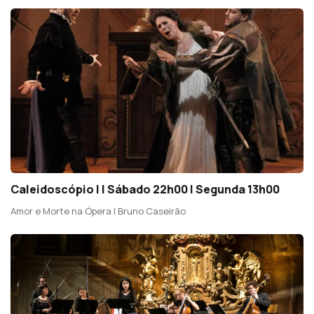
Caleidoscópio I | Sábado 22h00 | Segunda 13h00
Amor e Morte na Ópera | Bruno Caseirão