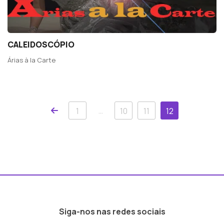
CALEIDOSCÓPIO
Árias à la Carte
Anterior
…
1
10
11
12
Siga-nos nas redes sociais