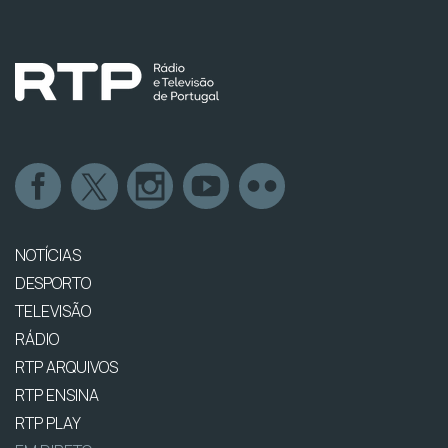
NOTÍCIAS
DESPORTO
TELEVISÃO
RÁDIO
RTP ARQUIVOS
RTP ENSINA
RTP PLAY