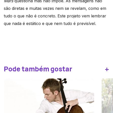
Mars
questiona mas não impõe. As mensagens não
são diretas e muitas vezes nem se revelam, como em
tudo o que não é concreto. Este projeto vem lembrar
que nada é estático e que nem tudo é previsível.
+
Pode também gostar