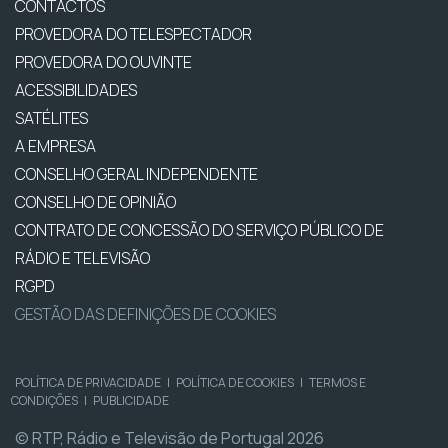
CONTACTOS
PROVEDORA DO TELESPECTADOR
PROVEDORA DO OUVINTE
ACESSIBILIDADES
SATÉLITES
A EMPRESA
CONSELHO GERAL INDEPENDENTE
CONSELHO DE OPINIÃO
CONTRATO DE CONCESSÃO DO SERVIÇO PÚBLICO DE
RÁDIO E TELEVISÃO
RGPD
GESTÃO DAS DEFINIÇÕES DE COOKIES
POLÍTICA DE PRIVACIDADE
|
POLÍTICA DE COOKIES
|
TERMOS E
CONDIÇÕES
|
PUBLICIDADE
© RTP, Rádio e Televisão de Portugal 2026