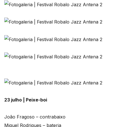
23 julho | Peixe-boi
João Fragoso – contrabaixo
Miguel Rodrigues – bateria