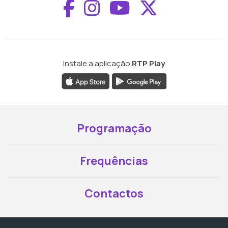
Aceder ao Faceboo
Aceder ao Inst
Aceder ao 
Aceder a
Instale a aplicação
RTP Play
Programação
Frequências
Contactos