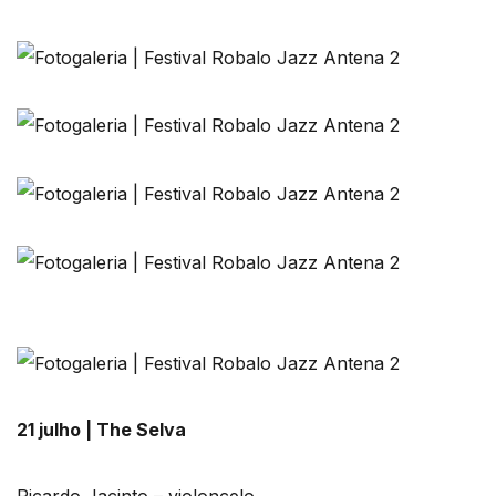
21 julho | The Selva