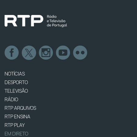
NOTÍCIAS
DESPORTO
TELEVISÃO
RÁDIO
RTP ARQUIVOS
RTP ENSINA
RTP PLAY
EM DIRETO