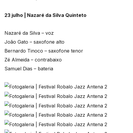
23 julho | Nazaré da Silva Quinteto
Nazaré da Silva – voz
João Gato – saxofone alto
Bernardo Tinoco – saxofone tenor
Zé Almeida – contrabaixo
Samuel Dias – bateria