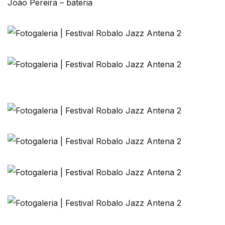
João Pereira – bateria