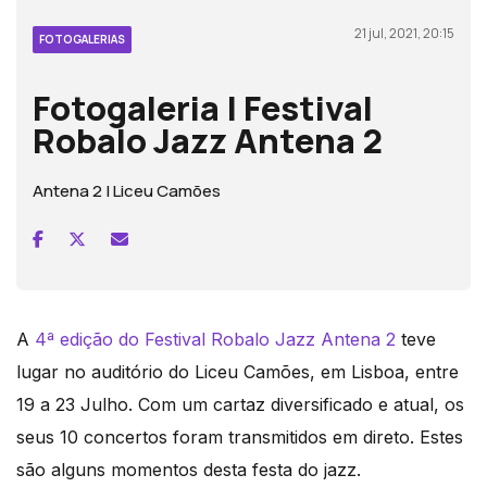
21 jul, 2021, 20:15
FOTOGALERIAS
Fotogaleria | Festival
Robalo Jazz Antena 2
Antena 2 | Liceu Camões
A
4ª edição do Festival Robalo Jazz Antena 2
teve
lugar no auditório do Liceu Camões, em Lisboa, entre
19 a 23 Julho. Com um cartaz diversificado e atual, os
seus 10 concertos foram transmitidos em direto. Estes
são alguns momentos desta festa do jazz.