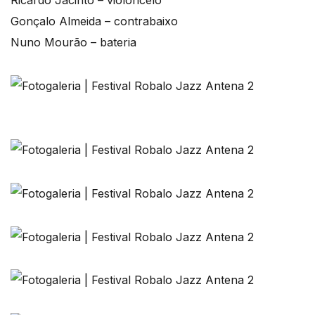
Ricardo Jacinto – violoncelo
Gonçalo Almeida – contrabaixo
Nuno Mourão – bateria