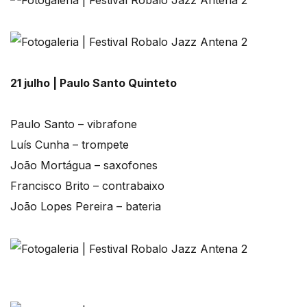
21 julho | Paulo Santo Quinteto
Paulo Santo – vibrafone
Luís Cunha – trompete
João Mortágua – saxofones
Francisco Brito – contrabaixo
João Lopes Pereira – bateria