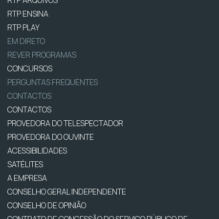
RTP ARQUIVOS
RTP ENSINA
RTP PLAY
EM DIRETO
REVER PROGRAMAS
CONCURSOS
PERGUNTAS FREQUENTES
CONTACTOS
CONTACTOS
PROVEDORA DO TELESPECTADOR
PROVEDORA DO OUVINTE
ACESSIBILIDADES
SATÉLITES
A EMPRESA
CONSELHO GERAL INDEPENDENTE
CONSELHO DE OPINIÃO