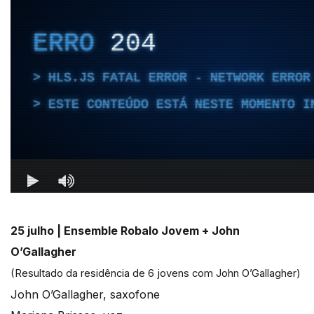
25 julho |
Ensemble Robalo Jovem + John
O’Gallagher
(Resultado da residência de 6 jovens com John O’Gallagher)
John O’Gallagher, saxofone