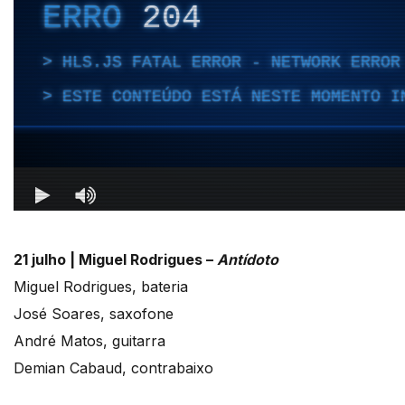
21 julho |
Miguel Rodrigues –
Antídoto
Miguel Rodrigues, bateria
José Soares, saxofone
André Matos, guitarra
Demian Cabaud, contrabaixo