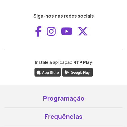
Siga-nos nas redes sociais
Aceder ao Faceboo
Aceder ao Inst
Aceder ao 
Aceder a
Instale a aplicação
RTP Play
Programação
Frequências