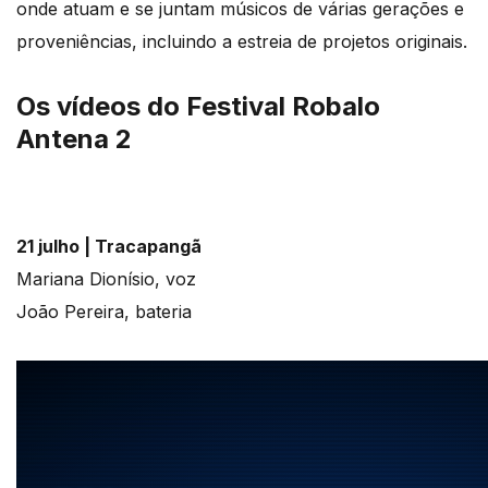
onde atuam e se juntam músicos de várias gerações e
proveniências, incluindo a estreia de projetos originais.
Os vídeos do Festival Robalo
Antena 2
21 julho |
Tracapangã
Mariana Dionísio, voz
João Pereira, bateria