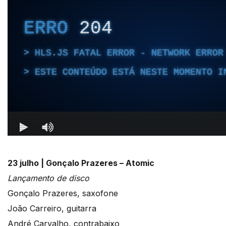
23 julho |
Gonçalo Prazeres – Atomic
Lançamento de disco
Gonçalo Prazeres, saxofone
João Carreiro, guitarra
André Carvalho, contrabaixo