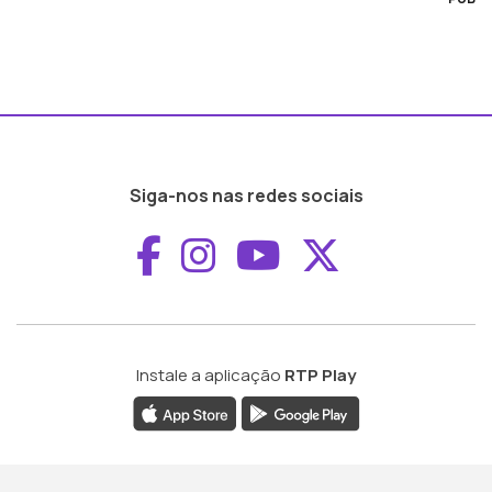
Siga-nos nas redes sociais
Aceder ao Faceboo
Aceder ao Inst
Aceder ao 
Aceder a
Instale a aplicação
RTP Play