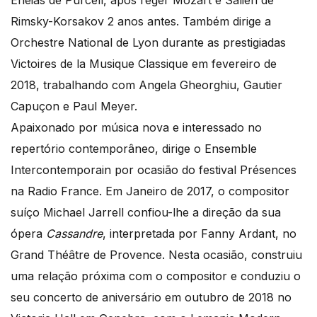
Eneias de Purcell, após reger Mozart e Salieri de
Rimsky-Korsakov 2 anos antes. Também dirige a
Orchestre National de Lyon durante as prestigiadas
Victoires de la Musique Classique em fevereiro de
2018, trabalhando com Angela Gheorghiu, Gautier
Capuçon e Paul Meyer.
Apaixonado por música nova e interessado no
repertório contemporâneo, dirige o Ensemble
Intercontemporain por ocasião do festival Présences
na Radio France. Em Janeiro de 2017, o compositor
suíço Michael Jarrell confiou-lhe a direção da sua
ópera
Cassandre
, interpretada por Fanny Ardant, no
Grand Théâtre de Provence. Nesta ocasião, construiu
uma relação próxima com o compositor e conduziu o
seu concerto de aniversário em outubro de 2018 no