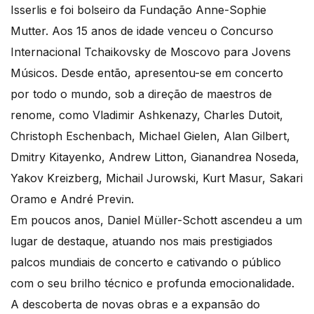
Isserlis e foi bolseiro da Fundação Anne-Sophie
Mutter. Aos 15 anos de idade venceu o Concurso
Internacional Tchaikovsky de Moscovo para Jovens
Músicos. Desde então, apresentou-se em concerto
por todo o mundo, sob a direção de maestros de
renome, como Vladimir Ashkenazy, Charles Dutoit,
Christoph Eschenbach, Michael Gielen, Alan Gilbert,
Dmitry Kitayenko, Andrew Litton, Gianandrea Noseda,
Yakov Kreizberg, Michail Jurowski, Kurt Masur, Sakari
Oramo e André Previn.
Em poucos anos, Daniel Müller-Schott ascendeu a um
lugar de destaque, atuando nos mais prestigiados
palcos mundiais de concerto e cativando o público
com o seu brilho técnico e profunda emocionalidade.
A descoberta de novas obras e a expansão do