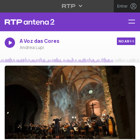
Entrar
A Voz das Cores
NO AR
Andrea Lupi