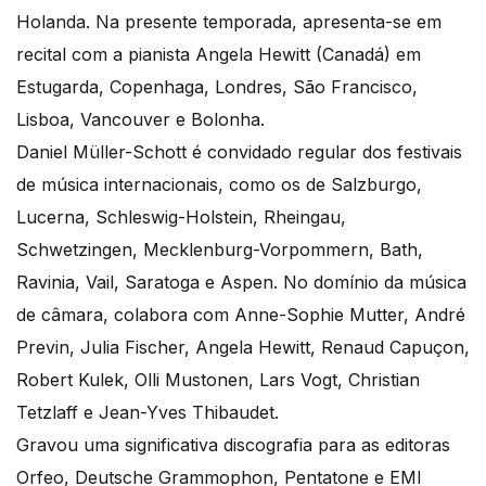
Holanda. Na presente temporada, apresenta-se em
recital com a pianista Angela Hewitt (Canadá) em
Estugarda, Copenhaga, Londres, São Francisco,
Lisboa, Vancouver e Bolonha.
Daniel Müller-Schott é convidado regular dos festivais
de música internacionais, como os de Salzburgo,
Lucerna, Schleswig-Holstein, Rheingau,
Schwetzingen, Mecklenburg-Vorpommern, Bath,
Ravinia, Vail, Saratoga e Aspen. No domínio da música
de câmara, colabora com Anne-Sophie Mutter, André
Previn, Julia Fischer, Angela Hewitt, Renaud Capuçon,
Robert Kulek, Olli Mustonen, Lars Vogt, Christian
Tetzlaff e Jean-Yves Thibaudet.
Gravou uma significativa discografia para as editoras
Orfeo, Deutsche Grammophon, Pentatone e EMI