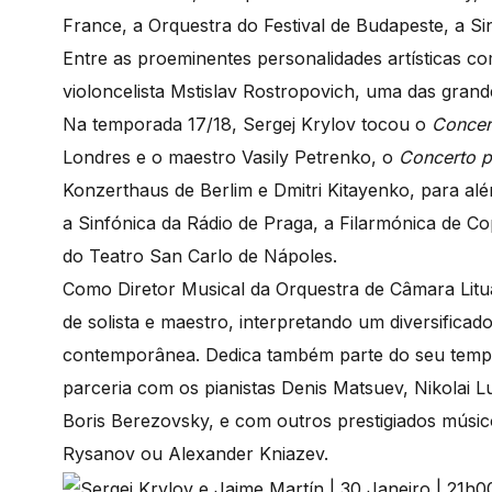
France, a Orquestra do Festival de Budapeste, a Si
Entre as proeminentes personalidades artísticas 
violoncelista Mstislav Rostropovich, uma das grand
Na temporada 17/18, Sergej Krylov tocou o
Concer
Londres e o maestro Vasily Petrenko, o
Concerto p
Konzerthaus de Berlim e Dmitri Kitayenko, para a
a Sinfónica da Rádio de Praga, a Filarmónica de C
do Teatro San Carlo de Nápoles.
Como Diretor Musical da Orquestra de Câmara Litu
de solista e maestro, interpretando um diversifica
contemporânea. Dedica também parte do seu tempo
parceria com os pianistas Denis Matsuev, Nikolai Lu
Boris Berezovsky, e com outros prestigiados músi
Rysanov ou Alexander Kniazev.