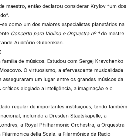
 de maestro, então declarou considerar Krylov “um dos
do”.
-se como um dos maiores especialistas planetários na
sente
Concerto para Violino e Orquestra nº 1
do mestre
Grande Auditório Gulbenkian.
família de músicos. Estudou com Sergej Kravchenko
oscovo. O virtuosismo, a efervescente musicalidade
lhe asseguraram um lugar entre os grandes músicos da
críticos elogiado a inteligência, a imaginação e o
dado regular de importantes instituições, tendo também
acional, incluindo a Dresden Staatskapelle, a
Londres, a Royal Philharmonic Orchestra, a Orquestra
 Filarmonica della Scala, a Filarmónica da Radio