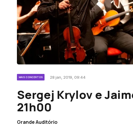
28 jan, 2019, 09:44
MAIS CONCERTOS
Sergej Krylov e Jaime
21h00
Grande Auditório