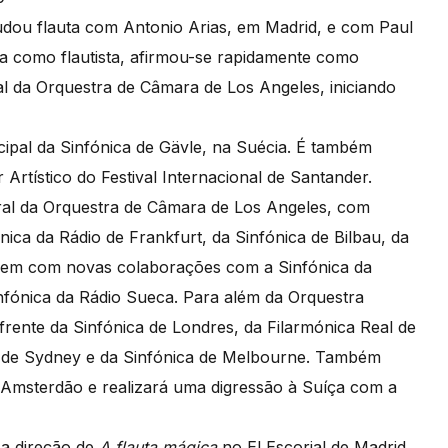
dou flauta com Antonio Arias, em Madrid, e com Paul
a como flautista, afirmou-se rapidamente como
al da Orquestra de Câmara de Los Angeles, iniciando
cipal da Sinfónica de Gävle, na Suécia. É também
Artístico do Festival Internacional de Santander.
ral da Orquestra de Câmara de Los Angeles, com
ónica da Rádio de Frankfurt, da Sinfónica de Bilbau, da
 bem com novas colaborações com a Sinfónica da
nfónica da Rádio Sueca. Para além da Orquestra
 frente da Sinfónica de Londres, da Filarmónica Real de
a de Sydney e da Sinfónica de Melbourne. Também
 Amsterdão e realizará uma digressão à Suíça com a
 a direção de
A flauta mágica
no El Escorial de Madrid