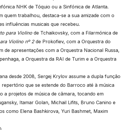
nfónica NHK de Tóquio ou a Sinfónica de Atlanta.
com quem trabalhou, destaca-se a sua amizade com o
es influências musicais que recebeu.
to para Violino
de Tchaikovsky, com a Filarmónica de
ara Violino nº 2
de Prokofiev, com a Orquestra do
lém de apresentações com a Orquestra Nacional Russa,
openhaga, a Orquestra da RAI de Turim e a Orquestra
ana desde 2008, Sergej Krylov assume a dupla função
do repertório que se estende do Barroco até à música
 a projetos de música de câmara, tocando em
gansky, Itamar Golan, Michail Lifits, Bruno Canino e
cos como Elena Bashkirova, Yuri Bashmet, Maxim