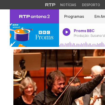
NOTÍCIAS
DESPORTO
Programas
Em A
Proms BBC
Produção: Susana V