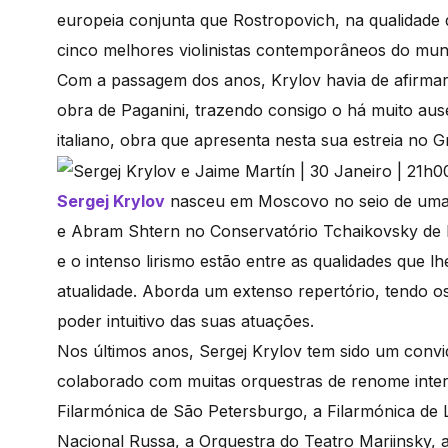
europeia conjunta que Rostropovich, na qualidade
cinco melhores violinistas contemporâneos do mun
Com a passagem dos anos, Krylov havia de afirmar
obra de Paganini, trazendo consigo o há muito au
italiano, obra que apresenta nesta sua estreia no 
Sergej Krylov
nasceu em Moscovo no seio de uma 
e Abram Shtern no Conservatório Tchaikovsky de M
e o intenso lirismo estão entre as qualidades que 
atualidade. Aborda um extenso repertório, tendo os 
poder intuitivo das suas atuações.
Nos últimos anos, Sergej Krylov tem sido um convi
colaborado com muitas orquestras de renome intern
Filarmónica de São Petersburgo, a Filarmónica de 
Nacional Russa, a Orquestra do Teatro Mariinsky, a