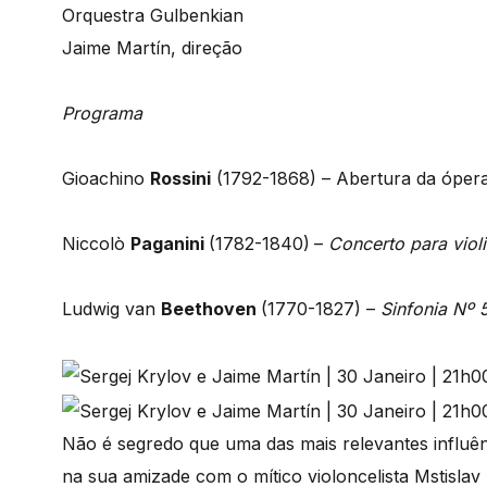
Orquestra Gulbenkian
Jaime Martín, direção
Programa
Gioachino
Rossini
(1792-1868) – Abertura da óper
Niccolò
Paganini
(1782-1840)
–
Concerto para viol
Ludwig van
Beethoven
(1770-1827) –
Sinfonia Nº 
Não é segredo que uma das mais relevantes influênci
na sua amizade com o mítico violoncelista Mstislav