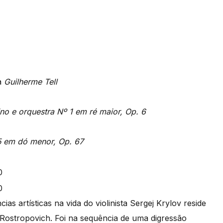
a
Guilherme Tell
ino e orquestra Nº 1 em ré maior, Op. 6
5 em dó menor, Op. 67
as artísticas na vida do violinista Sergej Krylov reside
 Rostropovich. Foi na sequência de uma digressão