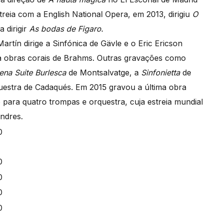
treia com a English National Opera, em 2013, dirigiu
O
 dirigir
As bodas de Figaro
.
artín dirige a Sinfónica de Gävle e o Eric Ericson
 a obras corais de Brahms. Outras gravações como
na Suite Burlesca
de Montsalvatge, a
Sinfonietta
de
estra de Cadaqués. Em 2015 gravou a última obra
 para quatro trompas e orquestra, cuja estreia mundial
ondres.