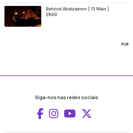
Behzod Abduraimov | 13 Maio |
21h00
PUB
Siga-nos nas redes sociais
Aceder ao Faceboo
Aceder ao Inst
Aceder ao 
Aceder a