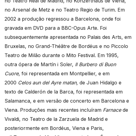
no Teatro Real de Madrid, no Konzerthaus de Viena,
no Arsenal de Metz e no Teatro Regio de Turim. Em
2002 a produção regressou a Barcelona, onde foi
gravada em DVD para a BBC-Opus Arte. Foi
subsequentemente apresentada no Palais des Arts, em
Bruxelas, no Grand-Théâtre de Bordéus e no Piccolo
Teatro de Milão durante o Mito Festival. Em 1995,
outra ópera de Martín i Soler,
Il Burbero di Buon
Cuore
, foi representada em Montpellier, e em
2000
Celos aun del Ayre matan,
de Juan Hidalgo e
texto de Calderón de la Barca, foi representada em
Salamanca, e em versão de concerto em Barcelona e
Viena. Produções mais recentes incluíram
Farnace
de
Vivaldi, no Teatro de la Zarzuela de Madrid e
posteriormente em Bordéus, Viena e Paris,