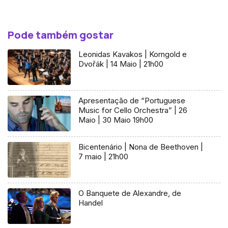
Pode também gostar
Leonidas Kavakos | Korngold e
Dvořák | 14 Maio | 21h00
Apresentação de “Portuguese
Music for Cello Orchestra” | 26
Maio | 30 Maio 19h00
Bicentenário | Nona de Beethoven |
7 maio | 21h00
O Banquete de Alexandre, de
Handel