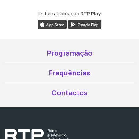
Instale a aplicação
RTP Play
Programação
Frequências
Contactos