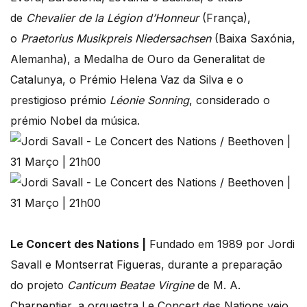
de
Chevalier de la Légion d’Honneur
(França),
o
Praetorius Musikpreis Niedersachsen
(Baixa Saxónia,
Alemanha), a Medalha de Ouro da Generalitat de
Catalunya, o Prémio Helena Vaz da Silva e o
prestigioso prémio
Léonie Sonning
, considerado o
prémio Nobel da música.
Le Concert des Nations |
Fundado em 1989 por Jordi
Savall e Montserrat Figueras, durante a preparação
do projeto
Canticum Beatae Virgine
de M. A.
Charpentier, a orquestra Le Concert des Nations veio