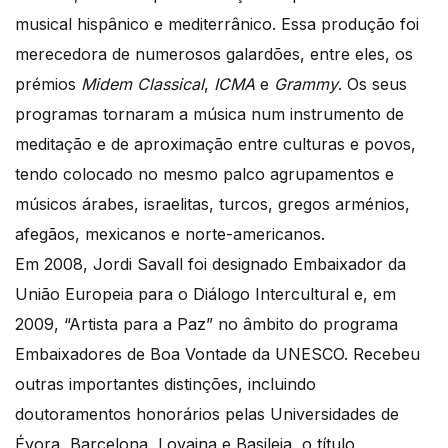
musical hispânico e mediterrânico. Essa produção foi
merecedora de numerosos galardões, entre eles, os
prémios
Midem Classical
,
ICMA
e
Grammy
. Os seus
programas tornaram a música num instrumento de
meditação e de aproximação entre culturas e povos,
tendo colocado no mesmo palco agrupamentos e
músicos árabes, israelitas, turcos, gregos arménios,
afegãos, mexicanos e norte-americanos.
Em 2008, Jordi Savall foi designado Embaixador da
União Europeia para o Diálogo Intercultural e, em
2009, “Artista para a Paz” no âmbito do programa
Embaixadores de Boa Vontade da UNESCO. Recebeu
outras importantes distinções, incluindo
doutoramentos honorários pelas Universidades de
Évora, Barcelona, Lovaina e Basileia, o título