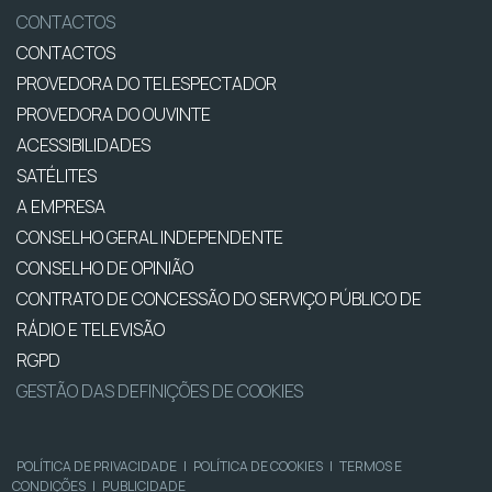
CONTACTOS
CONTACTOS
PROVEDORA DO TELESPECTADOR
PROVEDORA DO OUVINTE
ACESSIBILIDADES
SATÉLITES
A EMPRESA
CONSELHO GERAL INDEPENDENTE
CONSELHO DE OPINIÃO
CONTRATO DE CONCESSÃO DO SERVIÇO PÚBLICO DE
RÁDIO E TELEVISÃO
RGPD
GESTÃO DAS DEFINIÇÕES DE COOKIES
POLÍTICA DE PRIVACIDADE
|
POLÍTICA DE COOKIES
|
TERMOS E
CONDIÇÕES
|
PUBLICIDADE