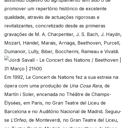
assumido objetivo do agrupamento tem sido o de
promover um repertório histórico de excelente
qualidade, através de actuações rigorosas e
revitalizantes, concretizado desde as primeiras
gravações de M. A. Charpentier, J. S. Bach, J. Haydn,
Mozart, Händel, Marais, Arriaga, Beethoven, Purcell,
Dumanoir, Lully, Biber, Boccherini, Rameau e Vivaldi.
Em 1992, Le Concert de Nations fez a sua estreia na
ópera com uma produção de
Una Cosa Rara
, de
Martín i Soler, encenada no Théâtre de Champs-
Élysées, em Paris, no Gran Teatre del Liceu de
Barcelona e no Auditório Nacional de Madrid. Seguiu-
se
L’Orfeo
, de Monteverdi, no Gran Teatre del Liceu,