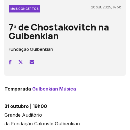
28 out, 2025, 14:58
MAIS CONCERTOS
7ª de Chostakovitch na
Gulbenkian
Fundação Gulbenkian
Temporada
Gulbenkian Música
31 outubro | 19h00
Grande Auditório
da Fundação Calouste Gulbenkian