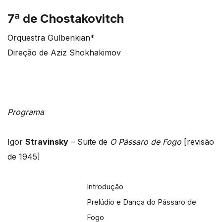
7ª de Chostakovitch
Orquestra Gulbenkian*
Direção de Aziz Shokhakimov
Programa
Igor
Stravinsky
– Suite de
O Pássaro de Fogo
[revisão
de 1945]
Introdução
Prelúdio e Dança do Pássaro de
Fogo