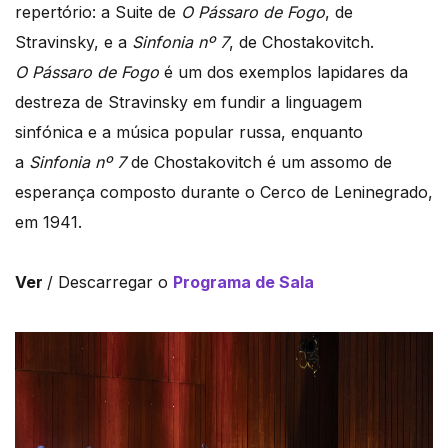
repertório: a Suite de
O Pássaro de Fogo
, de
Stravinsky, e a
Sinfonia nº 7
, de Chostakovitch.
O Pássaro de Fogo
é um dos exemplos lapidares da
destreza de Stravinsky em fundir a linguagem
sinfónica e a música popular russa, enquanto
a
Sinfonia nº 7
de Chostakovitch é um assomo de
esperança composto durante o Cerco de Leninegrado,
em 1941.
Ver
/ Descarregar o
Programa de Sala