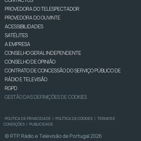
PROVEDORA DO TELESPECTADOR
PROVEDORA DO OUVINTE
ACESSIBILIDADES
SATÉLITES
A EMPRESA
CONSELHO GERAL INDEPENDENTE
CONSELHO DE OPINIÃO
CONTRATO DE CONCESSÃO DO SERVIÇO PÚBLICO DE
RÁDIO E TELEVISÃO
RGPD
GESTÃO DAS DEFINIÇÕES DE COOKIES
POLÍTICA DE PRIVACIDADE
|
POLÍTICA DE COOKIES
|
TERMOS E
CONDIÇÕES
|
PUBLICIDADE
© RTP, Rádio e Televisão de Portugal 2026