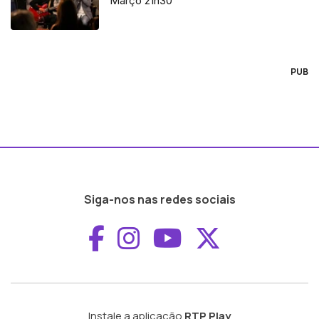
Março 21h30
PUB
Siga-nos nas redes sociais
Aceder ao Faceboo
Aceder ao Inst
Aceder ao 
Aceder a
Instale a aplicação
RTP Play