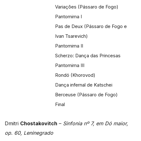
Variações (Pássaro de Fogo)
Pantomima I
Pas de Deux (Pássaro de Fogo e
Ivan Tsarevich)
Pantomima II
Scherzo: Dança das Princesas
Pantomima III
Rondó (Khorovod)
Dança infernal de Katschei
Berceuse (Pássaro de Fogo)
Final
Dmitri
Chostakovitch
–
Sinfonia nº 7, em Dó maior,
op. 60, Leninegrado