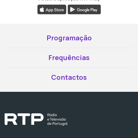
Programação
Frequências
Contactos