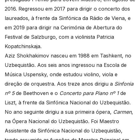
2016. Regressou em 2017 para dirigir o concerto dos
laureados, à frente da Sinfónica da Rádio de Viena, e
em 2019 para dirigir na Cerimónia de Abertura do
Festival de Salzburgo, com a violinista Patricia
Kopatchinskaja.
Aziz Shokhakimov nasceu em 1988 em Tashkent, no
Uzbequistão. Aos seis anos ingressou na Escola de
Música Uspensky, onde estudou violino, viola e
direção de orquestra. Aos treze anos dirigiu a
Sinfonia
nº 5
de Beethoven e o
Concerto para Piano nº 1
de
Liszt, à frente da Sinfónica Nacional do Uzbequistão.
No ano seguinte dirigiu a sua primeira ópera,
Carmen
,
na Ópera Nacional do Uzbequistão. Foi Maestro
Assistente da Sinfónica Nacional do Uzbequistão,
tendo assumido as funções de Maestro Principal em