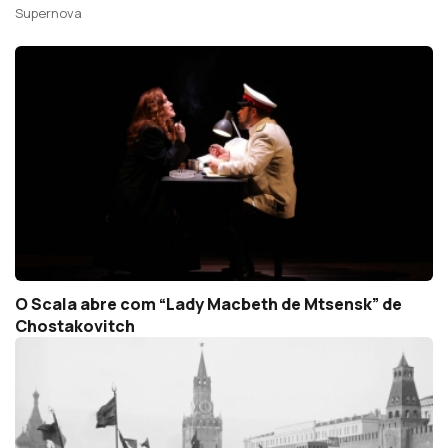
Supernova
O Scala abre com “Lady Macbeth de Mtsensk” de
Chostakovitch