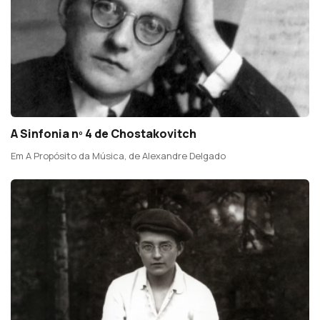
A Sinfonia nº 4 de Chostakovitch
Em A Propósito da Música, de Alexandre Delgado