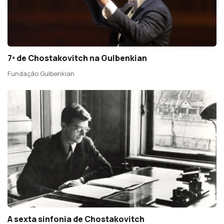
7ª de Chostakovitch na Gulbenkian
Fundação Gulbenkian
A sexta sinfonia de Chostakovitch