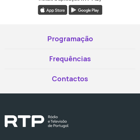
Programação
Frequências
Contactos