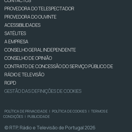
CONTACTOS
PROVEDORA DO TELESPECTADOR
PROVEDORA DO OUVINTE
ACESSIBILIDADES
SATÉLITES
A EMPRESA
CONSELHO GERAL INDEPENDENTE
CONSELHO DE OPINIÃO
CONTRATO DE CONCESSÃO DO SERVIÇO PÚBLICO DE
RÁDIO E TELEVISÃO
RGPD
GESTÃO DAS DEFINIÇÕES DE COOKIES
POLÍTICA DE PRIVACIDADE
|
POLÍTICA DE COOKIES
|
TERMOS E
CONDIÇÕES
|
PUBLICIDADE
© RTP, Rádio e Televisão de Portugal 2026