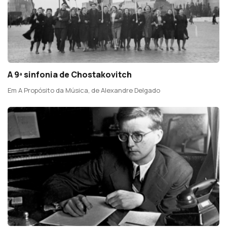
A 9ª sinfonia de Chostakovitch
Em A Propósito da Música, de Alexandre Delgado