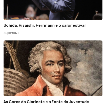
Uchida, Hisaishi, Herrmann e o calor estival
Supernova
As Cores do Clarinete e a Fonte da Juventude