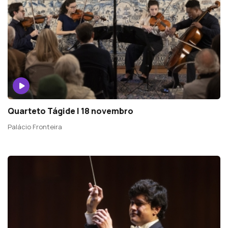
Quarteto Tágide | 18 novembro
Palácio Fronteira