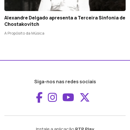
Alexandre Delgado apresenta a Terceira Sinfonia de
Chostakovitch
A Propósito da Música
Siga-nos nas redes sociais
Aceder ao Faceboo
Aceder ao Inst
Aceder ao 
Aceder a
Instale a aplicação
RTP Play