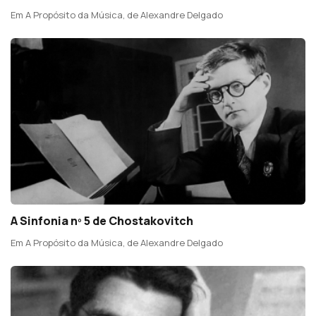
Em A Propósito da Música, de Alexandre Delgado
A Sinfonia nº 5 de Chostakovitch
Em A Propósito da Música, de Alexandre Delgado