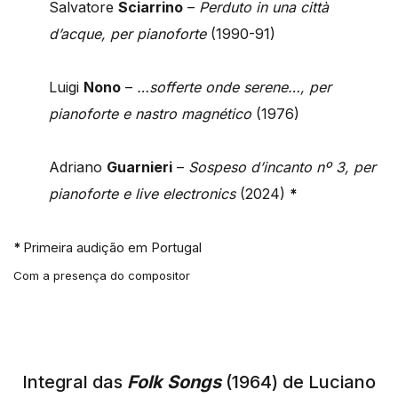
Salvatore
Sciarrino
–
Perduto in una città
d’acque, per pianoforte
(1990-91)
Luigi
Nono
–
…sofferte onde serene…, per
pianoforte e nastro magnético
(1976)
Adriano
Guarnieri
–
Sospeso d’incanto nº 3, per
pianoforte e live electronics
(2024)
*
*
Primeira audição em Portugal
Com a presença do compositor
Integral das
Folk Songs
(1964) de Luciano