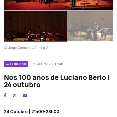
@ Jorge Carmona / Antena 2
15 out, 2025, 17:48
MAIS CONCERTOS
Nos 100 anos de Luciano Berio |
24 outubro
24 Outubro | 21h00-23h00