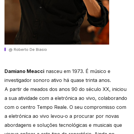
@ Roberto De Biasio
Damiano Meacci
nasceu em 1973. É músico e
investigador sonoro ativo há quase trinta anos.
A partir de meados dos anos 90 do século XX, iniciou
a sua atividade com a eletrónica ao vivo, colaborando
com o centro Tempo Reale. O seu compromisso com
a eletrónica ao vivo levou-o a procurar por novas
abordagens e soluções tecnológicas e musicais que
visava aplicar a este tipo de repertório. Ainda no