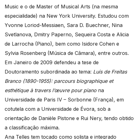
Music e o de Master of Musical Arts (na mesma
especialidade) na New York University. Estudou com
Yvonne Loriod-Messiaen, Sara D. Buechner, Nina
Svetlanova, Dmitry Paperno, Sequeira Costa e Alicia
de Larrocha (Piano), bem como Isidore Cohen e
Sylvia Rosenberg (Música de Câmara), entre outros.
Em Janeiro de 2009 defendeu a tese de
Doutoramento subordinada ao tema:
Luís de Freitas
Branco (1890-1955): parcours biographique et
esthétique à travers l’œuvre pour piano
na
Universidade de Paris IV – Sorbonne (França), em
cotutela com a Universidade de Évora, sob a
orientação de Danièle Pistone e Rui Nery, tendo obtido
a classificação máxima.
Ana Telles tem tocado como solista e integrado