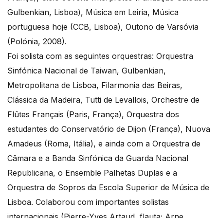
Gulbenkian, Lisboa), Música em Leiria, Música
portuguesa hoje (CCB, Lisboa), Outono de Varsóvia
(Polónia, 2008).
Foi solista com as seguintes orquestras: Orquestra
Sinfónica Nacional de Taiwan, Gulbenkian,
Metropolitana de Lisboa, Filarmonia das Beiras,
Clássica da Madeira, Tutti de Levallois, Orchestre de
Flûtes Français (Paris, França), Orquestra dos
estudantes do Conservatório de Dijon (França), Nuova
Amadeus (Roma, Itália), e ainda com a Orquestra de
Câmara e a Banda Sinfónica da Guarda Nacional
Republicana, o Ensemble Palhetas Duplas e a
Orquestra de Sopros da Escola Superior de Música de
Lisboa. Colaborou com importantes solistas
internacionais (Pierre-Yves Artaud, flauta; Arne