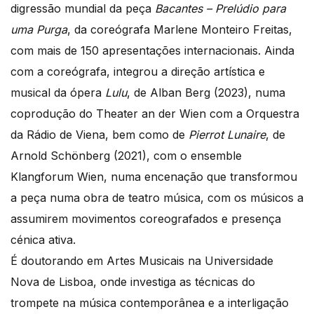
digressão mundial da peça
Bacantes – Prelúdio para
uma Purga
, da coreógrafa Marlene Monteiro Freitas,
com mais de 150 apresentações internacionais. Ainda
com a coreógrafa, integrou a direção artística e
musical da ópera
Lulu
, de Alban Berg (2023), numa
coprodução do Theater an der Wien com a Orquestra
da Rádio de Viena, bem como de
Pierrot Lunaire
, de
Arnold Schönberg (2021), com o ensemble
Klangforum Wien, numa encenação que transformou
a peça numa obra de teatro música, com os músicos a
assumirem movimentos coreografados e presença
cénica ativa.
É doutorando em Artes Musicais na Universidade
Nova de Lisboa, onde investiga as técnicas do
trompete na música contemporânea e a interligação