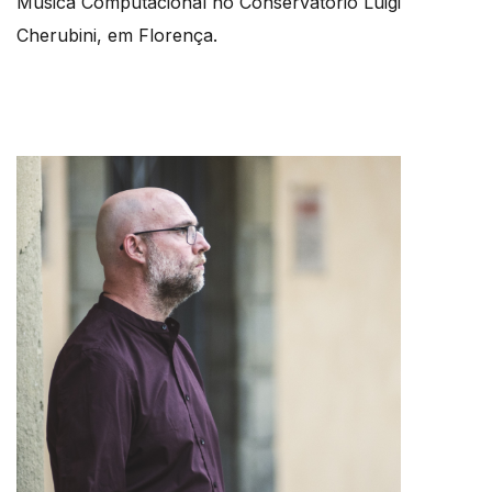
Música Computacional no Conservatório Luigi
Cherubini, em Florença.