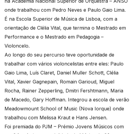
na Academia Nacional Superior de Orquestra – ANSO
onde trabalhou com Pedro Neves e Paulo Gaio Lima.
É na Escola Superior de Música de Lisboa, com a
orientação de Clélia Vital, que termina o Mestrado em
Performance e o Mestrado em Pedagogia –
Violoncelo.
Ao longo do seu percurso teve oportunidade de
trabalhar com vários violoncelistas entre eles: Paulo
Gaio Lima, Luís Claret, Daniel Muller Schott, Clélia
Vital, Xavier Gagnepain, Romain Garioud, Miguel
Rocha, Rainer Zepperling, Dmitri Fershtmann, Maria
de Macedo, Gary Hoffman. Integrou a escola de verão
Meadowmount School of Music (Nova Iorque) onde
trabalhou com Melissa Kraut e Hans Jensen.
Foi premiada do PJM – Prémio Jovens Músicos com