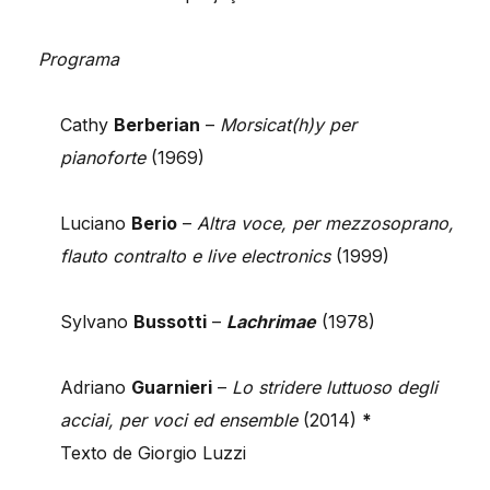
Programa
Cathy
Berberian
–
Morsicat(h)y per
pianoforte
(1969)
Luciano
Berio
–
Altra voce, per mezzosoprano,
flauto contralto e live electronics
(1999)
Sylvano
Bussotti
–
Lachrimae
(1978)
Adriano
Guarnieri
–
Lo stridere luttuoso degli
acciai, per voci ed ensemble
(2014)
*
Texto de Giorgio Luzzi