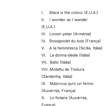
I. Black is the colour (E.U.A.)
II. I wonder as I wander
(E.U.A.)
III. Loosin yelav (Arménia)
IV. Rossignolet du bois (França)
V. A la femminisca (Sicília, Itália)
VI. La donna ideale (Itália)
VII. Ballo (Itália)
VIII. Motettu de Tristura
(Sardenha, Itália)
IX. Malorous qu’o un fenno
(Auvérnia, França)
X. Lo fiolaire (Auvérnia,
França)