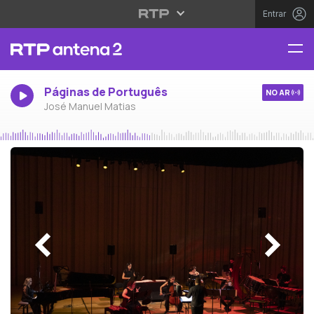
Entrar
Páginas de Português
NO AR
José Manuel Matias