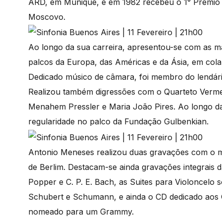
ARD, em Munique, e em 1982 recebeu o 1° Prémio
Moscovo.
Ao longo da sua carreira, apresentou-se com as mai
palcos da Europa, das Américas e da Ásia, em col
Dedicado músico de câmara, foi membro do lendári
Realizou também digressões com o Quarteto Vermee
Menahem Pressler e Maria João Pires. Ao longo d
regularidade no palco da Fundação Gulbenkian.
Antonio Meneses realizou duas gravações com o m
de Berlim. Destacam-se ainda gravações integrais d
Popper e C. P. E. Bach, as Suites para Violoncelo s
Schubert e Schumann, e ainda o CD dedicado aos Co
nomeado para um Grammy.