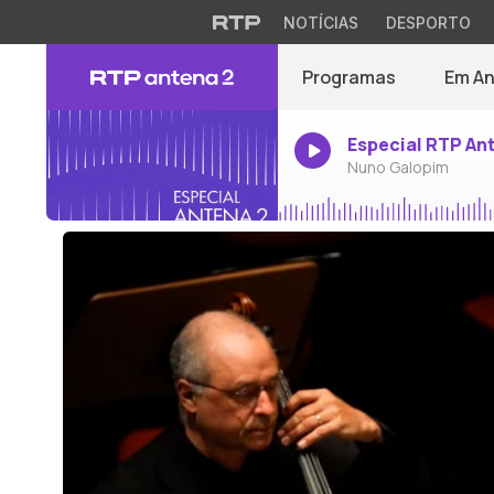
NOTÍCIAS
DESPORTO
Programas
Em A
Especial RTP An
Nuno Galopim