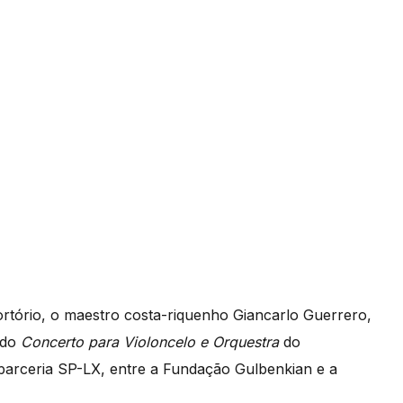
rtório, o maestro costa-riquenho Giancarlo Guerrero,
l do
Concerto para Violoncelo e Orquestra
do
parceria SP-LX, entre a Fundação Gulbenkian e a