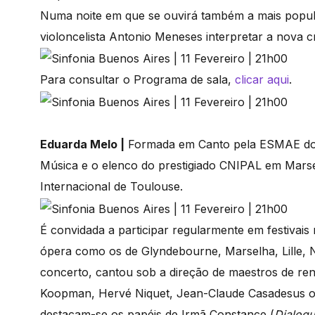
Numa noite em que se ouvirá também a mais popula
violoncelista Antonio Meneses interpretar a nova c
Para consultar o Programa de sala,
clicar aqui
.
Eduarda Melo |
Formada em Canto pela ESMAE do P
Música e o elenco do prestigiado CNIPAL em Mars
Internacional de Toulouse.
É convidada a participar regularmente em festivais
ópera como os de Glyndebourne, Marselha, Lille, Ni
concerto, cantou sob a direção de maestros de r
Koopman, Hervé Niquet, Jean-Claude Casadesus ou
destacam-se os papéis de Irmã Constance (
Dialogu