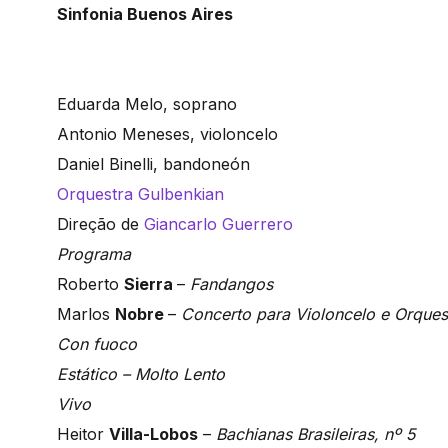
Sinfonia Buenos Aires
Eduarda Melo, soprano
Antonio Meneses, violoncelo
Daniel Binelli, bandoneón
Orquestra Gulbenkian
Direção de
Giancarlo Guerrero
Programa
Roberto
Sierra
–
Fandangos
Marlos
Nobre
–
Concerto para Violoncelo e Orquest
Con fuoco
Estático – Molto Lento
Vivo
Heitor
Villa-Lobos
–
Bachianas Brasileiras, nº 5