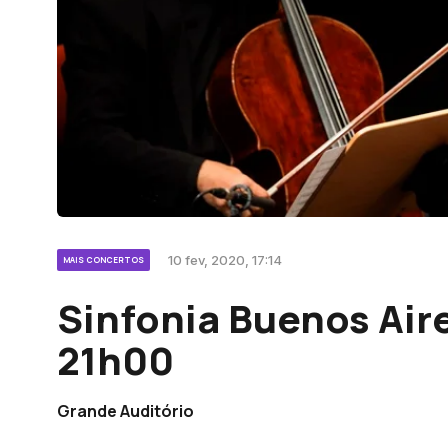
10 fev, 2020, 17:14
MAIS CONCERTOS
Sinfonia Buenos Aires
21h00
Grande Auditório