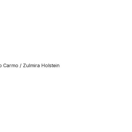
o Carmo / Zulmira Holstein