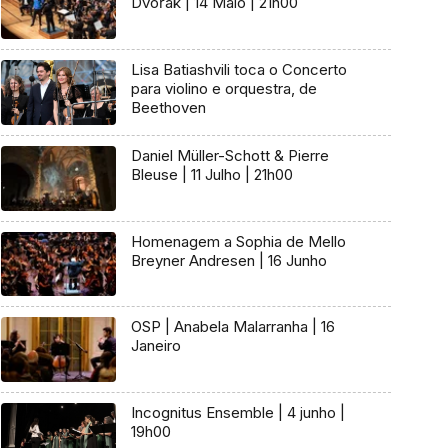
Dvořák | 14 Maio | 21h00
Lisa Batiashvili toca o Concerto
para violino e orquestra, de
Beethoven
Daniel Müller-Schott & Pierre
Bleuse | 11 Julho | 21h00
Homenagem a Sophia de Mello
Breyner Andresen | 16 Junho
OSP | Anabela Malarranha | 16
Janeiro
Incognitus Ensemble | 4 junho |
19h00