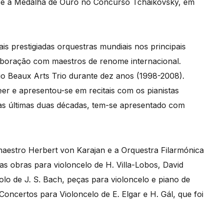
 e a Medalha de Ouro no Concurso Tchaikovsky, em
s prestigiadas orquestras mundiais nos principais
aboração com maestros de renome internacional.
o Beaux Arts Trio durante dez anos (1998-2008).
r e apresentou-se em recitais com os pianistas
as últimas duas décadas, tem-se apresentado com
aestro Herbert von Karajan e a Orquestra Filarmónica
as obras para violoncelo de H. Villa-Lobos, David
olo de J. S. Bach, peças para violoncelo e piano de
ncertos para Violoncelo de E. Elgar e H. Gál, que foi