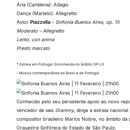
Ária (Cantilena): Adagio
Dança (Martelo): Allegretto
Astor
Piazzolla
–
Sinfonía Buenos Aires, op. 15
Moderato – Allegretto
Lento, con anima
Presto marcato
* Estreia em Portugal. Encomenda no âmbito SP-LX
– Música contemporânea do Brasil e de Portugal
Conhecido pelo seu persistente apoio ao novo repo
vencedor de seis
Grammy
, dirige a estreia naciona
compositor brasileiro Marlos Nobre, no âmbito da 
Orquestra Sinfónica do Estado de São Paulo.