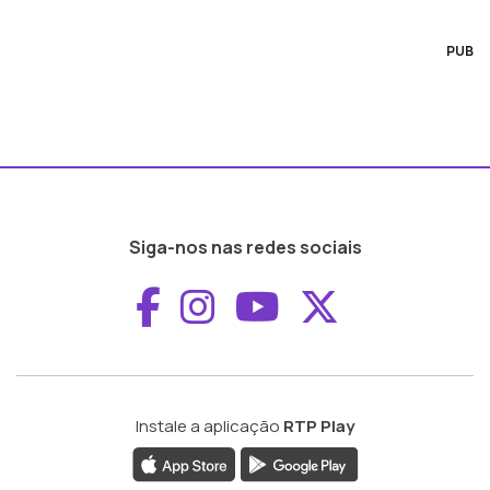
PUB
Siga-nos nas redes sociais
Aceder ao Faceboo
Aceder ao Inst
Aceder ao 
Aceder a
Instale a aplicação
RTP Play