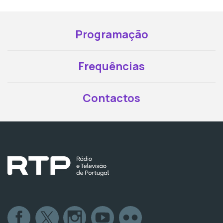
Programação
Frequências
Contactos