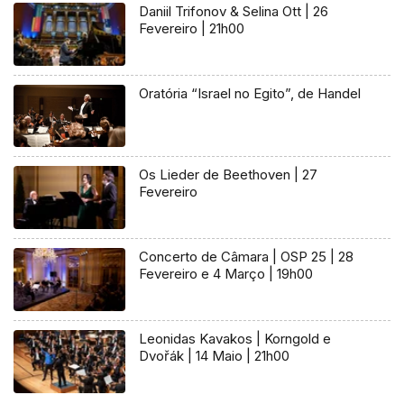
Daniil Trifonov & Selina Ott | 26
Fevereiro | 21h00
Oratória “Israel no Egito”, de Handel
Os Lieder de Beethoven | 27
Fevereiro
Concerto de Câmara | OSP 25 | 28
Fevereiro e 4 Março | 19h00
Leonidas Kavakos | Korngold e
Dvořák | 14 Maio | 21h00