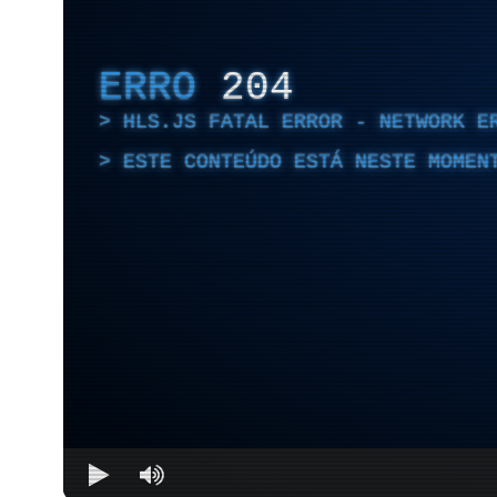
ERRO
204
HLS.JS FATAL ERROR - NETWORK E
ESTE CONTEÚDO ESTÁ NESTE MOMEN