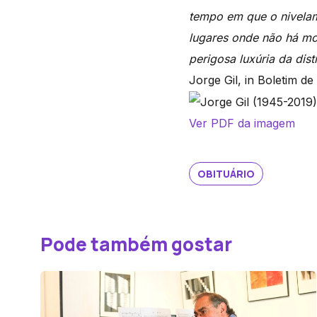
tempo em que o nivelam
lugares onde não há mo
perigosa luxúria da dis
Jorge Gil, in Boletim d
Ver PDF da imagem
OBITUÁRIO
Pode também gostar