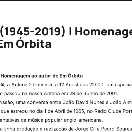
l (1945-2019) | Homena
Em Órbita
 | Homenagem ao autor de Em Órbita
, a Antena 2 transmite a 12 Agosto às 22h00, um especia
e passou na nossa Antena em 29 de Junho de 2001.
missão, uma conversa entre João David Nunes e João Alm
que estreou no dia 1 de Abril de 1965, no Radio Clube Por
sentativas da música popular anglo-americana.
a tinha produção e realização de Jorge Gil e Pedro Soares