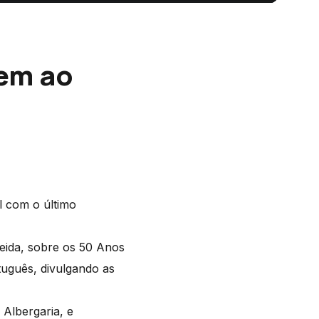
gem ao
l com o último
eida, sobre os 50 Anos
tuguês, divulgando as
 Albergaria, e