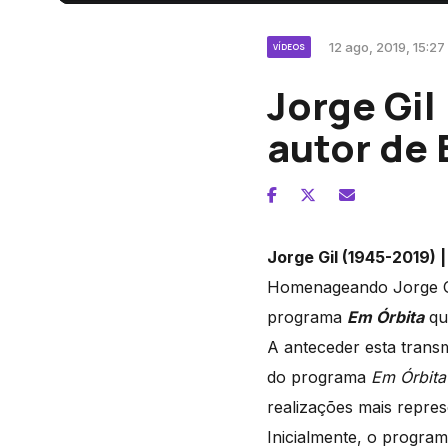
12 ago, 2019, 15:27
VÍDEOS
Jorge Gi
autor de 
Jorge Gil (1945-2019)
Homenageando Jorge Gil
programa
Em Órbita
qu
A anteceder esta trans
do programa
Em Órbita
realizações mais repre
Inicialmente, o program