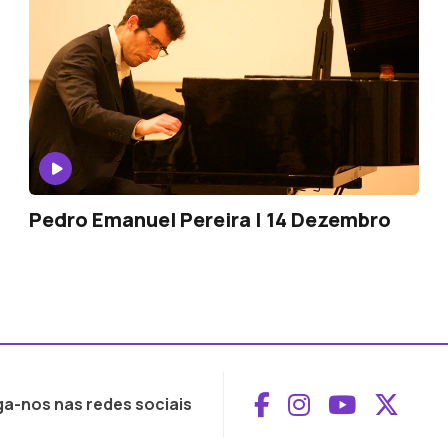
Pedro Emanuel Pereira | 14 Dezembro
Aceder ao Face
Aceder ao I
Aceder 
Aced
ga-nos nas redes sociais