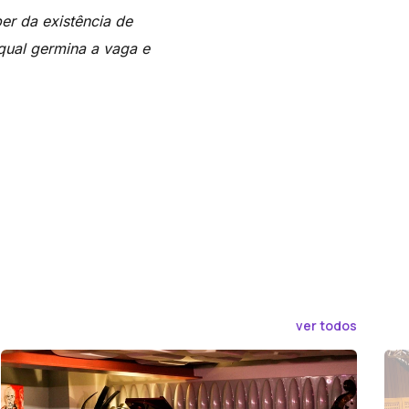
er da existência de
qual germina a vaga e
ver todos