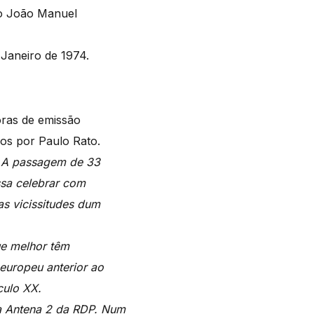
o João Manuel
 Janeiro de 1974.
oras de emissão
os por Paulo Rato.
. A passagem de 33
ssa celebrar com
as vicissitudes dum
ue melhor têm
europeu anterior ao
culo XX.
na Antena 2 da RDP. Num