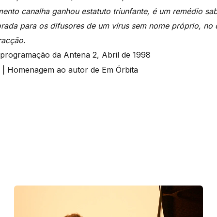
ento canalha ganhou estatuto triunfante, é um remédio sab
rada para os difusores de um vírus sem nome próprio, no 
tracção.
e programação da Antena 2, Abril de 1998