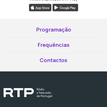
Programação
Frequências
Contactos