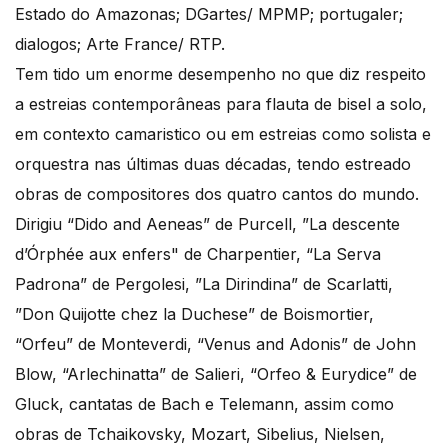
Estado do Amazonas; DGartes/ MPMP; portugaler;
dialogos; Arte France/ RTP.
Tem tido um enorme desempenho no que diz respeito
a estreias contemporâneas para flauta de bisel a solo,
em contexto camaristico ou em estreias como solista e
orquestra nas últimas duas décadas, tendo estreado
obras de compositores dos quatro cantos do mundo.
Dirigiu “Dido and Aeneas” de Purcell, ”La descente
d’Órphée aux enfers" de Charpentier, “La Serva
Padrona” de Pergolesi, ”La Dirindina” de Scarlatti,
”Don Quijotte chez la Duchese” de Boismortier,
“Orfeu” de Monteverdi, “Venus and Adonis” de John
Blow, “Arlechinatta” de Salieri, “Orfeo & Eurydice” de
Gluck, cantatas de Bach e Telemann, assim como
obras de Tchaikovsky, Mozart, Sibelius, Nielsen,