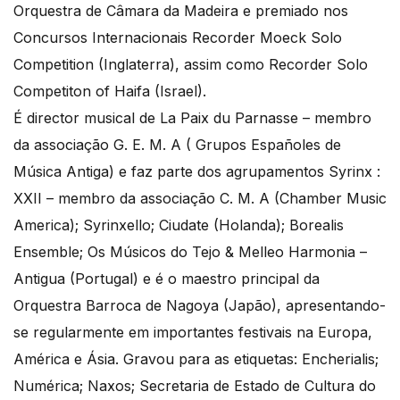
Orquestra de Câmara da Madeira e premiado nos
Concursos Internacionais Recorder Moeck Solo
Competition (Inglaterra), assim como Recorder Solo
Competiton of Haifa (Israel).
É director musical de La Paix du Parnasse – membro
da associação G. E. M. A ( Grupos Españoles de
Música Antiga) e faz parte dos agrupamentos Syrinx :
XXII – membro da associação C. M. A (Chamber Music
America); Syrinxello; Ciudate (Holanda); Borealis
Ensemble; Os Músicos do Tejo & Melleo Harmonia –
Antigua (Portugal) e é o maestro principal da
Orquestra Barroca de Nagoya (Japão), apresentando-
se regularmente em importantes festivais na Europa,
América e Ásia. Gravou para as etiquetas: Encherialis;
Numérica; Naxos; Secretaria de Estado de Cultura do