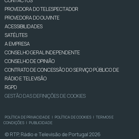
CONTACTOS
PROVEDORA DO TELESPECTADOR
PROVEDORA DO OUVINTE
ACESSIBILIDADES
SATÉLITES
A EMPRESA
CONSELHO GERAL INDEPENDENTE
CONSELHO DE OPINIÃO
CONTRATO DE CONCESSÃO DO SERVIÇO PÚBLICO DE
RÁDIO E TELEVISÃO
RGPD
GESTÃO DAS DEFINIÇÕES DE COOKIES
POLÍTICA DE PRIVACIDADE
|
POLÍTICA DE COOKIES
|
TERMOS E
CONDIÇÕES
|
PUBLICIDADE
© RTP, Rádio e Televisão de Portugal 2026