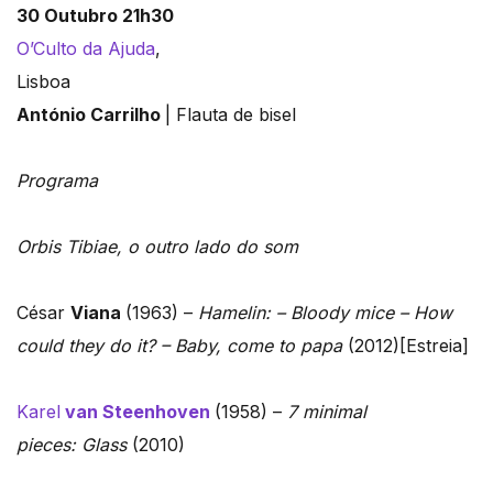
30 Outubro 21h30
O’Culto da Ajuda
,
Lisboa
António Carrilho
| Flauta de bisel
Programa
Orbis Tibiae, o outro lado do som
César
Viana
(1963) –
Hamelin: – Bloody mice – How
could they do it? – Baby, come to papa
(2012)[Estreia]
Karel
van Steenhoven
(1958) –
7 minimal
pieces: Glass
(2010)