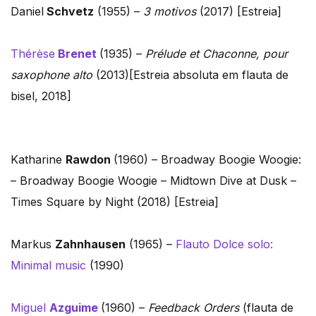
Daniel
Schvetz
(1955) –
3 motivos
(2017) [Estreia]
Thérèse
Brenet
(1935) –
Prélude et Chaconne, pour
saxophone alto
(2013)[Estreia absoluta em flauta de
bisel, 2018]
Katharine
Rawdon
(1960) – Broadway Boogie Woogie:
– Broadway Boogie Woogie – Midtown Dive at Dusk –
Times Square by Night (2018) [Estreia]
Markus
Zahnhausen
(1965) –
Flauto Dolce solo:
Minimal music
(1990)
Miguel
Azguime
(1960) –
Feedback Orders
(flauta de